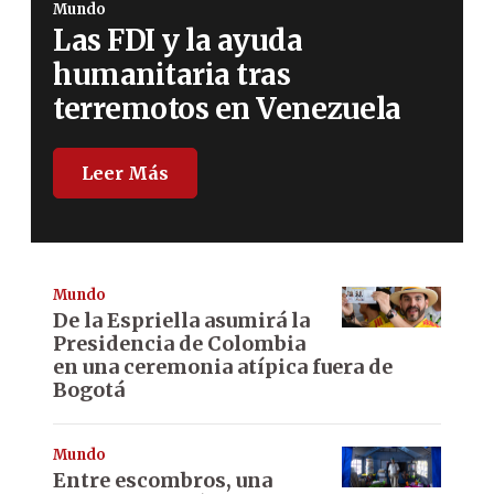
Mundo
Las FDI y la ayuda
humanitaria tras
terremotos en Venezuela
Leer Más
Mundo
De la Espriella asumirá la
Presidencia de Colombia
en una ceremonia atípica fuera de
Bogotá
Mundo
Entre escombros, una