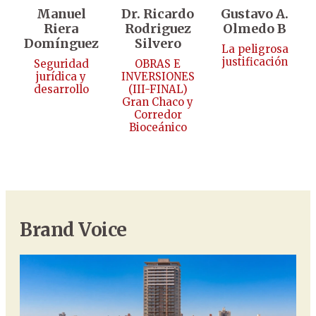
Manuel
Dr. Ricardo
Gustavo A.
Riera
Rodriguez
Olmedo B
Domínguez
Silvero
La peligrosa
justificación
Seguridad
OBRAS E
jurídica y
INVERSIONES
desarrollo
(III-FINAL)
Gran Chaco y
Corredor
Bioceánico
Brand Voice