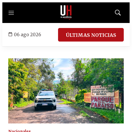
Menú
Mostrar
búsqued
06 ago 2026
ÚLTIMAS NOTICIAS
Nacionales