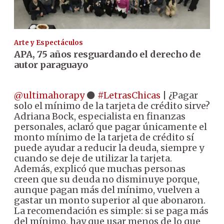
Arte y Espectáculos
APA, 75 años resguardando el derecho de
autor paraguayo
@ultimahorapy
⚫
#LetrasChicas
| ¿Pagar
solo el mínimo de la tarjeta de crédito sirve?
Adriana Bock, especialista en finanzas
personales, aclaró que pagar únicamente el
monto mínimo de la tarjeta de crédito sí
puede ayudar a reducir la deuda, siempre y
cuando se deje de utilizar la tarjeta.
Además, explicó que muchas personas
creen que su deuda no disminuye porque,
aunque pagan más del mínimo, vuelven a
gastar un monto superior al que abonaron.
La recomendación es simple: si se paga más
del mínimo, hay que usar menos de lo que