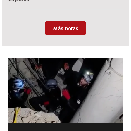
Más notas