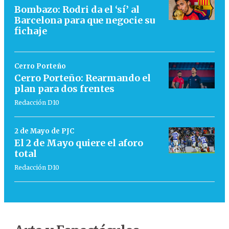
Bombazo: Rodri da el ‘sí’ al
Barcelona para que negocie su
fichaje
Cerro Porteño
Cerro Porteño: Rearmando el
plan para dos frentes
Redacción D10
2 de Mayo de PJC
El 2 de Mayo quiere el aforo
total
Redacción D10