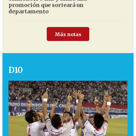
promoción que sorteará un
departamento
Más notas
D10