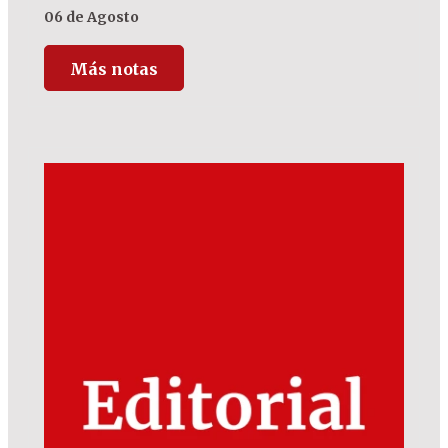
06 de Agosto
Más notas