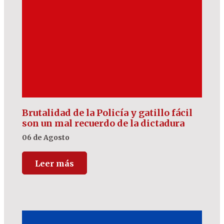
Brutalidad de la Policía y gatillo fácil
son un mal recuerdo de la dictadura
06 de Agosto
Leer más