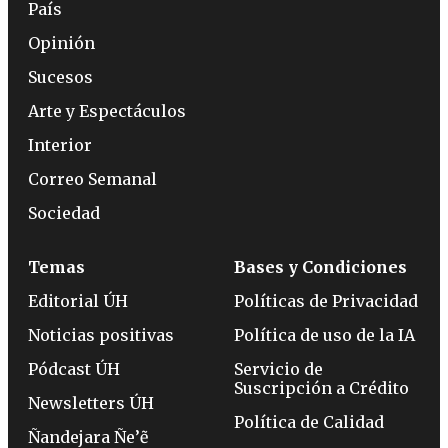
País
Opinión
Sucesos
Arte y Espectáculos
Interior
Correo Semanal
Sociedad
Temas
Bases y Condiciones
Editorial ÚH
Políticas de Privacidad
Noticias positivas
Política de uso de la IA
Pódcast ÚH
Servicio de
Suscripción a Crédito
Newsletters ÚH
Política de Calidad
Ñandejara Ñe’ẽ