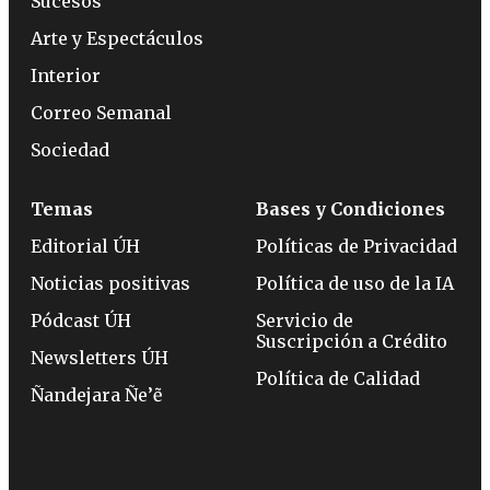
Sucesos
Arte y Espectáculos
Interior
Correo Semanal
Sociedad
Temas
Bases y Condiciones
Editorial ÚH
Políticas de Privacidad
Noticias positivas
Política de uso de la IA
Pódcast ÚH
Servicio de
Suscripción a Crédito
Newsletters ÚH
Política de Calidad
Ñandejara Ñe’ẽ