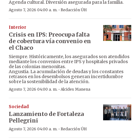
Agenda cultural. Diversión asegurada para la familia.
·
Agosto 7, 2026 04:00 a. m.
Redacción ÚH
Interior
Crisis en IPS: Preocupa falta
de cobertura vía convenio en
el Chaco
Siempre. Históricamente, los asegurados son atendidos
mediante los convenios entre IPS y hospitales privados
de las colonias menonitas.
Angustia. La acumulación de deudas y los constantes
retrasos en los desembolsos generan incertidumbre
sobre la sostenibilidad de la atención.
·
Agosto 7, 2026 04:00 a. m.
Alcides Manena
Sociedad
Lanzamiento de Fortaleza
Pellegrini
·
Agosto 7, 2026 04:00 a. m.
Redacción ÚH