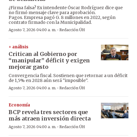
¿Firma falsa? Ex intendente Óscar Rodríguez dice que
no firmó mensaje clave para aprobación.
Pagos. Empresa pagó G. 8 millones en 2022, según
contrato firmado con la Municipalidad.
·
Agosto 7, 2026 04:00 a. m.
Redacción ÚH
+ análisis
Critican al Gobierno por
“manipular” déficit y exigen
mejorar gasto
Convergencia fiscal. Sostienen que retornar a un déficit
de 1,5% en 2028 aún será “imposible”.
·
Agosto 7, 2026 04:00 a. m.
Redacción ÚH
Economía
BCP revela tres sectores que
más atraen inversión directa
·
Agosto 7, 2026 04:00 a. m.
Redacción ÚH