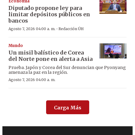
Economía
Diputado propone ley para
limitar depósitos públicos en
bancos
·
Agosto 7, 2026 04:00 a. m.
Redacción ÚH
Mundo
Un misil balístico de Corea
del Norte pone en alerta a Asia
Prueba. Japón y Corea del Sur denuncian que Pyonyang
amenaza la paz en la región.
Agosto 7, 2026 04:00 a. m.
Carga Más