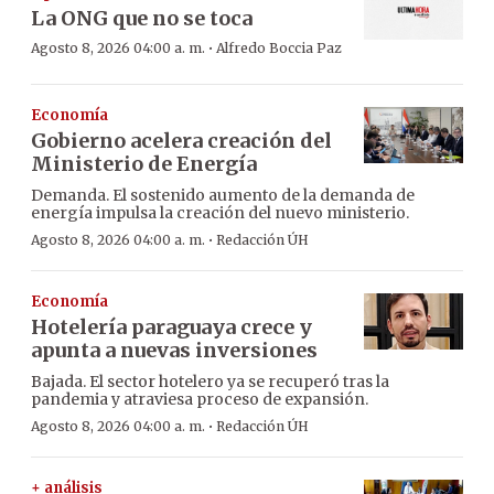
La ONG que no se toca
·
Agosto 8, 2026 04:00 a. m.
Alfredo Boccia Paz
Economía
Gobierno acelera creación del
Ministerio de Energía
Demanda. El sostenido aumento de la demanda de
energía impulsa la creación del nuevo ministerio.
·
Agosto 8, 2026 04:00 a. m.
Redacción ÚH
Economía
Hotelería paraguaya crece y
apunta a nuevas inversiones
Bajada. El sector hotelero ya se recuperó tras la
pandemia y atraviesa proceso de expansión.
·
Agosto 8, 2026 04:00 a. m.
Redacción ÚH
+ análisis