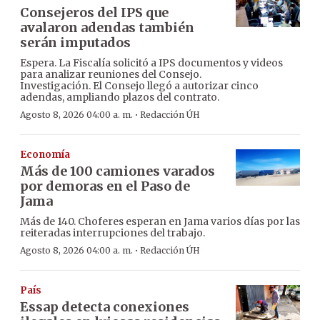
Consejeros del IPS que
avalaron adendas también
serán imputados
Espera. La Fiscalía solicitó a IPS documentos y videos
para analizar reuniones del Consejo.
Investigación. El Consejo llegó a autorizar cinco
adendas, ampliando plazos del contrato.
·
Agosto 8, 2026 04:00 a. m.
Redacción ÚH
Economía
Más de 100 camiones varados
por demoras en el Paso de
Jama
Más de 140. Choferes esperan en Jama varios días por las
reiteradas interrupciones del trabajo.
·
Agosto 8, 2026 04:00 a. m.
Redacción ÚH
País
Essap detecta conexiones