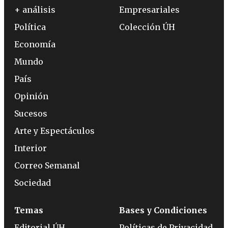
+ análisis
Empresariales
Política
Colección ÚH
Economía
Mundo
País
Opinión
Sucesos
Arte y Espectáculos
Interior
Correo Semanal
Sociedad
Temas
Bases y Condiciones
Editorial ÚH
Políticas de Privacidad