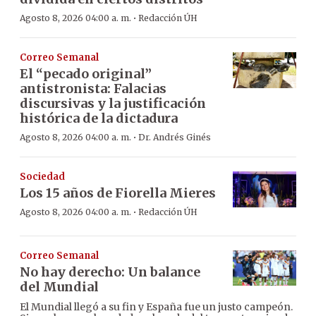
·
Agosto 8, 2026 04:00 a. m.
Redacción ÚH
Correo Semanal
El “pecado original”
antistronista: Falacias
discursivas y la justificación
histórica de la dictadura
·
Agosto 8, 2026 04:00 a. m.
Dr. Andrés Ginés
Sociedad
Los 15 años de Fiorella Mieres
·
Agosto 8, 2026 04:00 a. m.
Redacción ÚH
Correo Semanal
No hay derecho: Un balance
del Mundial
El Mundial llegó a su fin y España fue un justo campeón.