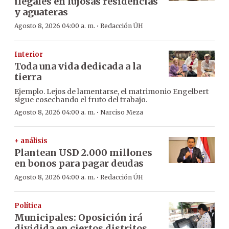
ilegales en lujosas residencias
y aguateras
·
Agosto 8, 2026 04:00 a. m.
Redacción ÚH
Interior
Toda una vida dedicada a la
tierra
Ejemplo. Lejos de lamentarse, el matrimonio Engelbert
sigue cosechando el fruto del trabajo.
·
Agosto 8, 2026 04:00 a. m.
Narciso Meza
+ análisis
Plantean USD 2.000 millones
en bonos para pagar deudas
·
Agosto 8, 2026 04:00 a. m.
Redacción ÚH
Política
Municipales: Oposición irá
dividida en ciertos distritos