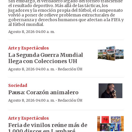
Sin embargo, el verdadero legado del torneo trasciende
el resultado deportivo. Más allá de las tácticas, los
jugadores y la emoción propia del fútbol, el campeonato
volvió a poner de relieve problemas estructurales de
gobernanza y derechos humanos que afectan a la FIFA y
al fútbol mundial.
Agosto 8, 2026 04:00 a. m.
Arte y Espectáculos
La Segunda Guerra Mundial
llega con Colecciones UH
·
Agosto 8, 2026 04:00 a. m.
Redacción ÚH
Sociedad
Pausa: Corazón animalero
·
Agosto 8, 2026 04:00 a. m.
Redacción ÚH
Arte y Espectáculos
Feria de vinilos reúne más de
1.000 discos en Lambaré