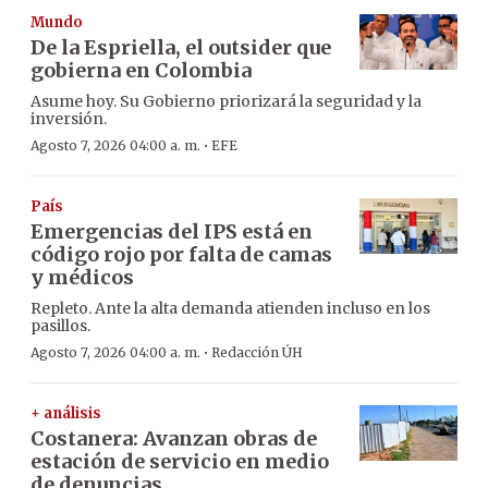
Mundo
De la Espriella, el outsider que
gobierna en Colombia
Asume hoy. Su Gobierno priorizará la seguridad y la
inversión.
·
Agosto 7, 2026 04:00 a. m.
EFE
País
Emergencias del IPS está en
código rojo por falta de camas
y médicos
Repleto. Ante la alta demanda atienden incluso en los
pasillos.
·
Agosto 7, 2026 04:00 a. m.
Redacción ÚH
+ análisis
Costanera: Avanzan obras de
estación de servicio en medio
de denuncias