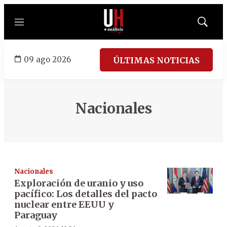
Menú
Mostrar
búsqued
09 ago 2026
ÚLTIMAS NOTICIAS
Nacionales
Nacionales
Exploración de uranio y uso
pacífico: Los detalles del pacto
nuclear entre EEUU y
Paraguay