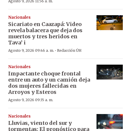
Agosto 9, 2026 11:56 a. m.
Nacionales
Sicariato en Caazapá: Video
revela balacera que deja dos
muertos y tres heridos en
Tava’ i
·
Agosto 9, 2026 09:46 a. m.
Redacción ÚH
Nacionales
Impactante choque frontal
entre un auto y un camión deja
dos mujeres fallecidas en
Arroyos y Esteros
Agosto 9, 2026 09:35 a. m.
Nacionales
Lluvias, viento del sur y
tormentas: El pronóstico para