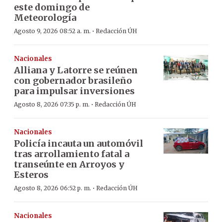
este domingo de
Meteorología
·
Agosto 9, 2026 08:52 a. m.
Redacción ÚH
Nacionales
Alliana y Latorre se reúnen
con gobernador brasileño
para impulsar inversiones
·
Agosto 8, 2026 07:35 p. m.
Redacción ÚH
Nacionales
Policía incauta un automóvil
tras arrollamiento fatal a
transeúnte en Arroyos y
Esteros
·
Agosto 8, 2026 06:52 p. m.
Redacción ÚH
Nacionales