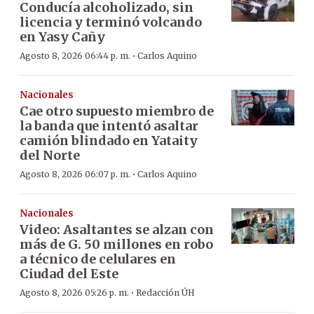
Conducía alcoholizado, sin
licencia y terminó volcando
en Yasy Cañy
·
Agosto 8, 2026 06:44 p. m.
Carlos Aquino
Nacionales
Cae otro supuesto miembro de
la banda que intentó asaltar
camión blindado en Yataity
del Norte
·
Agosto 8, 2026 06:07 p. m.
Carlos Aquino
Nacionales
Video: Asaltantes se alzan con
más de G. 50 millones en robo
a técnico de celulares en
Ciudad del Este
·
Agosto 8, 2026 05:26 p. m.
Redacción ÚH