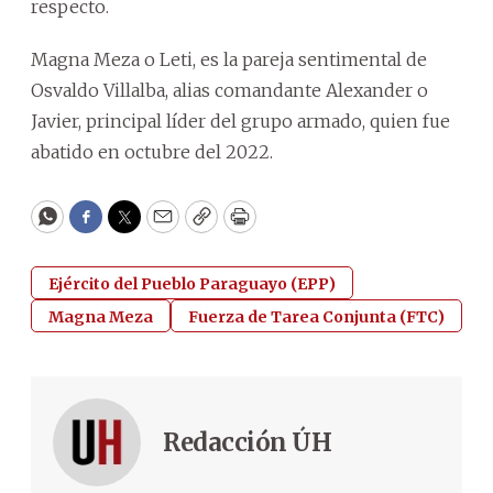
respecto.
Magna Meza o Leti, es la pareja sentimental de
Osvaldo Villalba, alias comandante Alexander o
Javier, principal líder del grupo armado, quien fue
abatido en octubre del 2022.
WhatsApp
Facebook
Twitter
Email
Copy
Print
Ejército del Pueblo Paraguayo (EPP)
Magna Meza
Fuerza de Tarea Conjunta (FTC)
Redacción ÚH