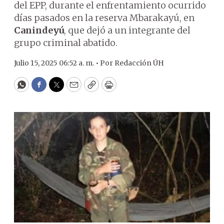
del EPP, durante el enfrentamiento ocurrido
días pasados en la reserva Mbarakayú, en
Canindeyú
, que dejó a un integrante del
grupo criminal abatido.
Julio 15, 2025 06:52 a. m. •
Por
Redacción ÚH
WhatsApp
Facebook
Twitter
Email
Copy
Print