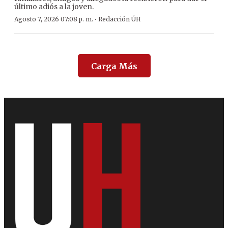
último adiós a la joven.
·
Agosto 7, 2026 07:08 p. m.
Redacción ÚH
Carga Más