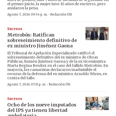
el primer juicio, la mujer tuvo 10 años de encierro, pero
anularon la pena.
·
Agosto 7, 2026 09:54 p. m.
Redacción ÚH
Sucesos
Metrobús: Ratifican
sobreseimiento definitivo de
ex ministro Jiménez Gaona
El Tribunal de Apelación Especializado ratificó el
sobreseimiento definitivo del ex ministro de Obras
Públicas, Ramón Jiménez Gaona y de la ex viceministra
Marta Regina Benítez en el caso del fallido Metrobús. En
mayoría, los camaristas declararon inadmisible el
recurso de la defensa del ex ministro Arnoldo Wiens, en
contra del fallo.
·
Agosto 7, 2026 07:31 p. m.
Redacción ÚH
Sucesos
Ocho de los nueve imputados
del IPS ya tienen libertad
ambulatoria