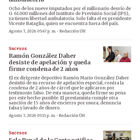
Ocho de los nueve imputados por el millonario desvío de
G. 61.000 millones del Instituto de Previsión Social (IPS),
ya tienen libertad ambulatoria. Solo falta el ex presidente
Vicente Bataglia, quien se encuentra fuera del país.
·
Agosto 7, 2026 05:47 p. m.
Redacción ÚH
Sucesos
Ramón González Daher
desiste de apelación y queda
firme condena de 2 años
El ex dirigente deportivo Ramón Mario González Daher
desistió de su recurso de apelación especial, contra la
condena de 2 años de cárcel que le aplicaron por
testimonio falso. De esta manera, queda firme su pena
por este hecho punible. El prestamista cumple otra
sanción de 15 años de encierro por usura, denuncia
falsa y lavado de dinero.
·
Agosto 7, 2026 05:11 p. m.
Redacción ÚH
Sucesos