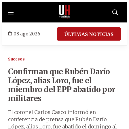
Menú
Mostrar
búsqued
08 ago 2026
ÚLTIMAS NOTICIAS
Sucesos
Confirman que Rubén Darío
López, alias Loro, fue el
miembro del EPP abatido por
militares
El coronel Carlos Casco informó en
conferencia de prensa que Rubén Darío
López, alias Loro, fue abatido el domingo al