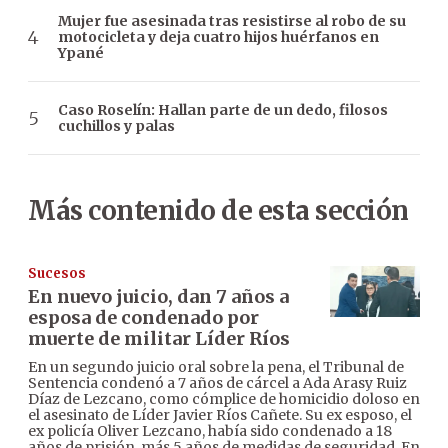
Mujer fue asesinada tras resistirse al robo de su
motocicleta y deja cuatro hijos huérfanos en
Ypané
Caso Roselín: Hallan parte de un dedo, filosos
cuchillos y palas
Más contenido de esta sección
Sucesos
En nuevo juicio, dan 7 años a
esposa de condenado por
muerte de militar Líder Ríos
En un segundo juicio oral sobre la pena, el Tribunal de
Sentencia condenó a 7 años de cárcel a Ada Arasy Ruiz
Díaz de Lezcano, como cómplice de homicidio doloso en
el asesinato de Líder Javier Ríos Cañete. Su ex esposo, el
ex policía Oliver Lezcano, había sido condenado a 18
años de prisión, más 5 años de medidas de seguridad. En