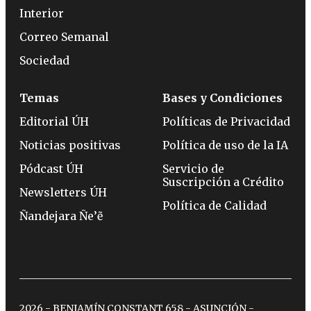
Interior
Correo Semanal
Sociedad
Temas
Bases y Condiciones
Editorial ÚH
Políticas de Privacidad
Noticias positivas
Política de uso de la IA
Pódcast ÚH
Servicio de
Suscripción a Crédito
Newsletters ÚH
Política de Calidad
Ñandejara Ñe’ẽ
2026 - BENJAMÍN CONSTANT 658 - ASUNCIÓN -