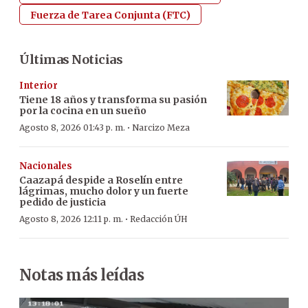
Fuerza de Tarea Conjunta (FTC)
Últimas Noticias
Interior
Tiene 18 años y transforma su pasión
por la cocina en un sueño
·
Agosto 8, 2026 01:43 p. m.
Narcizo Meza
Nacionales
Caazapá despide a Roselín entre
lágrimas, mucho dolor y un fuerte
pedido de justicia
·
Agosto 8, 2026 12:11 p. m.
Redacción ÚH
Notas más leídas