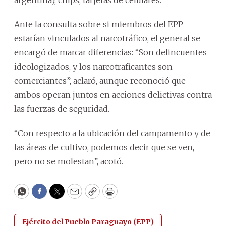
argentina), chips, tarjetas de celulares.
Ante la consulta sobre si miembros del EPP
estarían vinculados al narcotráfico, el general se
encargó de marcar diferencias: “Son delincuentes
ideologizados, y los narcotraficantes son
comerciantes”, aclaró, aunque reconoció que
ambos operan juntos en acciones delictivas contra
las fuerzas de seguridad.
“Con respecto a la ubicación del campamento y de
las áreas de cultivo, podemos decir que se ven,
pero no se molestan”, acotó.
WhatsApp
Facebook
Twitter
Email
Copy
Print
Ejército del Pueblo Paraguayo (EPP)