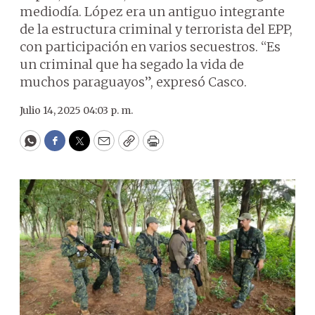
mediodía. López era un antiguo integrante
de la estructura criminal y terrorista del EPP,
con participación en varios secuestros. “Es
un criminal que ha segado la vida de
muchos paraguayos”, expresó Casco.
Julio 14, 2025 04:03 p. m.
WhatsApp
Facebook
Twitter
Email
Copy
Print