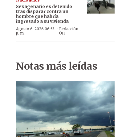
Nacionales
Sexagenario es detenido
tras disparar contra un
hombre que habría
ingresado a su vivienda
·
Agosto 6, 2026 06:53
Redacción
p. m.
ÚH
Notas más leídas