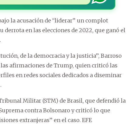
bajo la acusación de “liderar” un complot
u derrota en las elecciones de 2022, que ganó el
.
itución, de la democracia y la justicia”, Barroso
 las afirmaciones de Trump, quien criticó las
files en redes sociales dedicados a diseminar
.
ribunal Militar (STM) de Brasil, que defendió la
 Suprema contra Bolsonaro y criticó lo que
isiones extranjeras” en el caso. EFE