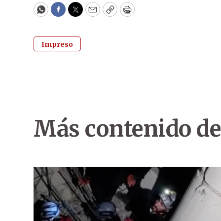
WhatsApp
Facebook
Twitter
Email
Copy
Print
Impreso
Más contenido de