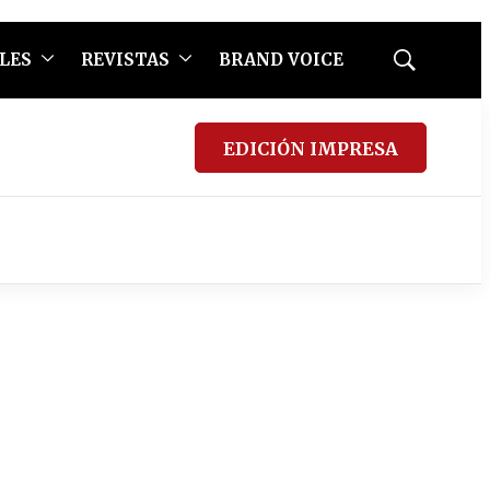
LES
REVISTAS
BRAND VOICE
Mostrar
búsqueda
EDICIÓN IMPRESA