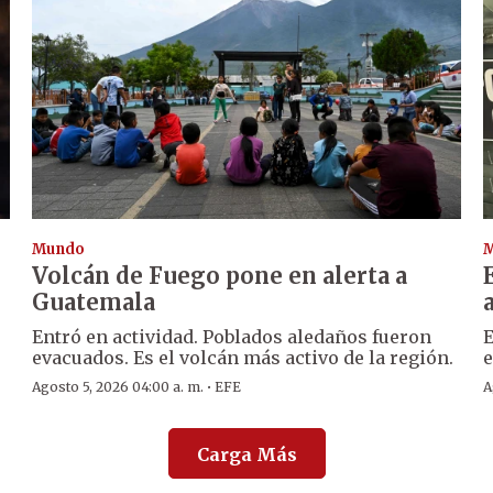
Mundo
Volcán de Fuego pone en alerta a
Guatemala
Entró en actividad. Poblados aledaños fueron
E
evacuados. Es el volcán más activo de la región.
e
·
Agosto 5, 2026 04:00 a. m.
EFE
A
Carga Más