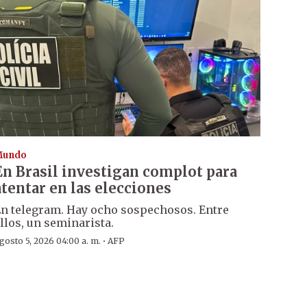
Mundo
En Brasil investigan complot para
atentar en las elecciones
n telegram. Hay ocho sospechosos. Entre
llos, un seminarista.
·
gosto 5, 2026 04:00 a. m.
AFP