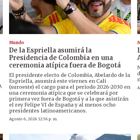
Mundo
De la Espriella asumirá la
Presidencia de Colombia en una
ceremonia atípica fuera de Bogotá
N
d
El presidente electo de Colombia, Abelardo de la
n
Espriella, asumirá este viernes en Cali
,
(suroeste) el cargo para el periodo 2026-2030 en
A
una ceremonia atípica que se celebrará por
primera vez fuera de Bogotá y a la que asistirán
el rey Felipe VI de España y al menos ocho
presidentes latinoamericanos.
Agosto 6, 2026 12:56 p. m.