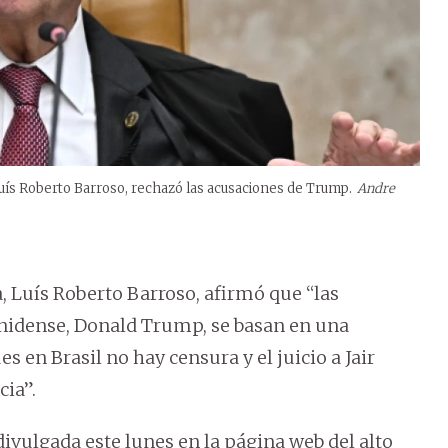
 Luís Roberto Barroso, rechazó las acusaciones de Trump.
Andre
, Luís Roberto Barroso, afirmó que “las
unidense, Donald Trump, se basan en una
 en Brasil no hay censura y el juicio a Jair
ia”.
divulgada este lunes en la página web del alto