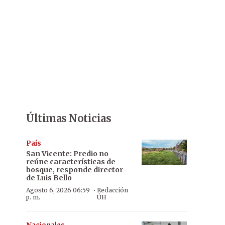
Últimas Noticias
País
San Vicente: Predio no
reúne características de
bosque, responde director
de Luis Bello
·
Agosto 6, 2026 06:59
Redacción
p. m.
ÚH