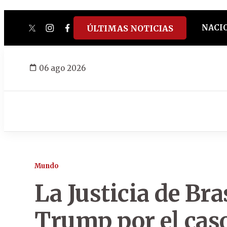
NACI
ÚLTIMAS NOTICIAS
twitter
instagram
facebook
tiktok
youtube
spotify
06 ago 2026
Mundo
La Justicia de Bra
Trump por el cas