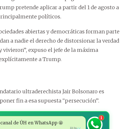
rump pretende aplicar a partir del 1 de agosto a
rincipalmente políticos.
sociedades abiertas y democráticas forman parte
e dan a nadie el derecho de distorsionar la verdad
 vivieron”, expuso el jefe de la máxima
r explícitamente a Trump.
ndatario ultraderechista Jair Bolsonaro es
poner fin a esa supuesta “persecución”.
1
 al canal de ÚH en WhatsApp 🤩
22:36
✓✓