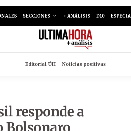
ONALES
SECCIONES
+ ANÁLISIS
D10
ESPECIA
Editorial ÚH
Noticias positivas
sil responde a
o Bolsonaro