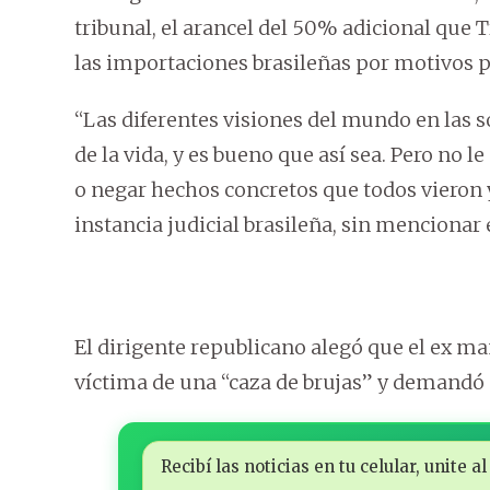
tribunal, el arancel del 50% adicional que T
las importaciones brasileñas por motivos p
“Las diferentes visiones del mundo en las 
de la vida, y es bueno que así sea. Pero no l
o negar hechos concretos que todos vieron y
instancia judicial brasileña, sin menciona
El dirigente republicano alegó que el ex ma
víctima de una “caza de brujas” y demandó 
Recibí las noticias en tu celular, unite