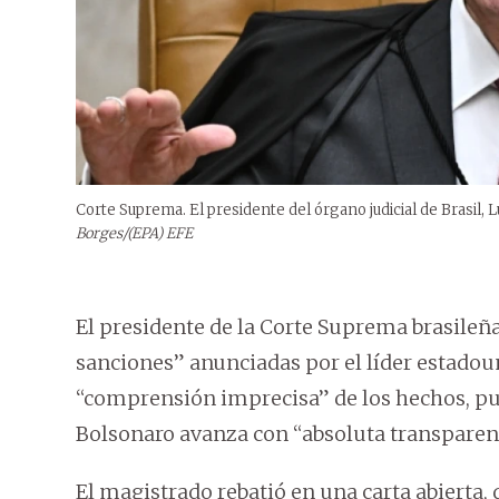
Corte Suprema. El presidente del órgano judicial de Brasil,
Borges/(EPA) EFE
El presidente de la Corte Suprema brasileña
sanciones” anunciadas por el líder estado
“comprensión imprecisa” de los hechos, pues
Bolsonaro avanza con “absoluta transparenc
El magistrado rebatió en una carta abierta, 