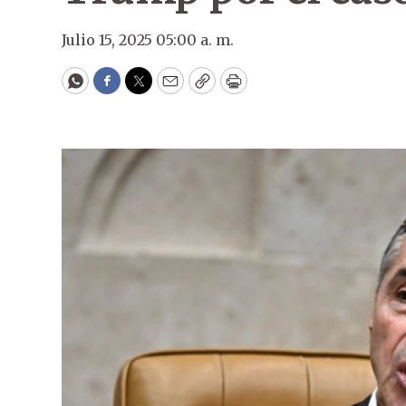
Julio 15, 2025 05:00 a. m.
WhatsApp
Facebook
Twitter
Email
Copy
Print