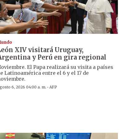
Mundo
León XIV visitará Uruguay,
Argentina y Perú en gira regional
oviembre. El Papa realizará su visita a países
e Latinoamérica entre el 6 y el 17 de
oviembre.
·
gosto 6, 2026 04:00 a. m.
AFP