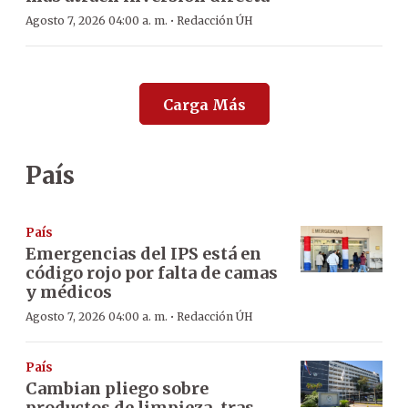
·
Agosto 7, 2026 04:00 a. m.
Redacción ÚH
Carga Más
País
País
Emergencias del IPS está en
código rojo por falta de camas
y médicos
·
Agosto 7, 2026 04:00 a. m.
Redacción ÚH
País
Cambian pliego sobre
productos de limpieza, tras