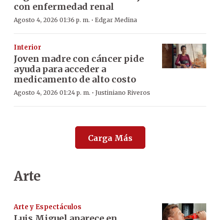
con enfermedad renal
·
Agosto 4, 2026 01:36 p. m.
Edgar Medina
Interior
Joven madre con cáncer pide
ayuda para acceder a
medicamento de alto costo
·
Agosto 4, 2026 01:24 p. m.
Justiniano Riveros
Carga Más
Arte
Arte y Espectáculos
Luis Miguel aparece en