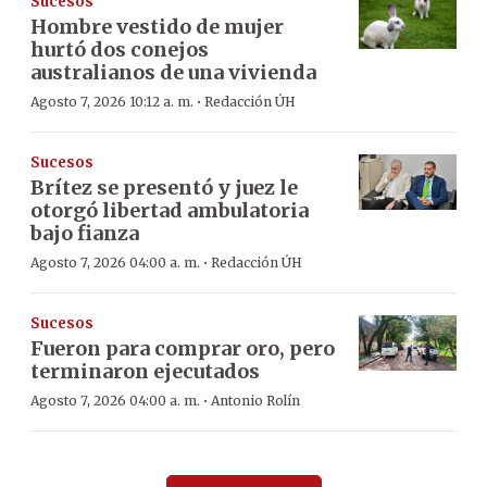
Sucesos
Hombre vestido de mujer
hurtó dos conejos
australianos de una vivienda
·
Agosto 7, 2026 10:12 a. m.
Redacción ÚH
Sucesos
Brítez se presentó y juez le
otorgó libertad ambulatoria
bajo fianza
·
Agosto 7, 2026 04:00 a. m.
Redacción ÚH
Sucesos
Fueron para comprar oro, pero
terminaron ejecutados
·
Agosto 7, 2026 04:00 a. m.
Antonio Rolín