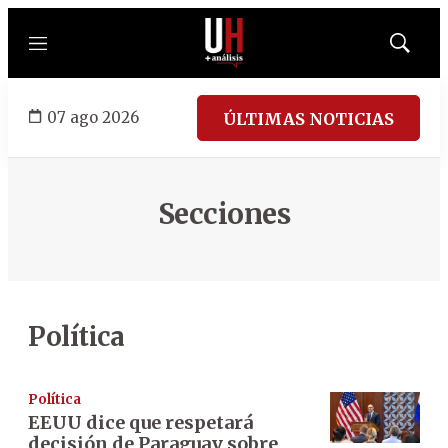
Menú
Mostrar
búsqued
07 ago 2026
ÚLTIMAS NOTICIAS
Secciones
Política
Política
EEUU dice que respetará
decisión de Paraguay sobre