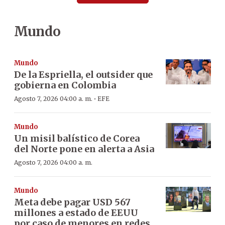
Mundo
Mundo
De la Espriella, el outsider que
gobierna en Colombia
·
Agosto 7, 2026 04:00 a. m.
EFE
Mundo
Un misil balístico de Corea
del Norte pone en alerta a Asia
Agosto 7, 2026 04:00 a. m.
Mundo
Meta debe pagar USD 567
millones a estado de EEUU
por caso de menores en redes