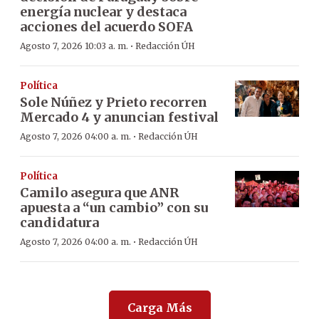
energía nuclear y destaca
acciones del acuerdo SOFA
·
Agosto 7, 2026 10:03 a. m.
Redacción ÚH
Política
Sole Núñez y Prieto recorren
Mercado 4 y anuncian festival
·
Agosto 7, 2026 04:00 a. m.
Redacción ÚH
Política
Camilo asegura que ANR
apuesta a “un cambio” con su
candidatura
·
Agosto 7, 2026 04:00 a. m.
Redacción ÚH
Carga Más