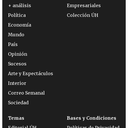
+ análisis
Empresariales
Política
Colección ÚH
Economía
Mundo
País
Opinión
Sucesos
Arte y Espectáculos
Interior
Correo Semanal
Sociedad
Temas
Bases y Condiciones
Editorial ÚH
Políticas de Privacidad