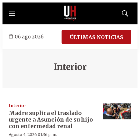
Menú
Mostrar
búsqued
06 ago 2026
ÚLTIMAS NOTICIAS
Interior
Interior
Madre suplica el traslado
urgente a Asunción de su hijo
con enfermedad renal
Agosto 4, 2026 01:36 p. m.