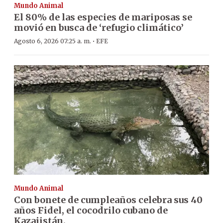
Mundo Animal
El 80% de las especies de mariposas se
movió en busca de ‘refugio climático’
·
Agosto 6, 2026 07:25 a. m.
EFE
Mundo Animal
Con bonete de cumpleaños celebra sus 40
años Fidel, el cocodrilo cubano de
Kazajistán.