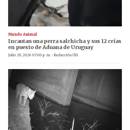
Mundo Animal
Incautan una perra salchicha y sus 12 crías
en puesto de Aduana de Uruguay
·
Julio 29, 2026 07:00 p. m.
Redacción ÚH