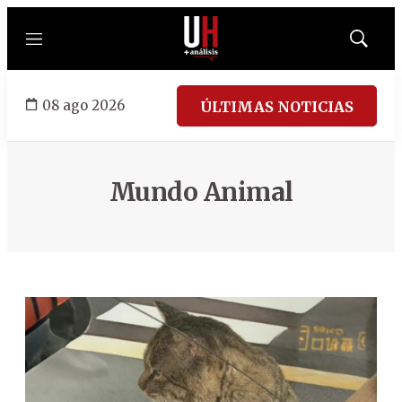
Menú
Mostrar
búsqued
08 ago 2026
ÚLTIMAS NOTICIAS
Mundo Animal