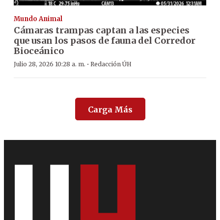
Mundo Animal
Cámaras trampas captan a las especies
que usan los pasos de fauna del Corredor
Bioceánico
·
Julio 28, 2026 10:28 a. m.
Redacción ÚH
Carga Más