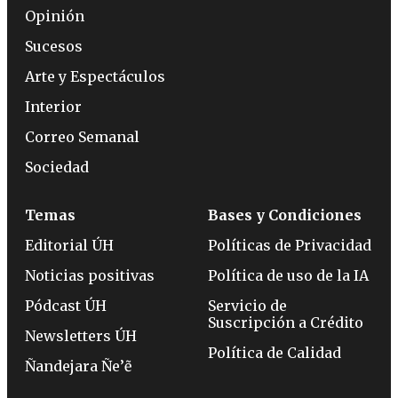
Opinión
Sucesos
Arte y Espectáculos
Interior
Correo Semanal
Sociedad
Temas
Bases y Condiciones
Editorial ÚH
Políticas de Privacidad
Noticias positivas
Política de uso de la IA
Pódcast ÚH
Servicio de
Suscripción a Crédito
Newsletters ÚH
Política de Calidad
Ñandejara Ñe’ẽ