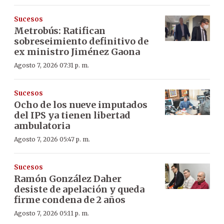
Sucesos
Metrobús: Ratifican
sobreseimiento definitivo de
ex ministro Jiménez Gaona
Agosto 7, 2026 07:31 p. m.
Sucesos
Ocho de los nueve imputados
del IPS ya tienen libertad
ambulatoria
Agosto 7, 2026 05:47 p. m.
Sucesos
Ramón González Daher
desiste de apelación y queda
firme condena de 2 años
Agosto 7, 2026 05:11 p. m.