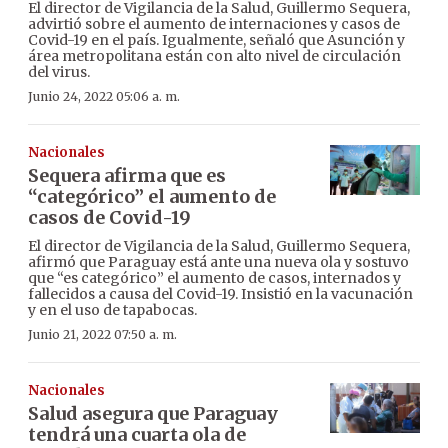
El director de Vigilancia de la Salud, Guillermo Sequera,
advirtió sobre el aumento de internaciones y casos de
Covid-19 en el país. Igualmente, señaló que Asunción y
área metropolitana están con alto nivel de circulación
del virus.
Junio 24, 2022 05:06 a. m.
Nacionales
Sequera afirma que es
“categórico” el aumento de
casos de Covid-19
El director de Vigilancia de la Salud, Guillermo Sequera,
afirmó que Paraguay está ante una nueva ola y sostuvo
que “es categórico” el aumento de casos, internados y
fallecidos a causa del Covid-19. Insistió en la vacunación
y en el uso de tapabocas.
Junio 21, 2022 07:50 a. m.
Nacionales
Salud asegura que Paraguay
tendrá una cuarta ola de