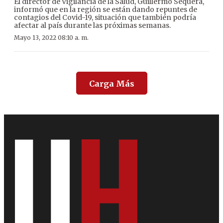
El director de Vigilancia de la Salud, Guillermo Sequera,
informó que en la región se están dando repuntes de
contagios del Covid-19, situación que también podría
afectar al país durante las próximas semanas.
Mayo 13, 2022 08:10 a. m.
Carga Más