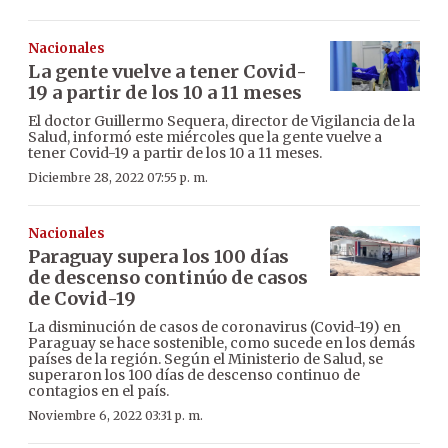
Nacionales
La gente vuelve a tener Covid-
19 a partir de los 10 a 11 meses
El doctor Guillermo Sequera, director de Vigilancia de la
Salud, informó este miércoles que la gente vuelve a
tener Covid-19 a partir de los 10 a 11 meses.
Diciembre 28, 2022 07:55 p. m.
Nacionales
Paraguay supera los 100 días
de descenso continúo de casos
de Covid-19
La disminución de casos de coronavirus (Covid-19) en
Paraguay se hace sostenible, como sucede en los demás
países de la región. Según el Ministerio de Salud, se
superaron los 100 días de descenso continuo de
contagios en el país.
Noviembre 6, 2022 03:31 p. m.