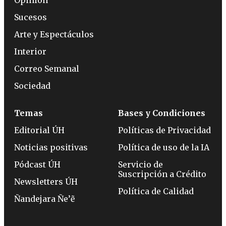
Opinión
Sucesos
Arte y Espectáculos
Interior
Correo Semanal
Sociedad
Temas
Bases y Condiciones
Editorial ÚH
Políticas de Privacidad
Noticias positivas
Política de uso de la IA
Pódcast ÚH
Servicio de
Suscripción a Crédito
Newsletters ÚH
Política de Calidad
Ñandejara Ñe’ẽ