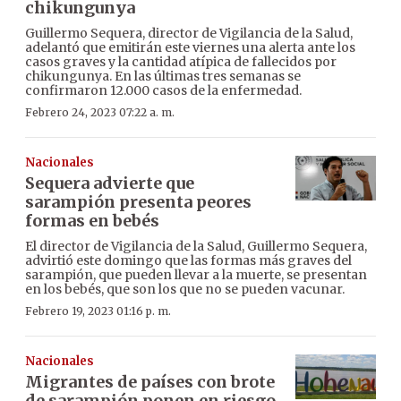
chikungunya
Guillermo Sequera, director de Vigilancia de la Salud,
adelantó que emitirán este viernes una alerta ante los
casos graves y la cantidad atípica de fallecidos por
chikungunya. En las últimas tres semanas se
confirmaron 12.000 casos de la enfermedad.
Febrero 24, 2023 07:22 a. m.
Nacionales
Sequera advierte que
sarampión presenta peores
formas en bebés
El director de Vigilancia de la Salud, Guillermo Sequera,
advirtió este domingo que las formas más graves del
sarampión, que pueden llevar a la muerte, se presentan
en los bebés, que son los que no se pueden vacunar.
Febrero 19, 2023 01:16 p. m.
Nacionales
Migrantes de países con brote
de sarampión ponen en riesgo