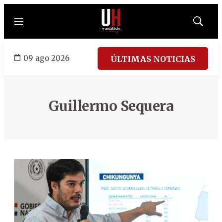
Menú
Mostrar
búsqued
09 ago 2026
ÚLTIMAS NOTICIAS
Guillermo Sequera