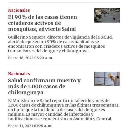
Nacionales
El 90% de las casas tienen
criaderos activos de
mosquitos, advierte Salud
Guillermo Sequera, director de Vigilancia de la Salud,
alertó de que en un 90% de casas habitadas se
encontraron con criaderos activos de mosquitos
transmisores del dengue y chikungunya.
Enero 16, 2023 06:20 a. m.
Nacionales
Salud confirma un muerto y
más de 1.000 casos de
chikungunya
El Ministerio de Salud reportó un fallecido y más de
1.000 casos de chikungunya en las últimas tres semanas,
en tanto que la incidencia de casos del dengue es
mínima. La mayor cantidad de infectados y
notificaciones se concentran en Asunción y Central.
Enero 13, 2023 07:28 a. m.