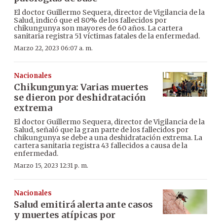
El doctor Guillermo Sequera, director de Vigilancia de la
Salud, indicó que el 80% de los fallecidos por
chikungunya son mayores de 60 años. La cartera
sanitaria registra 51 víctimas fatales de la enfermedad.
Marzo 22, 2023 06:07 a. m.
Nacionales
Chikungunya: Varias muertes
se dieron por deshidratación
extrema
El doctor Guillermo Sequera, director de Vigilancia de la
Salud, señaló que la gran parte de los fallecidos por
chikungunya se debe a una deshidratación extrema. La
cartera sanitaria registra 43 fallecidos a causa de la
enfermedad.
Marzo 15, 2023 12:31 p. m.
Nacionales
Salud emitirá alerta ante casos
y muertes atípicas por