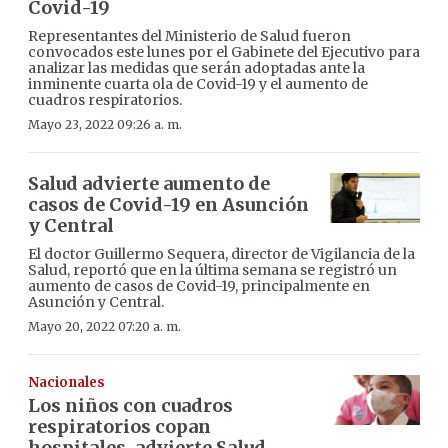
Covid-19
Representantes del Ministerio de Salud fueron
convocados este lunes por el Gabinete del Ejecutivo para
analizar las medidas que serán adoptadas ante la
inminente cuarta ola de Covid-19 y el aumento de
cuadros respiratorios.
Mayo 23, 2022 09:26 a. m.
Salud advierte aumento de
casos de Covid-19 en Asunción
y Central
El doctor Guillermo Sequera, director de Vigilancia de la
Salud, reportó que en la última semana se registró un
aumento de casos de Covid-19, principalmente en
Asunción y Central.
Mayo 20, 2022 07:20 a. m.
Nacionales
Los niños con cuadros
respiratorios copan
hospitales, advierte Salud