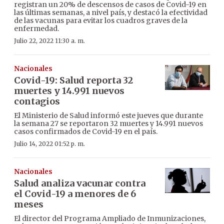
registran un 20% de descensos de casos de Covid-19 en
las últimas semanas, a nivel país, y destacó la efectividad
de las vacunas para evitar los cuadros graves de la
enfermedad.
Julio 22, 2022 11:30 a. m.
Nacionales
Covid-19: Salud reporta 32
muertes y 14.991 nuevos
contagios
El Ministerio de Salud informó este jueves que durante
la semana 27 se reportaron 32 muertes y 14.991 nuevos
casos confirmados de Covid-19 en el país.
Julio 14, 2022 01:52 p. m.
Nacionales
Salud analiza vacunar contra
el Covid-19 a menores de 6
meses
El director del Programa Ampliado de Inmunizaciones,