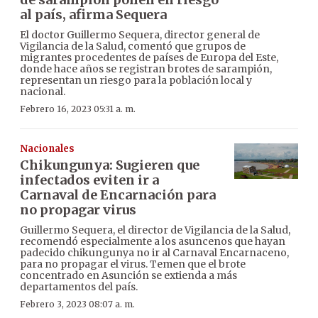
al país, afirma Sequera
El doctor Guillermo Sequera, director general de
Vigilancia de la Salud, comentó que grupos de
migrantes procedentes de países de Europa del Este,
donde hace años se registran brotes de sarampión,
representan un riesgo para la población local y
nacional.
Febrero 16, 2023 05:31 a. m.
Nacionales
Chikungunya: Sugieren que
infectados eviten ir a
Carnaval de Encarnación para
no propagar virus
Guillermo Sequera, el director de Vigilancia de la Salud,
recomendó especialmente a los asuncenos que hayan
padecido chikungunya no ir al Carnaval Encarnaceno,
para no propagar el virus. Temen que el brote
concentrado en Asunción se extienda a más
departamentos del país.
Febrero 3, 2023 08:07 a. m.