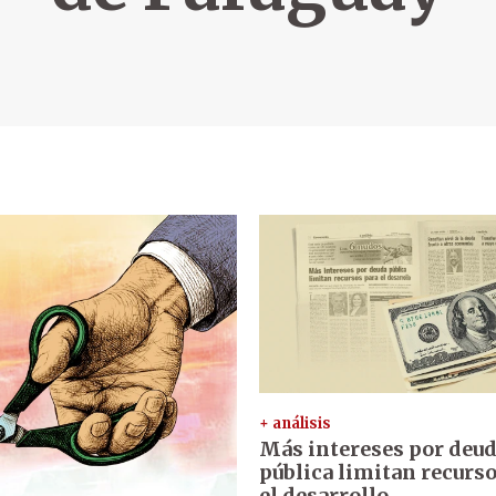
+ análisis
Más intereses por deu
pública limitan recurs
el desarrollo