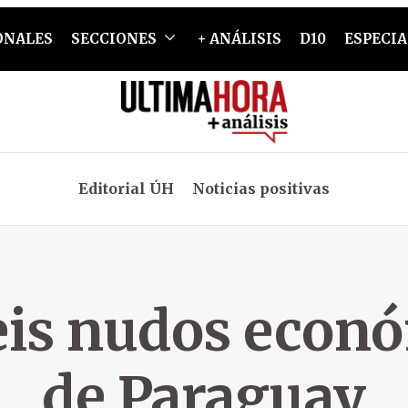
ONALES
SECCIONES
+ ANÁLISIS
D10
ESPECIA
Editorial ÚH
Noticias positivas
eis nudos econ
de Paraguay