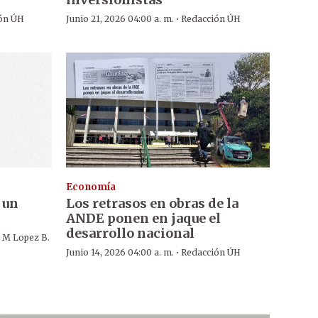
·
ón ÚH
Junio 21, 2026 04:00 a. m.
Redacción ÚH
Economía
 un
Los retrasos en obras de la
ANDE ponen en jaque el
desarrollo nacional
 M Lopez B.
·
Junio 14, 2026 04:00 a. m.
Redacción ÚH