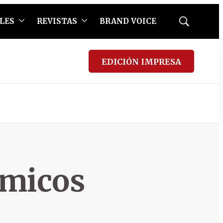
LES
REVISTAS
BRAND VOICE
Mostrar
búsqueda
EDICIÓN IMPRESA
ómicos