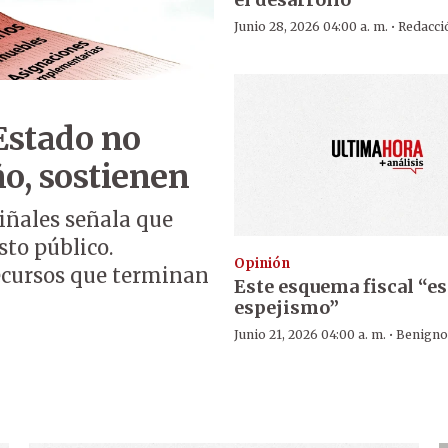
·
Junio 28, 2026 04:00 a. m.
Redacci
Estado no
o, sostienen
iñales señala que
sto público.
Opinión
recursos que terminan
Este esquema fiscal “es
espejismo”
·
Junio 21, 2026 04:00 a. m.
Benigno