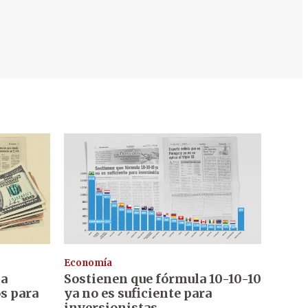
Economía
da
Sostienen que fórmula 10-10-10
os para
ya no es suficiente para
inversionistas