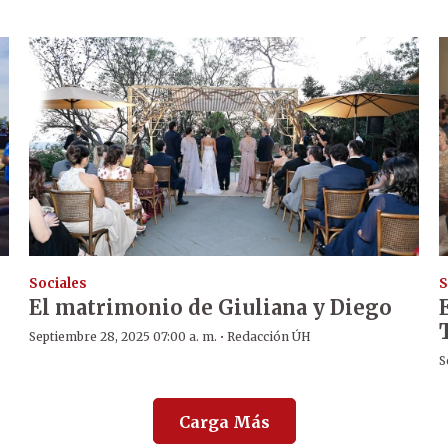
Sociales
S
El matrimonio de Giuliana y Diego
·
Septiembre 28, 2025 07:00 a. m.
Redacción ÚH
S
Carga Más