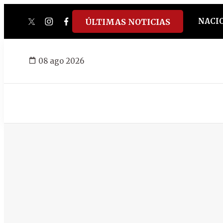
NACI
ÚLTIMAS NOTICIAS
twitter
instagram
facebook
tiktok
youtube
spotify
08 ago 2026