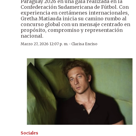
Paraguay 2026 en una gala realizada en la
Confederación Sudamericana de Fútbol. Con
experiencia en certámenes internacionales,
Gretha Matiauda inicia su camino rumbo al
concurso global con un mensaje centrado en
propósito, compromiso y representación
nacional.
·
Marzo 27, 2026 12:07 p. m.
Clarisa Enciso
Sociales