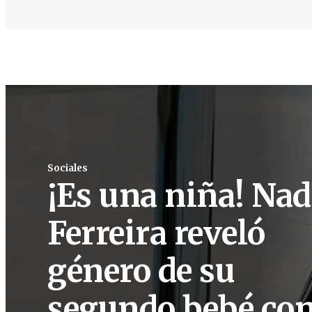
Sociales
¡Es una niña! Nad
Ferreira reveló
género de su
segundo bebé co