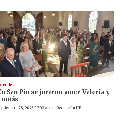
ociales
En San Pío se juraron amor Valeria y
Tomás
·
eptiembre 28, 2025 07:00 a. m.
Redacción ÚH