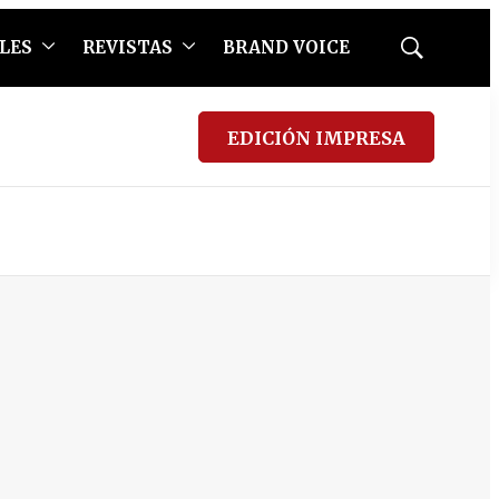
LES
REVISTAS
BRAND VOICE
Mostrar
búsqueda
EDICIÓN IMPRESA