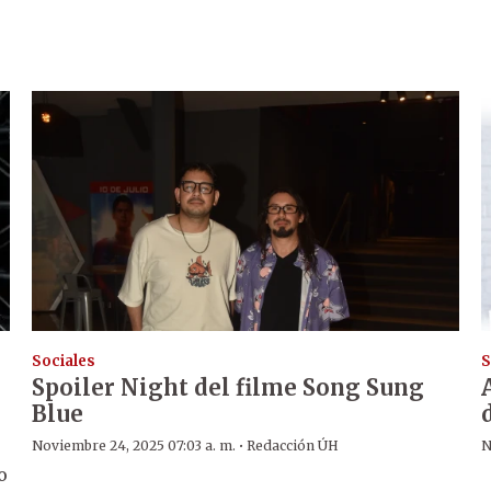
Sociales
S
Spoiler Night del filme Song Sung
Blue
·
Noviembre 24, 2025 07:03 a. m.
Redacción ÚH
N
o