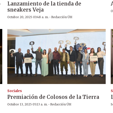
o
Lanzamiento de la tienda de
sneakers Veja
O
·
Octubre 20, 2025 03:48 a. m.
Redacción ÚH
Sociales
S
Premiación de Colosos de la Tierra
·
Octubre 13, 2025 05:13 a. m.
Redacción ÚH
S