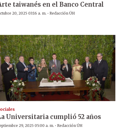
Arte taiwanés en el Banco Central
·
ctubre 20, 2025 03:16 a. m.
Redacción ÚH
ociales
La Universitaria cumplió 52 años
·
eptiembre 29, 2025 05:00 a. m.
Redacción ÚH