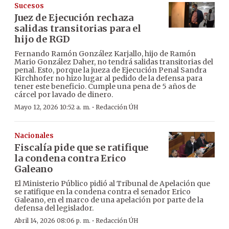
Sucesos
Juez de Ejecución rechaza
salidas transitorias para el
hijo de RGD
Fernando Ramón González Karjallo, hijo de Ramón
Mario González Daher, no tendrá salidas transitorias del
penal. Esto, porque la jueza de Ejecución Penal Sandra
Kirchhofer no hizo lugar al pedido de la defensa para
tener este beneficio. Cumple una pena de 5 años de
cárcel por lavado de dinero.
·
Mayo 12, 2026 10:52 a. m.
Redacción ÚH
Nacionales
Fiscalía pide que se ratifique
la condena contra Erico
Galeano
El Ministerio Público pidió al Tribunal de Apelación que
se ratifique en la condena contra el senador Erico
Galeano, en el marco de una apelación por parte de la
defensa del legislador.
·
Abril 14, 2026 08:06 p. m.
Redacción ÚH