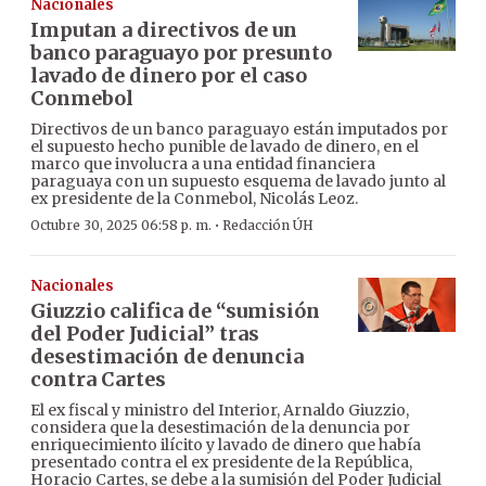
Nacionales
Imputan a directivos de un
banco paraguayo por presunto
lavado de dinero por el caso
Conmebol
Directivos de un banco paraguayo están imputados por
el supuesto hecho punible de lavado de dinero, en el
marco que involucra a una entidad financiera
paraguaya con un supuesto esquema de lavado junto al
ex presidente de la Conmebol, Nicolás Leoz.
·
Octubre 30, 2025 06:58 p. m.
Redacción ÚH
Nacionales
Giuzzio califica de “sumisión
del Poder Judicial” tras
desestimación de denuncia
contra Cartes
El ex fiscal y ministro del Interior, Arnaldo Giuzzio,
considera que la desestimación de la denuncia por
enriquecimiento ilícito y lavado de dinero que había
presentado contra el ex presidente de la República,
Horacio Cartes, se debe a la sumisión del Poder Judicial