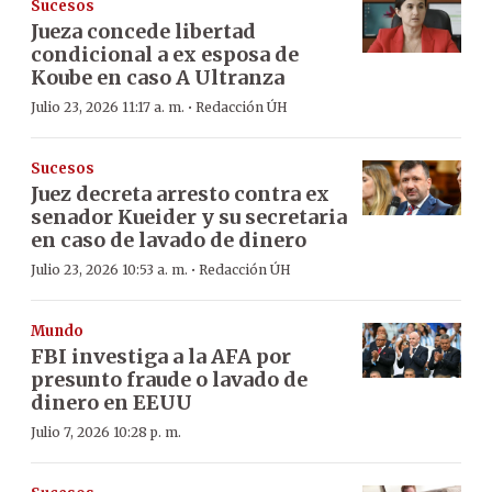
Sucesos
Jueza concede libertad
condicional a ex esposa de
Koube en caso A Ultranza
·
Julio 23, 2026 11:17 a. m.
Redacción ÚH
Sucesos
Juez decreta arresto contra ex
senador Kueider y su secretaria
en caso de lavado de dinero
·
Julio 23, 2026 10:53 a. m.
Redacción ÚH
Mundo
FBI investiga a la AFA por
presunto fraude o lavado de
dinero en EEUU
Julio 7, 2026 10:28 p. m.