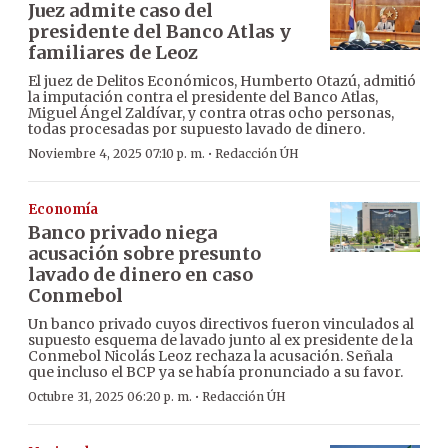
Juez admite caso del
presidente del Banco Atlas y
familiares de Leoz
El juez de Delitos Económicos, Humberto Otazú, admitió
la imputación contra el presidente del Banco Atlas,
Miguel Ángel Zaldívar, y contra otras ocho personas,
todas procesadas por supuesto lavado de dinero.
·
Noviembre 4, 2025 07:10 p. m.
Redacción ÚH
Economía
Banco privado niega
acusación sobre presunto
lavado de dinero en caso
Conmebol
Un banco privado cuyos directivos fueron vinculados al
supuesto esquema de lavado junto al ex presidente de la
Conmebol Nicolás Leoz rechaza la acusación. Señala
que incluso el BCP ya se había pronunciado a su favor.
·
Octubre 31, 2025 06:20 p. m.
Redacción ÚH