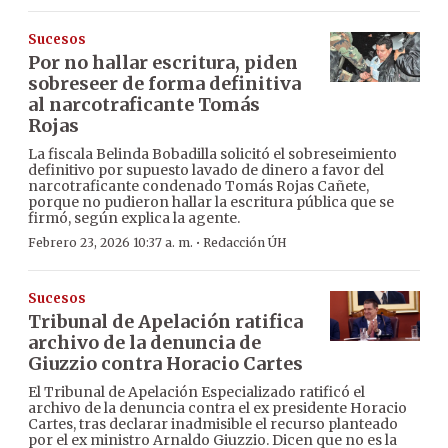
Sucesos
Por no hallar escritura, piden
sobreseer de forma definitiva
al narcotraficante Tomás
Rojas
La fiscala Belinda Bobadilla solicitó el sobreseimiento
definitivo por supuesto lavado de dinero a favor del
narcotraficante condenado Tomás Rojas Cañete,
porque no pudieron hallar la escritura pública que se
firmó, según explica la agente.
·
Febrero 23, 2026 10:37 a. m.
Redacción ÚH
Sucesos
Tribunal de Apelación ratifica
archivo de la denuncia de
Giuzzio contra Horacio Cartes
El Tribunal de Apelación Especializado ratificó el
archivo de la denuncia contra el ex presidente Horacio
Cartes, tras declarar inadmisible el recurso planteado
por el ex ministro Arnaldo Giuzzio. Dicen que no es la