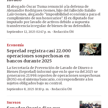
El abogado Óscar Tuma renunció a la defensa de
Alexandre Rodrigues Gomes, hijo del fallecido Eulalio
Lalo
Gomes, alegando “imposibilidad económica para el
cumplimiento de sus honorarios”. El ex diputado fue
imputado por lavado de activos debido a supuesta
transferencia irregular de bienes de su defendido.
·
Septiembre 12, 2025 02:47 p. m.
Redacción ÚH
Economía
Seprelad registra casi 22.000
operaciones sospechosas en
bancos durante 2025
La Secretaría de Prevención de Lavado de Dinero o
Bienes (Seprelad) informó que en lo que va del 2025 se
generaron 21.998 reportes de operaciones sospechosas
(ROS) en el sistema bancario, correspondiente a los
sujetos obligados bajo su control.
·
Septiembre 8, 2025 10:10 p. m.
Redacción ÚH
Sucesos