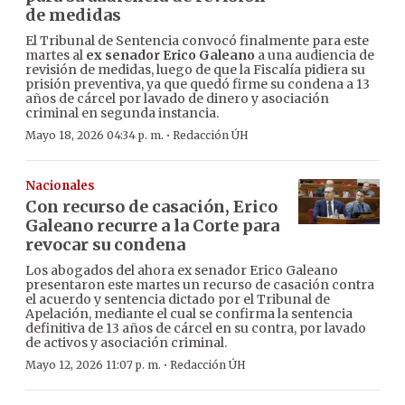
de medidas
El Tribunal de Sentencia convocó finalmente para este
martes al
ex senador Erico Galeano
a una audiencia de
revisión de medidas, luego de que la Fiscalía pidiera su
prisión preventiva, ya que quedó firme su condena a 13
años de cárcel por lavado de dinero y asociación
criminal en segunda instancia.
·
Mayo 18, 2026 04:34 p. m.
Redacción ÚH
Nacionales
Con recurso de casación, Erico
Galeano recurre a la Corte para
revocar su condena
Los abogados del ahora ex senador Erico Galeano
presentaron este martes un recurso de casación contra
el acuerdo y sentencia dictado por el Tribunal de
Apelación, mediante el cual se confirma la sentencia
definitiva de 13 años de cárcel en su contra, por lavado
de activos y asociación criminal.
·
Mayo 12, 2026 11:07 p. m.
Redacción ÚH