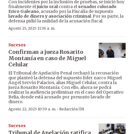
Con incidentes por la inclusión de pruebas, se inició hoy
finalmente el
juicio oral
contra el
senador colorado
Erico Galeano
, acusado por la Fiscalía de supuesto
lavado de dinero y asociación criminal
. Por su parte, la
defensa pidió la nulidad de la acusación fiscal.
Agosto 25, 2025 11:36 a. m.
Sucesos
Confirman a jueza Rosarito
Montanía en caso de Miguel
Celular
El Tribunal de Apelación Penal rechazó la recusación
que planteó la defensa del supuesto líder narco Miguel
Ángel Servín Palacios, alias Miguel Celular, contra la
jueza Rosarito Montanía. Con ello, ahora se podrá
realizar la audiencia preliminar en el caso del Operativo
Belia, donde está acusado por presunto lavado de
dinero.
·
Agosto 22, 2025 10:59 a. m.
Redacción ÚH
Sucesos
Tribunal de Apelación ratifica