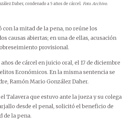
zález Daher, condenado a 5 años de cárcel.
Foto. Archivo.
 con la mitad de la pena, no reúne los
os causas abiertas; en una de ellas, acusación
sobreseimiento provisional.
ños de cárcel en juicio oral, el 17 de diciembre
 Delitos Económicos. En la misma sentencia se
padre, Ramón Mario González Daher.
l Talavera que estuvo ante la jueza y su colega
allo desde el penal, solicitó el beneficio de
d de la pena.