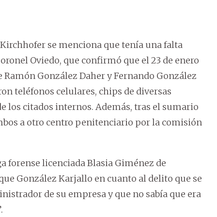
 Kirchhofer se menciona que tenía una falta
 Coronel Oviedo, que confirmó que el 23 de enero
a de Ramón González Daher y Fernando González
on teléfonos celulares, chips de diversas
e los citados internos. Además, tras el sumario
mbos a otro centro penitenciario por la comisión
ga forense licenciada Blasia Giménez de
 que González Karjallo en cuanto al delito que se
ministrador de su empresa y que no sabía que era
.