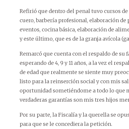
Refirió que dentro del penal tuvo cursos de 
cuero, barbería profesional, elaboración de 
eventos, cocina básica, elaboración de alime
y este último, que es de la granja avícola (g
Remarcó que cuenta con el respaldo de su f
esperando de 4, 9 y 11 años, a la vez el res
de edad que realmente se siente muy preocu
listo para la reinserción social y con mis sal
oportunidad sometiéndome a todo lo que m
verdaderas garantías son mis tres hijos me
Por su parte, la Fiscalía y la querella se op
para que se le concediera la petición.