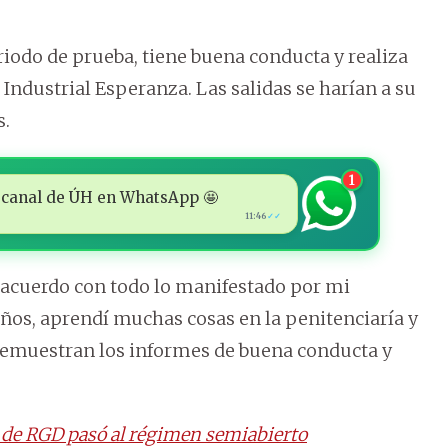
iodo de prueba, tiene buena conducta y realiza
 Industrial Esperanza. Las salidas se harían a su
s.
1
 al canal de ÚH en WhatsApp 🤩
11:46
✓✓
de acuerdo con todo lo manifestado por mi
años, aprendí muchas cosas en la penitenciaría y
 demuestran los informes de buena conducta y
o de RGD pasó al régimen semiabierto