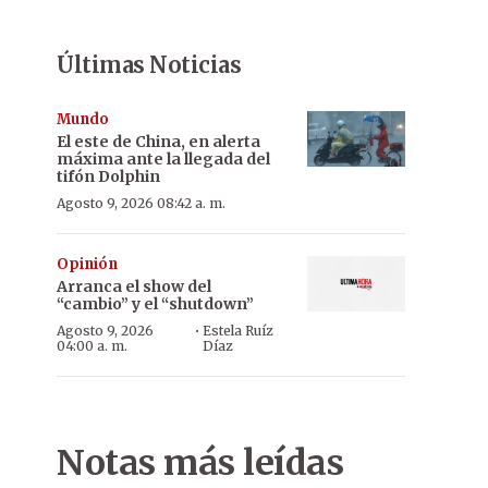
Últimas Noticias
Mundo
El este de China, en alerta
máxima ante la llegada del
tifón Dolphin
Agosto 9, 2026 08:42 a. m.
Opinión
Arranca el show del
“cambio” y el “shutdown”
·
Agosto 9, 2026
Estela Ruíz
04:00 a. m.
Díaz
Notas más leídas