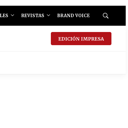
LES
REVISTAS
BRAND VOICE
Mostrar
búsqueda
EDICIÓN IMPRESA