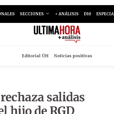
ONALES
SECCIONES
+ ANÁLISIS
D10
ESPECIA
Editorial ÚH
Noticias positivas
 rechaza salidas
el hijo de RGD