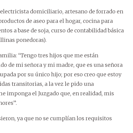
electricista domiciliario, artesano de forrado en
productos de aseo para el hogar, cocina para
ntos a base de soja, curso de contabilidad básica
allinas ponedoras).
amilia: “Tengo tres hijos que me están
paldo de mi señora y mi madre, que es una señora
pada por su único hijo; por eso creo que estoy
idas transitorias, a la vez le pido una
e imponga el Juzgado que, en realidad, mis
nores”.
usieron, ya que no se cumplían los requisitos