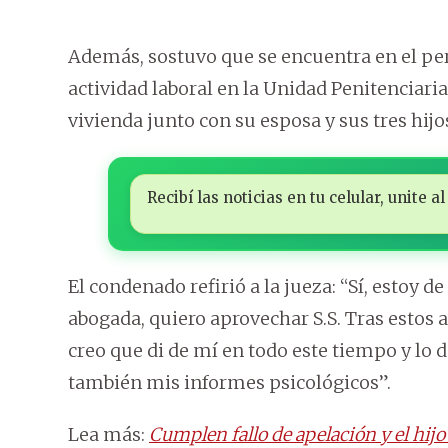
Además, sostuvo que se encuentra en el per
actividad laboral en la Unidad Penitenciaria
vivienda junto con su esposa y sus tres hijo
Recibí las noticias en tu celular, unite
El condenado refirió a la jueza: “Sí, estoy 
abogada, quiero aprovechar S.S. Tras estos 
creo que di de mí en todo este tiempo y lo
también mis informes psicológicos”.
Lea más:
Cumplen fallo de apelación y el hij