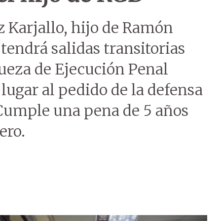
Karjallo, hijo de Ramón
endrá salidas transitorias
 jueza de Ejecución Penal
lugar al pedido de la defensa
. Cumple una pena de 5 años
ero.