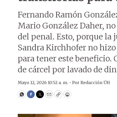
Fernando Ramón González 
Mario González Daher, no t
del penal. Esto, porque la
Sandra Kirchhofer no hizo 
para tener este beneficio
de cárcel por lavado de din
Mayo 12, 2026 10:52 a. m. •
Por
Redacción ÚH
WhatsApp
Facebook
Twitter
Email
Copy
Print