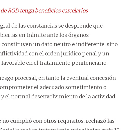
 de RGD tenga beneficios carcelarios
tegral de las constancias se desprende que
biertas en trámite ante los órganos
 constituyen un dato neutro e indiferente, sino
flictividad con el orden jurídico penal y un
favorable en el tratamiento penitenciario.
iesgo procesal, en tanto la eventual concesión
a comprometer el adecuado sometimiento o
o y el normal desenvolvimiento de la actividad
 no cumplió con otros requisitos, rechazó las