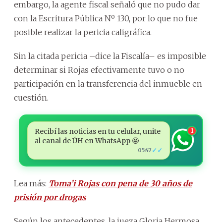
embargo, la agente fiscal señaló que no pudo dar
con la Escritura Pública Nº 130, por lo que no fue
posible realizar la pericia caligráfica.
Sin la citada pericia –dice la Fiscalía– es imposible
determinar si Rojas efectivamente tuvo o no
participación en la transferencia del inmueble en
cuestión.
Recibí las noticias en tu celular, unite
1
al canal de ÚH en WhatsApp 🤩
✓✓
05:47
Lea más:
Toma’i Rojas con pena de 30 años de
prisión por drogas
Según los antecedentes, la jueza Gloria Hermosa