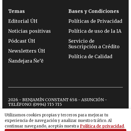
Temas
Bases y Condiciones
Editorial ÚH
Políticas de Privacidad
Noticias positivas
Política de uso de la IA
Pódcast ÚH
Servicio de
Suscripción a Crédito
Newsletters ÚH
Política de Calidad
Ñandejara Ñe’ẽ
2026 - BENJAMÍN CONSTANT 658 - ASUNCIÓN -
TELÉFONO:
(0994) 715 715
Utilizamos cookies propias y terceros para mejorar tu
experiencia de navegación y analizar nuestro tráfico. Al
twitter
instagram
facebook
tiktok
youtube
spotify
continuar navegando, aceptás nuestra
Política de privacidad
.