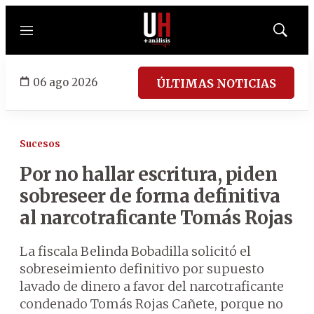
Menú
Mostrar
búsqued
06 ago 2026
ÚLTIMAS NOTICIAS
Sucesos
Por no hallar escritura, piden
sobreseer de forma definitiva
al narcotraficante Tomás Rojas
La fiscala Belinda Bobadilla solicitó el
sobreseimiento definitivo por supuesto
lavado de dinero a favor del narcotraficante
condenado Tomás Rojas Cañete, porque no