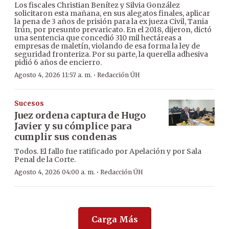
Los fiscales Christian Benítez y Silvia González
solicitaron esta mañana, en sus alegatos finales, aplicar
la pena de 3 años de prisión para la ex jueza Civil, Tania
Irún, por presunto prevaricato. En el 2018, dijeron, dictó
una sentencia que concedió 310 mil hectáreas a
empresas de maletín, violando de esa forma la ley de
seguridad fronteriza. Por su parte, la querella adhesiva
pidió 6 años de encierro.
·
Agosto 4, 2026 11:57 a. m.
Redacción ÚH
Sucesos
Juez ordena captura de Hugo
Javier y su cómplice para
cumplir sus condenas
Todos. El fallo fue ratificado por Apelación y por Sala
Penal de la Corte.
·
Agosto 4, 2026 04:00 a. m.
Redacción ÚH
Carga Más