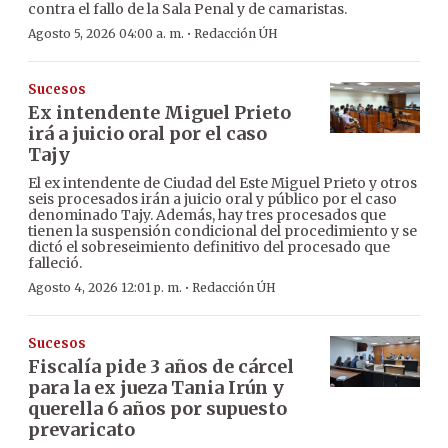
contra el fallo de la Sala Penal y de camaristas.
·
Agosto 5, 2026 04:00 a. m.
Redacción ÚH
Sucesos
Ex intendente Miguel Prieto
irá a juicio oral por el caso
Tajy
El ex intendente de Ciudad del Este Miguel Prieto y otros
seis procesados irán a juicio oral y público por el caso
denominado Tajy. Además, hay tres procesados que
tienen la suspensión condicional del procedimiento y se
dictó el sobreseimiento definitivo del procesado que
falleció.
·
Agosto 4, 2026 12:01 p. m.
Redacción ÚH
Sucesos
Fiscalía pide 3 años de cárcel
para la ex jueza Tania Irún y
querella 6 años por supuesto
prevaricato