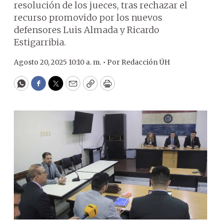
resolución de los jueces, tras rechazar el
recurso promovido por los nuevos
defensores Luis Almada y Ricardo
Estigarribia.
Agosto 20, 2025 10:10 a. m. •
Por
Redacción ÚH
WhatsApp
Facebook
Twitter
Email
Copy
Print