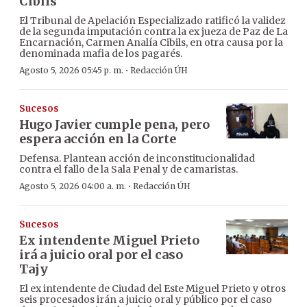
Cibils
El Tribunal de Apelación Especializado ratificó la validez
de la segunda imputación contra la ex jueza de Paz de La
Encarnación, Carmen Analía Cibils, en otra causa por la
denominada mafia de los pagarés.
·
Agosto 5, 2026 05:45 p. m.
Redacción ÚH
Sucesos
Hugo Javier cumple pena, pero
espera acción en la Corte
Defensa. Plantean acción de inconstitucionalidad
contra el fallo de la Sala Penal y de camaristas.
·
Agosto 5, 2026 04:00 a. m.
Redacción ÚH
Sucesos
Ex intendente Miguel Prieto
irá a juicio oral por el caso
Tajy
El ex intendente de Ciudad del Este Miguel Prieto y otros
seis procesados irán a juicio oral y público por el caso