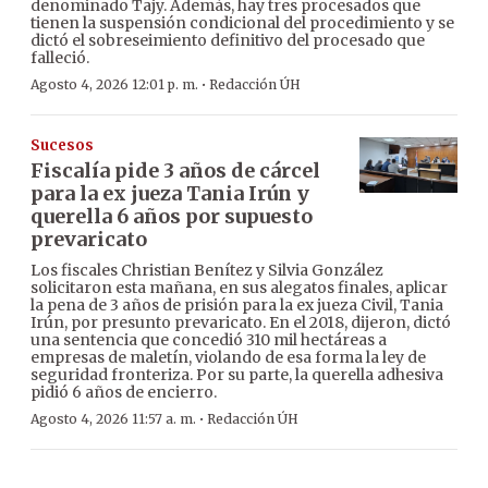
denominado Tajy. Además, hay tres procesados que
tienen la suspensión condicional del procedimiento y se
dictó el sobreseimiento definitivo del procesado que
falleció.
·
Agosto 4, 2026 12:01 p. m.
Redacción ÚH
Sucesos
Fiscalía pide 3 años de cárcel
para la ex jueza Tania Irún y
querella 6 años por supuesto
prevaricato
Los fiscales Christian Benítez y Silvia González
solicitaron esta mañana, en sus alegatos finales, aplicar
la pena de 3 años de prisión para la ex jueza Civil, Tania
Irún, por presunto prevaricato. En el 2018, dijeron, dictó
una sentencia que concedió 310 mil hectáreas a
empresas de maletín, violando de esa forma la ley de
seguridad fronteriza. Por su parte, la querella adhesiva
pidió 6 años de encierro.
·
Agosto 4, 2026 11:57 a. m.
Redacción ÚH