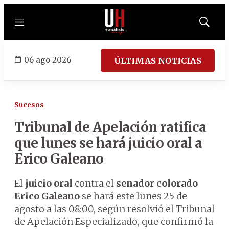
Menú
Mostrar
búsqued
06 ago 2026
ÚLTIMAS NOTICIAS
Sucesos
Tribunal de Apelación ratifica
que lunes se hará juicio oral a
Erico Galeano
El
juicio oral
contra el
senador colorado
Erico Galeano
se hará este lunes 25 de
agosto a las 08:00, según resolvió el Tribunal
de Apelación Especializado, que confirmó la