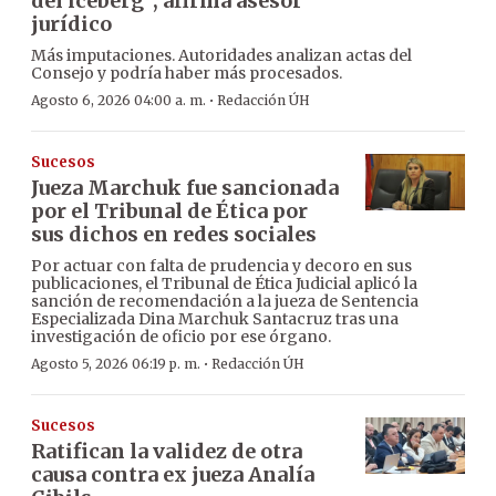
del iceberg”, afirma asesor
jurídico
Más imputaciones. Autoridades analizan actas del
Consejo y podría haber más procesados.
·
Agosto 6, 2026 04:00 a. m.
Redacción ÚH
Sucesos
Jueza Marchuk fue sancionada
por el Tribunal de Ética por
sus dichos en redes sociales
Por actuar con falta de prudencia y decoro en sus
publicaciones, el Tribunal de Ética Judicial aplicó la
sanción de recomendación a la jueza de Sentencia
Especializada Dina Marchuk Santacruz tras una
investigación de oficio por ese órgano.
·
Agosto 5, 2026 06:19 p. m.
Redacción ÚH
Sucesos
Ratifican la validez de otra
causa contra ex jueza Analía