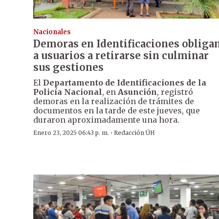
Nacionales
Demoras en Identificaciones obliga
a usuarios a retirarse sin culminar
sus gestiones
El
Departamento de Identificaciones de la
Policía Nacional
, en
Asunción
, registró
demoras en la realización de trámites de
documentos en la tarde de este jueves, que
duraron aproximadamente una hora.
·
Enero 23, 2025 06:43 p. m.
Redacción ÚH