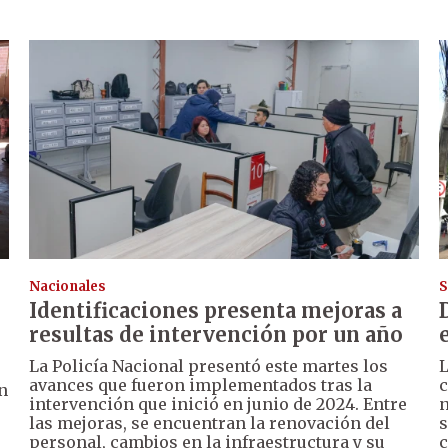
Nacionales
S
Identificaciones presenta mejoras a
resultas de intervención por un año
La Policía Nacional presentó este martes los
L
avances que fueron implementados tras la
c
n
intervención que inició en junio de 2024. Entre
n
las mejoras, se encuentran la renovación del
s
personal, cambios en la infraestructura y su
c