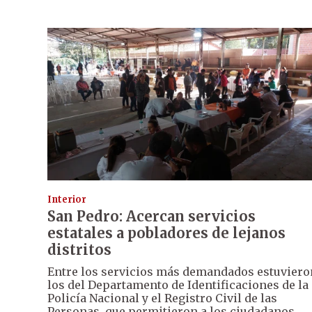
Interior
San Pedro: Acercan servicios
estatales a pobladores de lejanos
distritos
Entre los servicios más demandados estuviero
los del Departamento de Identificaciones de la
Policía Nacional y el Registro Civil de las
Personas, que permitieron a los ciudadanos