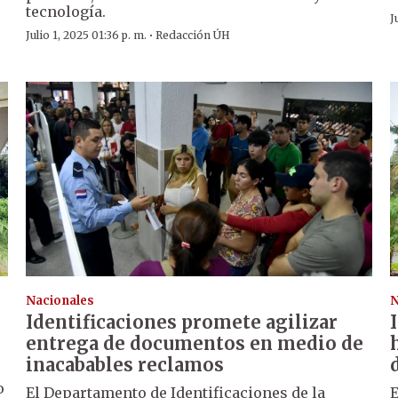
tecnología.
J
·
Julio 1, 2025 01:36 p. m.
Redacción ÚH
Nacionales
N
Identificaciones promete agilizar
entrega de documentos en medio de
inacabables reclamos
o
El Departamento de Identificaciones de la
E