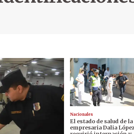
Nacionales
El estado de salud de la
empresaria Dalia López
requirió internación y