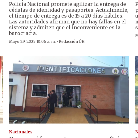
Policía Nacional promete agilizar la entrega de
P
cédulas de identidad y pasaportes. Actualmente,
p
el tiempo de entrega es de 15 a 20 días hábiles.
u
Las autoridades afirman que no hay fallas en el
m
sistema y admiten que el inconveniente es la
s
burocracia.
M
·
Mayo 29, 2025 10:06 a. m.
Redacción ÚH
Nacionales
N