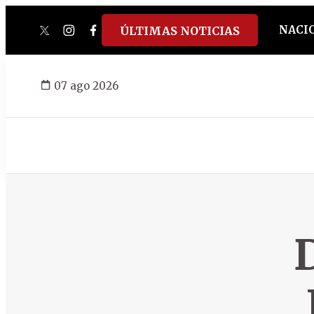
NACI
ÚLTIMAS NOTICIAS
twitter
instagram
facebook
tiktok
youtube
spotify
07 ago 2026