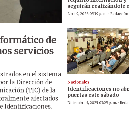
seguirán realizándole 
·
Abril 9, 2026 05:39 p. m.
Redacción
formático de
nos servicios
strados en el sistema
or la Dirección de
Nacionales
Identificaciones no abr
icación (TIC) de la
puertas este sábado
poralmente afectados
·
Diciembre 5, 2025 07:25 p. m.
Reda
 Identificaciones.