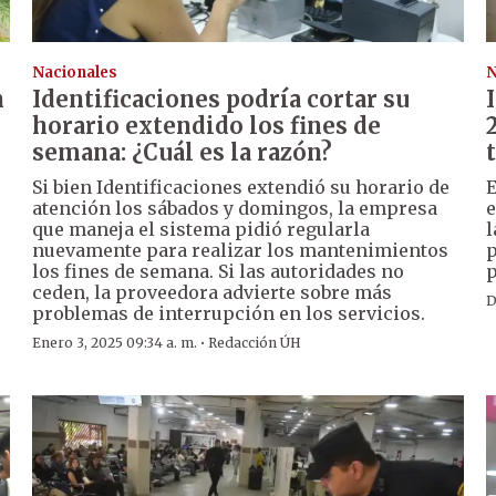
Nacionales
N
n
Identificaciones podría cortar su
horario extendido los fines de
semana: ¿Cuál es la razón?
Si bien Identificaciones extendió su horario de
atención los sábados y domingos, la empresa
e
que maneja el sistema pidió regularla
l
nuevamente para realizar los mantenimientos
p
los fines de semana. Si las autoridades no
p
ceden, la proveedora advierte sobre más
D
problemas de interrupción en los servicios.
·
Enero 3, 2025 09:34 a. m.
Redacción ÚH