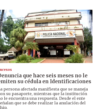
ucesos
Denuncia que hace seis meses no le
emiten su cédula en Identificaciones
a persona afectada manifiesta que se maneja
on su pasaporte, mientras que la institución
o le encuentra una respuesta. Desde el ente
eñalan que se debe realizar la anulación del
hip.