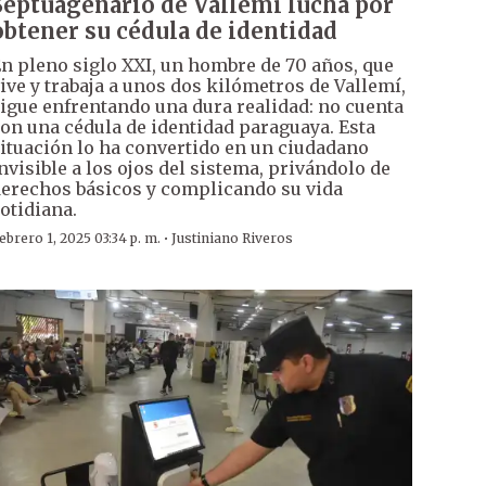
Septuagenario de Vallemí lucha por
obtener su cédula de identidad
n pleno siglo XXI, un hombre de 70 años, que
ive y trabaja a unos dos kilómetros de Vallemí,
igue enfrentando una dura realidad: no cuenta
on una cédula de identidad paraguaya. Esta
ituación lo ha convertido en un ciudadano
nvisible a los ojos del sistema, privándolo de
erechos básicos y complicando su vida
otidiana.
·
ebrero 1, 2025 03:34 p. m.
Justiniano Riveros