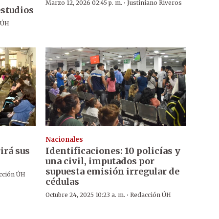
·
Marzo 12, 2026 02:45 p. m.
Justiniano Riveros
estudios
 ÚH
Nacionales
irá sus
Identificaciones: 10 policías y
una civil, imputados por
supuesta emisión irregular de
cción ÚH
cédulas
·
Octubre 24, 2025 10:23 a. m.
Redacción ÚH