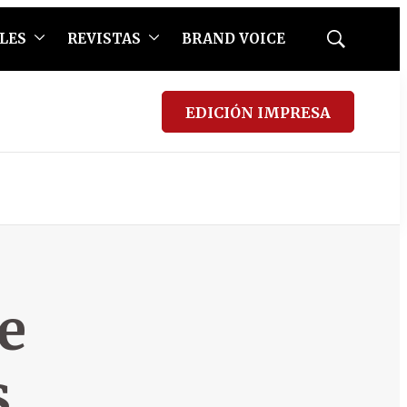
LES
REVISTAS
BRAND VOICE
Mostrar
búsqueda
EDICIÓN IMPRESA
e
s