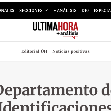
ONALES
SECCIONES
+ ANÁLISIS
D10
ESPECIA
Editorial ÚH
Noticias positivas
Departamento d
Identificacione