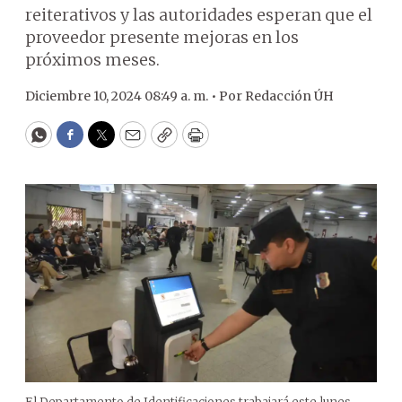
reiterativos y las autoridades esperan que el
proveedor presente mejoras en los
próximos meses.
Diciembre 10, 2024 08:49 a. m. •
Por
Redacción ÚH
WhatsApp
Facebook
Twitter
Email
Copy
Print