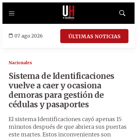
Menú
Mostrar
búsqued
07 ago 2026
ÚLTIMAS NOTICIAS
Nacionales
Sistema de Identificaciones
vuelve a caer y ocasiona
demoras para gestión de
cédulas y pasaportes
El sistema Identificaciones cayó apenas 15
minutos después de que abriera sus puertas
este martes. Estos inconvenientes son