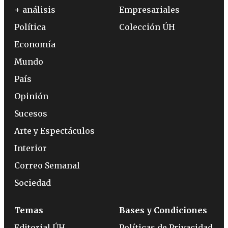
+ análisis
Empresariales
Política
Colección ÚH
Economía
Mundo
País
Opinión
Sucesos
Arte y Espectáculos
Interior
Correo Semanal
Sociedad
Temas
Bases y Condiciones
Editorial ÚH
Políticas de Privacidad