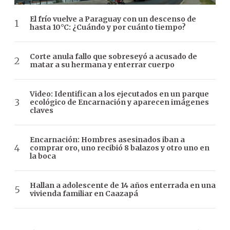
El frío vuelve a Paraguay con un descenso de
hasta 10°C: ¿Cuándo y por cuánto tiempo?
Corte anula fallo que sobreseyó a acusado de
matar a su hermana y enterrar cuerpo
Video: Identifican a los ejecutados en un parque
ecológico de Encarnación y aparecen imágenes
claves
Encarnación: Hombres asesinados iban a
comprar oro, uno recibió 8 balazos y otro uno en
la boca
Hallan a adolescente de 14 años enterrada en una
vivienda familiar en Caazapá