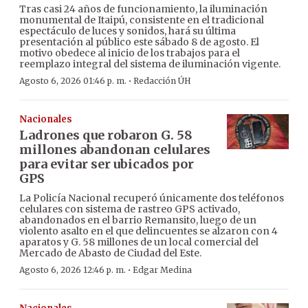
Tras casi 24 años de funcionamiento, la iluminación
monumental de Itaipú, consistente en el tradicional
espectáculo de luces y sonidos, hará su última
presentación al público este sábado 8 de agosto. El
motivo obedece al inicio de los trabajos para el
reemplazo integral del sistema de iluminación vigente.
·
Agosto 6, 2026 01:46 p. m.
Redacción ÚH
Nacionales
Ladrones que robaron G. 58
millones abandonan celulares
para evitar ser ubicados por
GPS
La Policía Nacional recuperó únicamente dos teléfonos
celulares con sistema de rastreo GPS activado,
abandonados en el barrio Remansito, luego de un
violento asalto en el que delincuentes se alzaron con 4
aparatos y G. 58 millones de un local comercial del
Mercado de Abasto de Ciudad del Este.
·
Agosto 6, 2026 12:46 p. m.
Edgar Medina