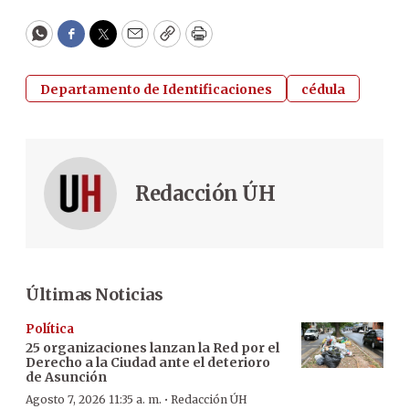
WhatsApp
Facebook
Twitter
Email
Copy
Print
Departamento de Identificaciones
cédula
Redacción ÚH
Últimas Noticias
Política
25 organizaciones lanzan la Red por el
Derecho a la Ciudad ante el deterioro
de Asunción
·
Agosto 7, 2026 11:35 a. m.
Redacción ÚH