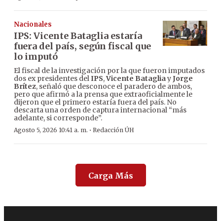
Nacionales
IPS: Vicente Bataglia estaría
fuera del país, según fiscal que
lo imputó
El fiscal de la investigación por la que fueron imputados
dos ex presidentes del
IPS
,
Vicente Bataglia
y
Jorge
Brítez
, señaló que desconoce el paradero de ambos,
pero que afirmó a la prensa que extraoficialmente le
dijeron que el primero estaría fuera del país. No
descarta una orden de captura internacional “más
adelante, si corresponde”.
·
Agosto 5, 2026 10:41 a. m.
Redacción ÚH
Carga Más