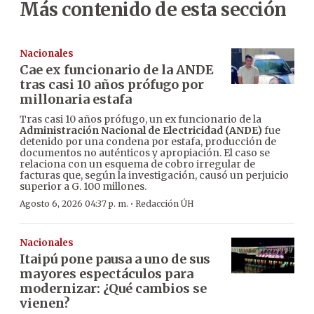
Más contenido de esta sección
Nacionales
Cae ex funcionario de la ANDE
tras casi 10 años prófugo por
millonaria estafa
Tras casi 10 años prófugo, un ex funcionario de la
Administración Nacional de Electricidad (ANDE)
fue
detenido por una condena por estafa, producción de
documentos no auténticos y apropiación. El caso se
relaciona con un esquema de cobro irregular de
facturas que, según la investigación, causó un perjuicio
superior a G. 100 millones.
·
Agosto 6, 2026 04:37 p. m.
Redacción ÚH
Nacionales
Itaipú pone pausa a uno de sus
mayores espectáculos para
modernizar: ¿Qué cambios se
vienen?