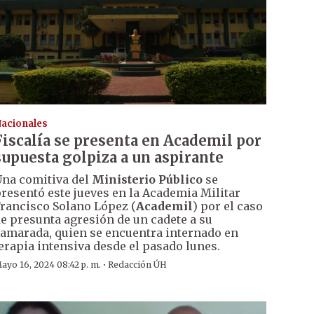
acionales
Fiscalía se presenta en Academil por
supuesta golpiza a un aspirante
na comitiva del
Ministerio Público
se
resentó este jueves en la Academia Militar
rancisco Solano López (
Academil
) por el caso
e presunta agresión de un cadete a su
amarada, quien se encuentra internado en
erapia intensiva desde el pasado lunes.
·
ayo 16, 2024 08:42 p. m.
Redacción ÚH