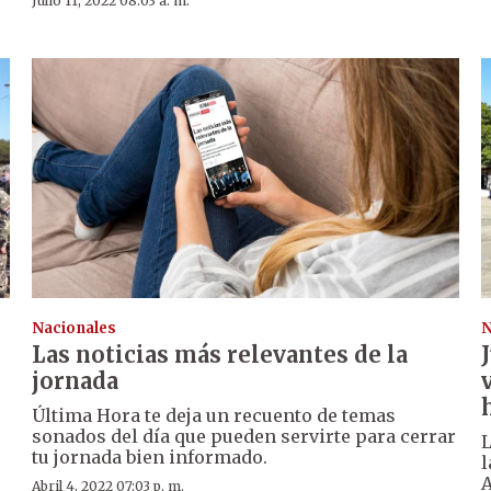
Julio 11, 2022 08:03 a. m.
Nacionales
N
Las noticias más relevantes de la
jornada
Última Hora te deja un recuento de temas
sonados del día que pueden servirte para cerrar
L
tu jornada bien informado.
l
A
Abril 4, 2022 07:03 p. m.