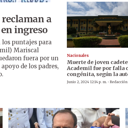
 reclaman a
 en ingreso
 los puntajes para
emil) Mariscal
Nacionales
uedaron fuera por un
Muerte de joven cadete
 apoyo de los padres,
Academil fue por falla 
o.
congénita, según la au
·
Junio 2, 2024 12:14 p. m.
Redacción