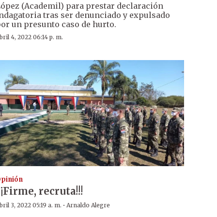
ópez (Academil) para prestar declaración
ndagatoria tras ser denunciado y expulsado
or un presunto caso de hurto.
bril 4, 2022 06:14 p. m.
pinión
¡¡Firme, recruta!!!
·
bril 3, 2022 05:19 a. m.
Arnaldo Alegre