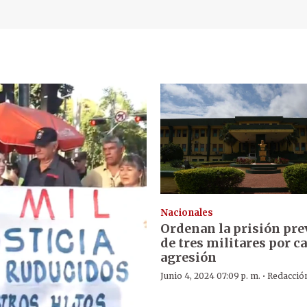
Nacionales
Ordenan la prisión pre
de tres militares por c
agresión
·
Junio 4, 2024 07:09 p. m.
Redacció