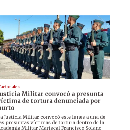
acionales
Justicia Militar convocó a presunta
víctima de tortura denunciada por
hurto
a Justicia Militar convocó este lunes a una de
as presuntas víctimas de tortura dentro de la
cademia Militar Mariscal Francisco Solano