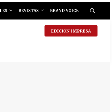
LES
REVISTAS
BRAND VOICE
Mostrar
búsqueda
EDICIÓN IMPRESA