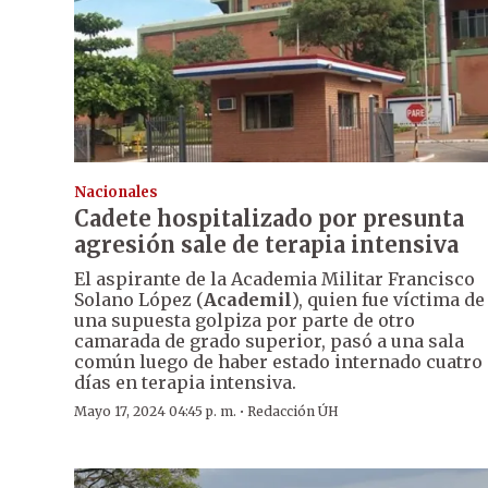
Nacionales
Cadete hospitalizado por presunta
agresión sale de terapia intensiva
El aspirante de la Academia Militar Francisco
Solano López (
Academil
), quien fue víctima de
una supuesta golpiza por parte de otro
camarada de grado superior, pasó a una sala
común luego de haber estado internado cuatro
días en terapia intensiva.
·
Mayo 17, 2024 04:45 p. m.
Redacción ÚH