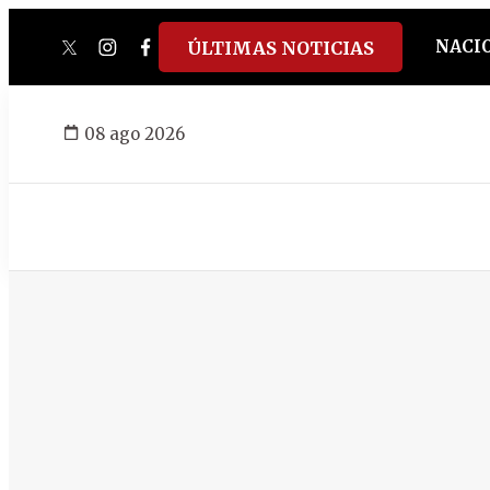
NACI
ÚLTIMAS NOTICIAS
twitter
instagram
facebook
tiktok
youtube
spotify
08 ago 2026