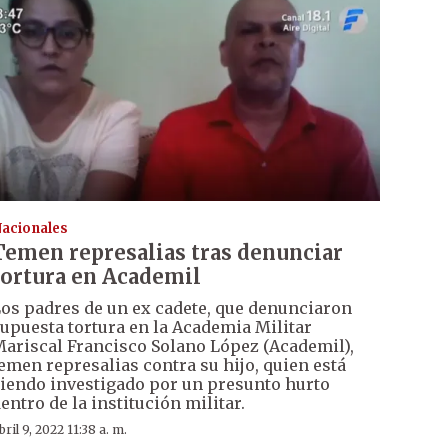
acionales
Temen represalias tras denunciar
tortura en Academil
os padres de un ex cadete, que denunciaron
upuesta tortura en la Academia Militar
ariscal Francisco Solano López (Academil),
emen represalias contra su hijo, quien está
iendo investigado por un presunto hurto
entro de la institución militar.
bril 9, 2022 11:38 a. m.