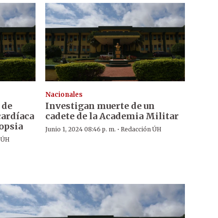
Nacionales
 de
Investigan muerte de un
cardíaca
cadete de la Academia Militar
topsia
·
Junio 1, 2024 08:46 p. m.
Redacción ÚH
 ÚH