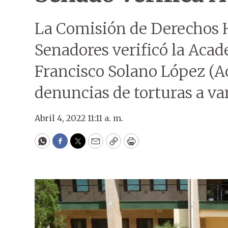
La Comisión de Derechos 
Senadores verificó la Acad
Francisco Solano López (Ac
denuncias de torturas a va
Abril 4, 2022 11:11 a. m.
WhatsApp
Facebook
Twitter
Email
Copy
Print