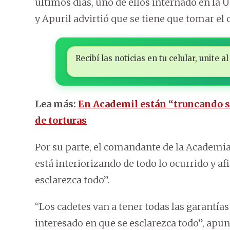
últimos días, uno de ellos internado en la U
y Apuril advirtió que se tiene que tomar el
Recibí las noticias en tu celular, unite
Lea más:
En Academil están “truncando s
de torturas
Por su parte, el comandante de la Academia 
está interiorizando de todo lo ocurrido y a
esclarezca todo”.
“Los cadetes van a tener todas las garantías
interesado en que se esclarezca todo”, apun