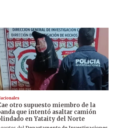
acionales
Cae otro supuesto miembro de la
banda que intentó asaltar camión
blindado en Yataity del Norte
gentes del
Departamento de Investigaciones