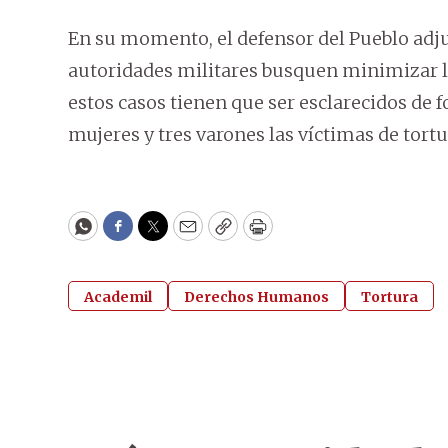
En su momento, el defensor del Pueblo adjun
autoridades militares busquen minimizar lo
estos casos tienen que ser esclarecidos de 
mujeres y tres varones las víctimas de tortu
WhatsApp
Facebook
Twitter
Email
Copy
Print
Academil
Derechos Humanos
Tortura