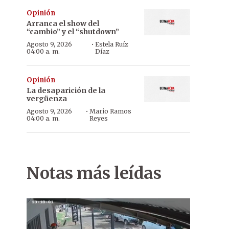
Opinión
Arranca el show del
“cambio” y el “shutdown”
·
Agosto 9, 2026
Estela Ruíz
04:00 a. m.
Díaz
Opinión
La desaparición de la
vergüenza
·
Agosto 9, 2026
Mario Ramos
04:00 a. m.
Reyes
Notas más leídas