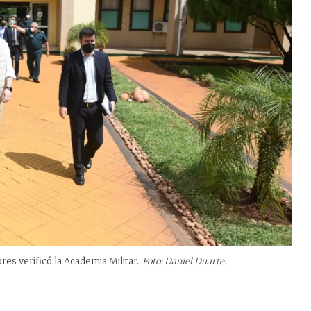
 verificó la Academia Militar.
Foto: Daniel Duarte.