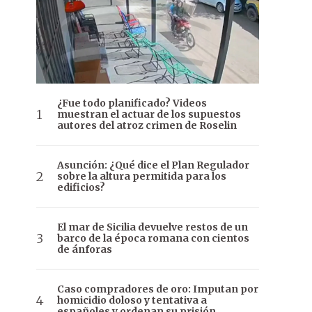
¿Fue todo planificado? Videos
muestran el actuar de los supuestos
autores del atroz crimen de Roselin
Asunción: ¿Qué dice el Plan Regulador
sobre la altura permitida para los
edificios?
El mar de Sicilia devuelve restos de un
barco de la época romana con cientos
de ánforas
Caso compradores de oro: Imputan por
homicidio doloso y tentativa a
españoles y ordenan su prisión