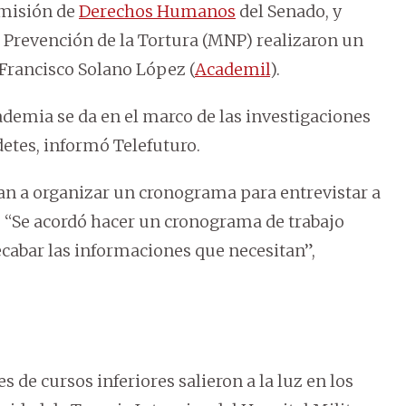
omisión de
Derechos Humanos
del Senado, y
Prevención de la Tortura (MNP) realizaron un
 Francisco Solano López (
Academil
).
cademia se da en el marco de las investigaciones
detes, informó Telefuturo.
van a organizar un cronograma para entrevistar a
. “Se acordó hacer un cronograma de trabajo
recabar las informaciones que necesitan”,
s de cursos inferiores salieron a la luz en los