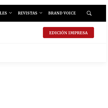
LES
REVISTAS
BRAND VOICE
Mostrar
búsqueda
EDICIÓN IMPRESA