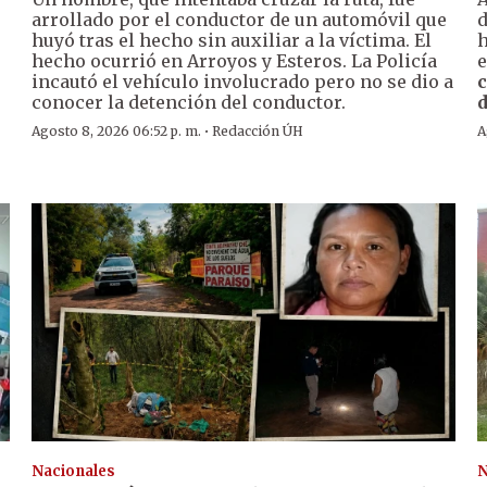
arrollado por el conductor de un automóvil que
huyó tras el hecho sin auxiliar a la víctima. El
h
hecho ocurrió en Arroyos y Esteros. La Policía
e
incautó el vehículo involucrado pero no se dio a
c
conocer la detención del conductor.
d
·
Agosto 8, 2026 06:52 p. m.
Redacción ÚH
A
Nacionales
N