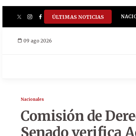
NACI
ÚLTIMAS NOTICIAS
twitter
instagram
facebook
tiktok
youtube
spotify
09 ago 2026
Nacionales
Comisión de Der
Senado verifica 