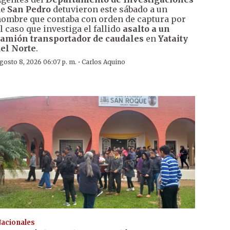
de
San Pedro
detuvieron este sábado a un
ombre que contaba con orden de captura por
l caso que investiga el fallido
asalto a un
amión transportador de caudales
en
Yataity
el Norte
.
·
gosto 8, 2026 06:07 p. m.
Carlos Aquino
acionales