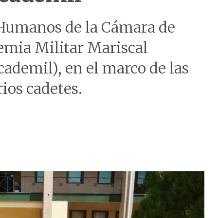
Humanos de la Cámara de
emia Militar Mariscal
ademil), en el marco de las
rios cadetes.