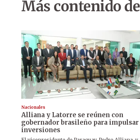
Más contenido de
Nacionales
Alliana y Latorre se reúnen con
gobernador brasileño para impulsar
inversiones
El vicepresidente de Paraguay, Pedro Alliana, y