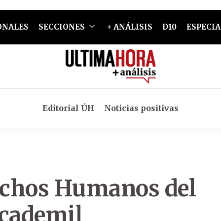
ONALES
SECCIONES
+ ANÁLISIS
D10
ESPECIA
Editorial ÚH
Noticias positivas
echos Humanos del
Academil