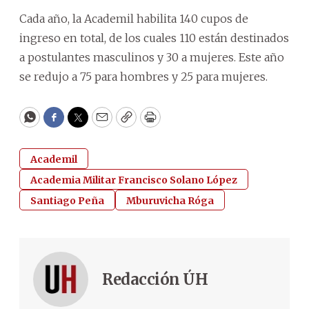
Cada año, la Academil habilita 140 cupos de
ingreso en total, de los cuales 110 están destinados
a postulantes masculinos y 30 a mujeres. Este año
se redujo a 75 para hombres y 25 para mujeres.
WhatsApp
Facebook
Twitter
Email
Copy
Print
Academil
Academia Militar Francisco Solano López
Santiago Peña
Mburuvicha Róga
Redacción ÚH