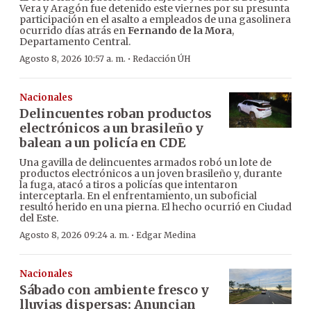
Vera y Aragón fue detenido este viernes por su presunta
participación en el asalto a empleados de una gasolinera
ocurrido días atrás en
Fernando de la Mora
,
Departamento Central.
·
Agosto 8, 2026 10:57 a. m.
Redacción ÚH
Nacionales
Delincuentes roban productos
electrónicos a un brasileño y
balean a un policía en CDE
Una gavilla de delincuentes armados robó un lote de
productos electrónicos a un joven brasileño y, durante
la fuga, atacó a tiros a policías que intentaron
interceptarla. En el enfrentamiento, un suboficial
resultó herido en una pierna. El hecho ocurrió en Ciudad
del Este.
·
Agosto 8, 2026 09:24 a. m.
Edgar Medina
Nacionales
Sábado con ambiente fresco y
lluvias dispersas: Anuncian