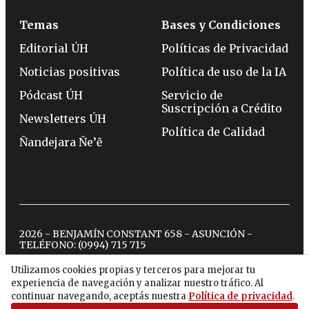
Temas
Bases y Condiciones
Editorial ÚH
Políticas de Privacidad
Noticias positivas
Política de uso de la IA
Pódcast ÚH
Servicio de
Suscripción a Crédito
Newsletters ÚH
Política de Calidad
Ñandejara Ñe’ẽ
2026 - BENJAMÍN CONSTANT 658 - ASUNCIÓN -
TELÉFONO:
(0994) 715 715
Utilizamos cookies propias y terceros para mejorar tu
experiencia de navegación y analizar nuestro tráfico. Al
twitter
instagram
facebook
tiktok
youtube
spotify
continuar navegando, aceptás nuestra
Política de privacidad
.