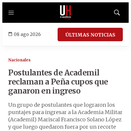
Menú
Mostrar
búsqued
08 ago 2026
ÚLTIMAS NOTICIAS
Nacionales
Postulantes de Academil
reclaman a Peña cupos que
ganaron en ingreso
Un grupo de postulantes que lograron los
puntajes para ingresar a la Academia Militar
(Academil) Mariscal Francisco Solano López
y que luego quedaron fuera por un recorte