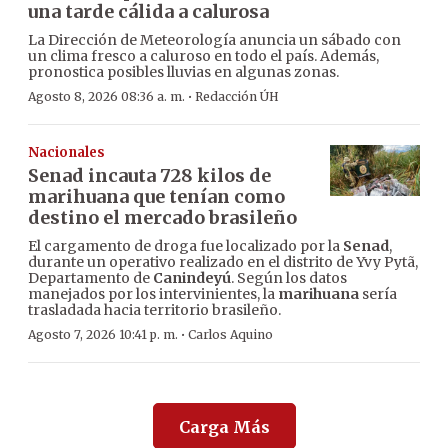
una tarde cálida a calurosa
La Dirección de Meteorología anuncia un sábado con
un clima fresco a caluroso en todo el país. Además,
pronostica posibles lluvias en algunas zonas.
·
Agosto 8, 2026 08:36 a. m.
Redacción ÚH
Nacionales
Senad incauta 728 kilos de
marihuana que tenían como
destino el mercado brasileño
El cargamento de droga fue localizado por la
Senad
,
durante un operativo realizado en el distrito de Yvy Pytã,
Departamento de
Canindeyú
. Según los datos
manejados por los intervinientes, la
marihuana
sería
trasladada hacia territorio brasileño.
·
Agosto 7, 2026 10:41 p. m.
Carlos Aquino
Carga Más