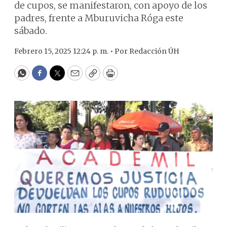
de cupos, se manifestaron, con apoyo de los
padres, frente a Mburuvicha Róga este
sábado.
Febrero 15, 2025 12:24 p. m. •
Por
Redacción ÚH
WhatsApp
Facebook
Twitter
Email
Copy
Print