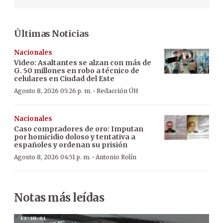
Últimas Noticias
Nacionales
Video: Asaltantes se alzan con más de
G. 50 millones en robo a técnico de
celulares en Ciudad del Este
·
Agosto 8, 2026 05:26 p. m.
Redacción ÚH
Nacionales
Caso compradores de oro: Imputan
por homicidio doloso y tentativa a
españoles y ordenan su prisión
·
Agosto 8, 2026 04:51 p. m.
Antonio Rolín
Notas más leídas