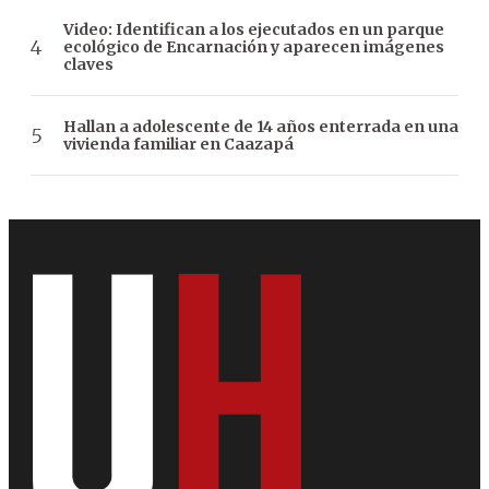
Video: Identifican a los ejecutados en un parque
ecológico de Encarnación y aparecen imágenes
claves
Hallan a adolescente de 14 años enterrada en una
vivienda familiar en Caazapá