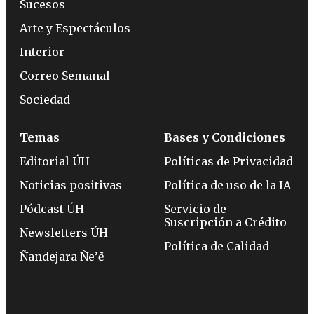
Sucesos
Arte y Espectáculos
Interior
Correo Semanal
Sociedad
Temas
Bases y Condiciones
Editorial ÚH
Políticas de Privacidad
Noticias positivas
Política de uso de la IA
Pódcast ÚH
Servicio de
Suscripción a Crédito
Newsletters ÚH
Política de Calidad
Ñandejara Ñe’ẽ