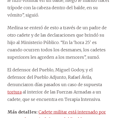
le hizo vomitar en un balde, luego le mandó hacer
trípode con la cabeza dentro del balde, en su
vómito”, siguió.
Medina se enteró de esto a través de un padre de
otro cadete y de las declaraciones que brindó su
hijo al Ministerio Público. “En la ‘hora 25' es
cuando ocurren todos los desmanes, los cadetes
superiores les agreden a los menores”, sumó.
El defensor del Pueblo, Miguel Godoy, y el
defensor del Pueblo Adjunto, Rafael Ávila,
denunciaron días pasados un caso de supuesta
tortura
al interior de las Fuerzas Armadas a un
cadete, que se encuentra en Terapia Intensiva.
Más detalles:
Cadete militar está internado por