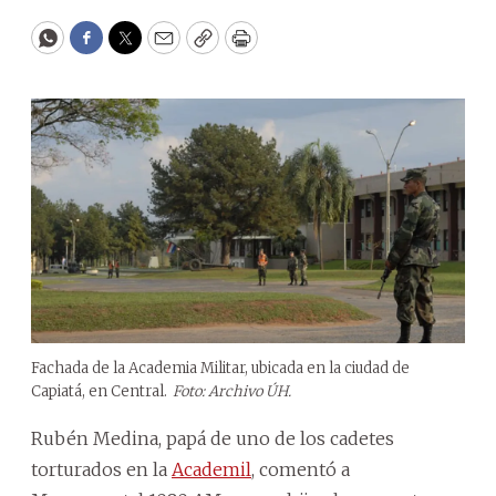
WhatsApp
Facebook
Twitter
Email
Copy
Print
Fachada de la Academia Militar, ubicada en la ciudad de
Capiatá, en Central.
Foto: Archivo ÚH.
Rubén Medina, papá de uno de los cadetes
torturados en la
Academil
, comentó a