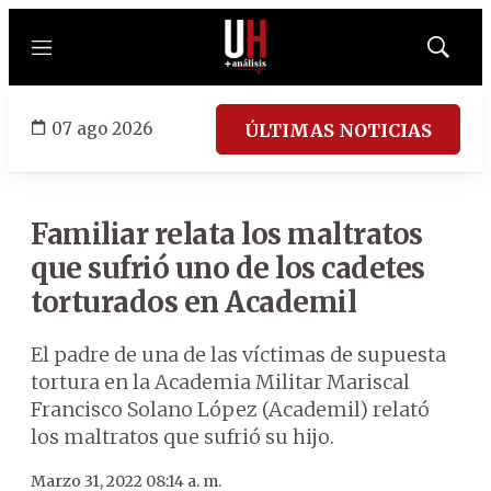
Menú
Mostrar
búsqued
07 ago 2026
ÚLTIMAS NOTICIAS
Familiar relata los maltratos
que sufrió uno de los cadetes
torturados en Academil
El padre de una de las víctimas de supuesta
tortura en la Academia Militar Mariscal
Francisco Solano López (Academil) relató
los maltratos que sufrió su hijo.
Marzo 31, 2022 08:14 a. m.