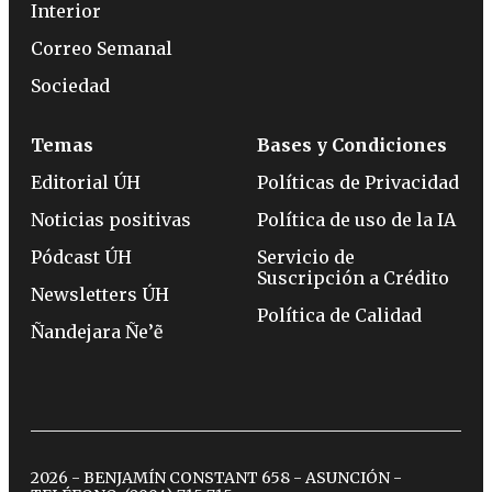
Interior
Correo Semanal
Sociedad
Temas
Bases y Condiciones
Editorial ÚH
Políticas de Privacidad
Noticias positivas
Política de uso de la IA
Pódcast ÚH
Servicio de
Suscripción a Crédito
Newsletters ÚH
Política de Calidad
Ñandejara Ñe’ẽ
2026 - BENJAMÍN CONSTANT 658 - ASUNCIÓN -