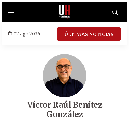
Menú
Mostrar
búsqued
07 ago 2026
ÚLTIMAS NOTICIAS
Víctor Raúl Benítez
González