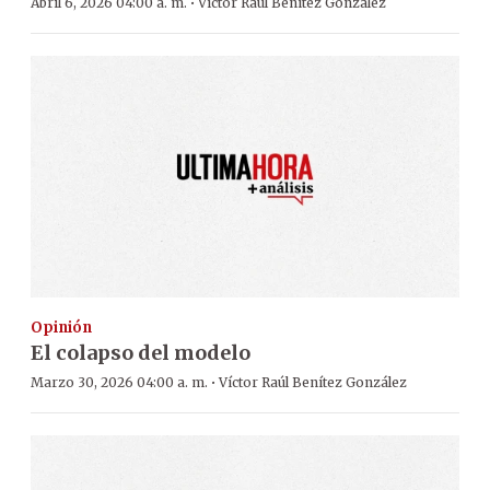
·
Abril 6, 2026 04:00 a. m.
Víctor Raúl Benítez González
Opinión
El colapso del modelo
·
Marzo 30, 2026 04:00 a. m.
Víctor Raúl Benítez González