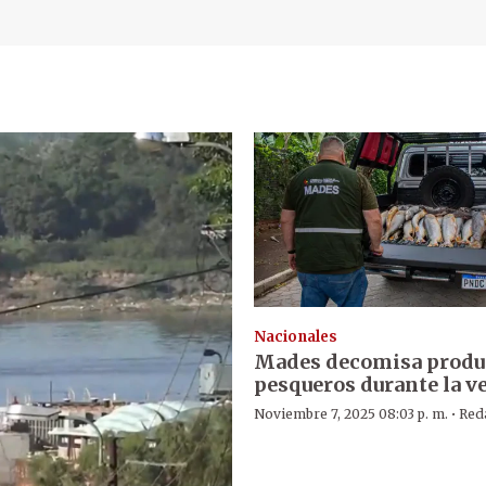
Nacionales
Mades decomisa produ
pesqueros durante la v
·
Noviembre 7, 2025 08:03 p. m.
Red