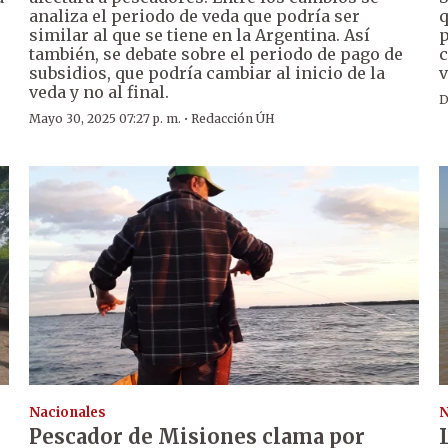
analiza el periodo de veda que podría ser
q
similar al que se tiene en la Argentina. Así
p
también, se debate sobre el periodo de pago de
c
subsidios, que podría cambiar al inicio de la
v
veda y no al final.
D
·
Mayo 30, 2025 07:27 p. m.
Redacción ÚH
Nacionales
N
Pescador de Misiones clama por