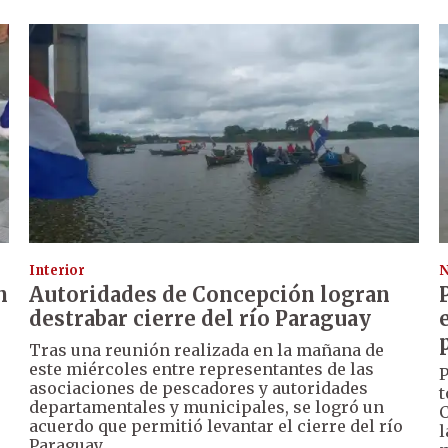
Interior
N
n
Autoridades de Concepción logran
destrabar cierre del río Paraguay
Tras una reunión realizada en la mañana de
este miércoles entre representantes de las
P
asociaciones de pescadores y autoridades
t
departamentales y municipales, se logró un
C
acuerdo que permitió levantar el cierre del río
l
Paraguay.