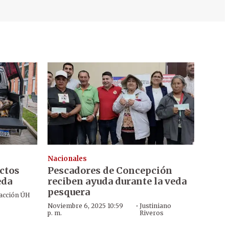
Nacionales
ctos
Pescadores de Concepción
eda
reciben ayuda durante la veda
pesquera
acción ÚH
·
Noviembre 6, 2025 10:59
Justiniano
p. m.
Riveros