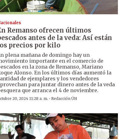
acionales
En Remanso ofrecen últimos
pescados antes de la veda: Así están
los precios por kilo
n plena mañana de domingo hay un
ovimiento importante en el comercio de
escados en la zona de Remanso, Mariano
oque Alonso. En los últimos días aumentó la
antidad de ejemplares y los vendedores
provechan para juntar dinero antes de la veda
esquera que arranca el 4 de noviembre.
·
ctubre 20, 2024 11:28 a. m.
Redacción ÚH