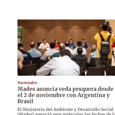
Nacionales
Mades anuncia veda pesquera desde
el 2 de noviembre con Argentina y
Brasil
El Ministerio del Ambiente y Desarrollo Social
(Mades) anunció este miércoles las fechas de l