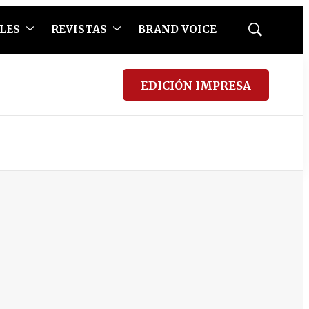
LES
REVISTAS
BRAND VOICE
Mostrar
búsqueda
EDICIÓN IMPRESA