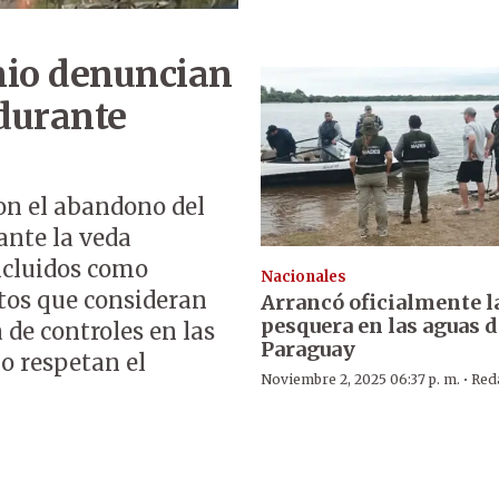
nio denuncian
durante
on el abandono del
ante la veda
ncluidos como
Nacionales
ntos que consideran
Arrancó oficialmente l
pesquera en las aguas d
 de controles en las
Paraguay
o respetan el
·
Noviembre 2, 2025 06:37 p. m.
Red