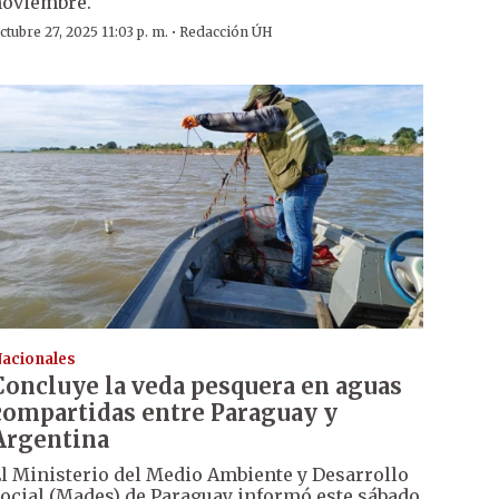
oviembre.
·
ctubre 27, 2025 11:03 p. m.
Redacción ÚH
acionales
Concluye la veda pesquera en aguas
compartidas entre Paraguay y
Argentina
l Ministerio del Medio Ambiente y Desarrollo
ocial (Mades) de Paraguay informó este sábado