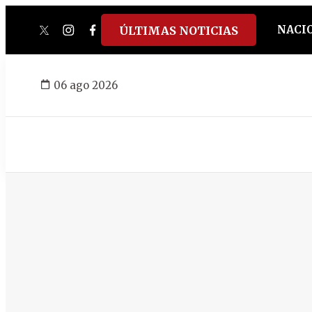
NACI
ÚLTIMAS NOTICIAS
twitter
instagram
facebook
tiktok
youtube
spotify
06 ago 2026