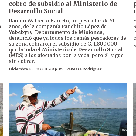
cobro de subsidio al Ministerio de
Desarrollo Social
Ramón Walberto Barreto, un pescador de 51
E
o
años, de la compañía Panchito López de
S
Yabebyry
, Departamento de
Misiones
,
i
denunció que ya todos los demás pescadores de
p
su zona cobraron el subsidio de G. 1.800.000
N
que brinda el
Ministerio de Desarrollo Social
(MDS) a los afectados por la veda, pero él sigue
sin cobrar.
·
Diciembre 10, 2024 10:48 p. m.
Vanessa Rodríguez