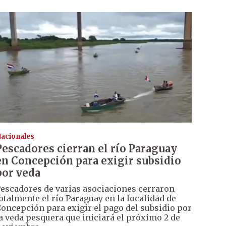
acionales
Pescadores cierran el río Paraguay
en Concepción para exigir subsidio
por veda
escadores de varias asociaciones cerraron
otalmente el río Paraguay en la localidad de
oncepción para exigir el pago del subsidio por
a veda pesquera que iniciará el próximo 2 de