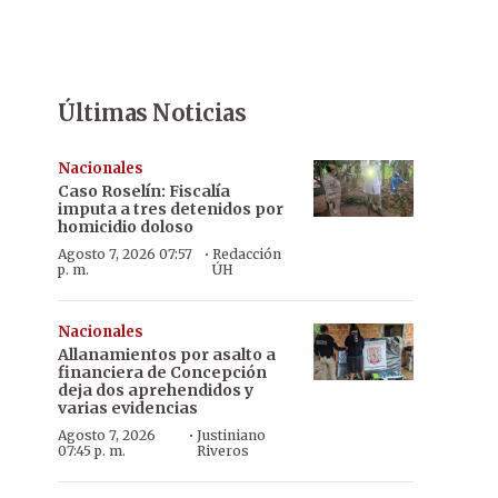
Últimas Noticias
Nacionales
Caso Roselín: Fiscalía
imputa a tres detenidos por
homicidio doloso
·
Agosto 7, 2026 07:57
Redacción
p. m.
ÚH
Nacionales
Allanamientos por asalto a
financiera de Concepción
deja dos aprehendidos y
varias evidencias
·
Agosto 7, 2026
Justiniano
07:45 p. m.
Riveros