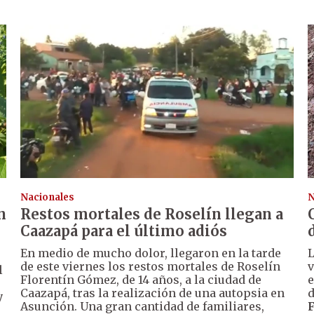
Nacionales
N
n
Restos mortales de Roselín llegan a
Caazapá para el último adiós
En medio de mucho dolor, llegaron en la tarde
de este viernes los restos mortales de Roselín
v
l
Florentín Gómez, de 14 años, a la ciudad de
e
Caazapá, tras la realización de una autopsia en
d
y
Asunción. Una gran cantidad de familiares,