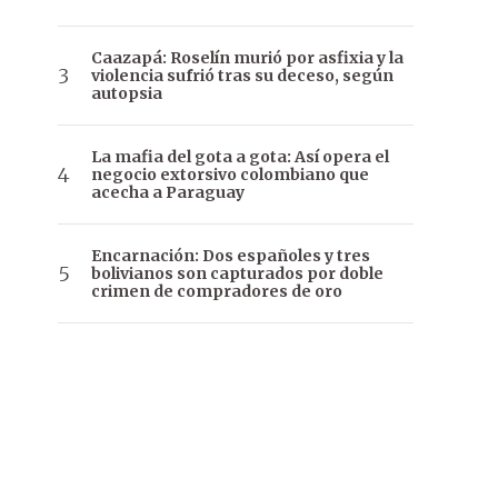
Caazapá: Roselín murió por asfixia y la
violencia sufrió tras su deceso, según
autopsia
La mafia del gota a gota: Así opera el
negocio extorsivo colombiano que
acecha a Paraguay
Encarnación: Dos españoles y tres
bolivianos son capturados por doble
crimen de compradores de oro