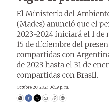
El Ministerio del Ambiente
(Mades) anunció que el pe
2023-2024 iniciará el 1 de
15 de diciembre del presen
compartidas con Argentina
de 2023 hasta el 31 de ener
compartidas con Brasil.
Octubre 20, 2023 06:19 p. m.
WhatsApp
Facebook
Twitter
Email
Copy
Print