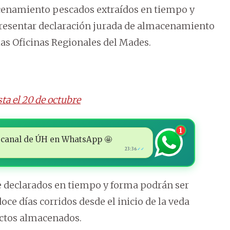
cenamiento pescados extraídos en tiempo y
 presentar declaración jurada de almacenamiento
 las Oficinas Regionales del Mades.
ta el 20 de octubre
1
 al canal de ÚH en WhatsApp 🤩
23:36
✓✓
 declarados en tiempo y forma podrán ser
ce días corridos desde el inicio de la veda
uctos almacenados.