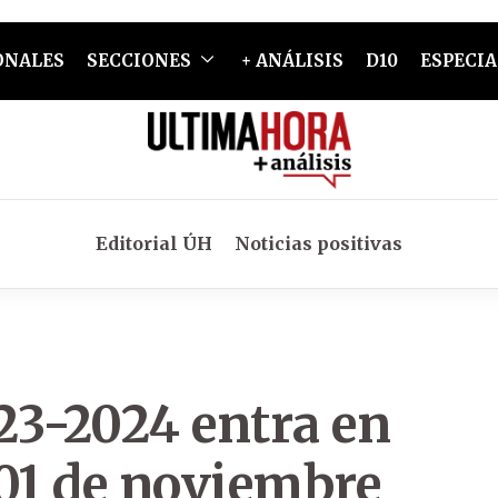
ONALES
SECCIONES
+ ANÁLISIS
D10
ESPECIA
Editorial ÚH
Noticias positivas
23-2024 entra en
 01 de noviembre