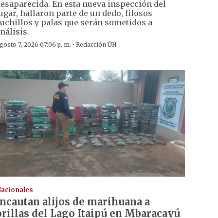
esaparecida. En esta nueva inspección del
ugar, hallaron parte de un dedo, filosos
uchillos y palas que serán sometidos a
nálisis.
·
gosto 7, 2026 07:06 p. m.
Redacción ÚH
acionales
Incautan alijos de marihuana a
orillas del Lago Itaipú en Mbaracayú