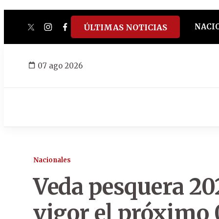
NACI
ÚLTIMAS NOTICIAS
twitter
instagram
facebook
tiktok
youtube
spotify
07 ago 2026
Nacionales
Veda pesquera 20
vigor el próximo