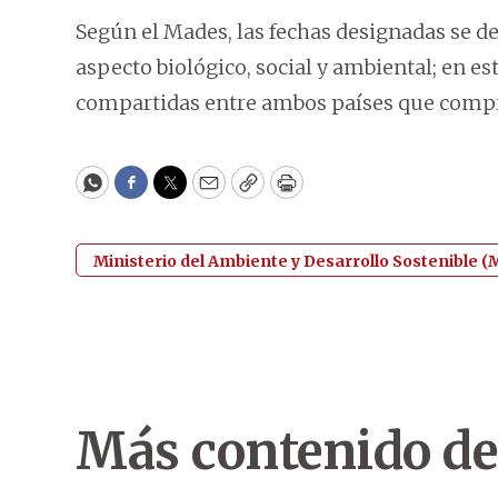
Según el Mades, las fechas designadas se de
aspecto biológico, social y ambiental; en e
compartidas entre ambos países que compr
WhatsApp
Facebook
Twitter
Email
Copy
Print
Ministerio del Ambiente y Desarrollo Sostenible 
Más contenido de