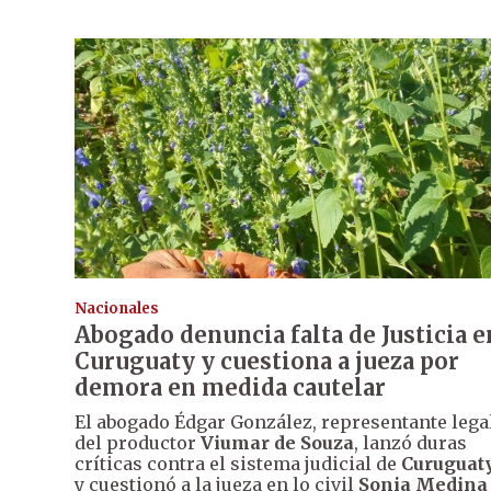
Nacionales
Abogado denuncia falta de Justicia e
Curuguaty y cuestiona a jueza por
demora en medida cautelar
El abogado Édgar González, representante lega
del productor
Viumar de Souza
, lanzó duras
críticas contra el sistema judicial de
Curuguat
y cuestionó a la jueza en lo civil
Sonia Medina