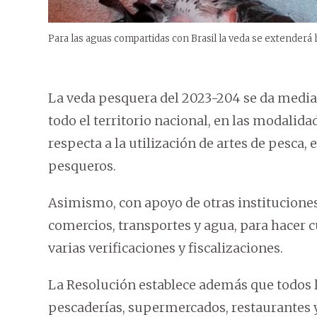
Para las aguas compartidas con Brasil la veda se extenderá 
La veda pesquera del 2023-204 se da median
todo el territorio nacional, en las modalida
respecta a la utilización de artes de pesca,
pesqueros.
Asimismo, con apoyo de otras instituciones, 
comercios, transportes y agua, para hacer 
varias verificaciones y fiscalizaciones.
La Resolución establece además que todos 
pescaderías, supermercados, restaurantes y