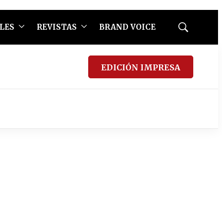
LES
REVISTAS
BRAND VOICE
Mostrar
búsqueda
EDICIÓN IMPRESA