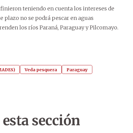
finieron teniendo en cuenta los intereses de
ste plazo no se podrá pescar en aguas
enden los ríos Paraná, Paraguay y Pilcomayo.
(MADES)
Veda pesquera
Paraguay
 esta sección