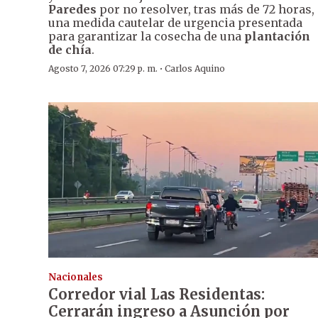
Paredes
por no resolver, tras más de 72 horas,
una medida cautelar de urgencia presentada
para garantizar la cosecha de una
plantación
de chía
.
·
Agosto 7, 2026 07:29 p. m.
Carlos Aquino
Nacionales
Corredor vial Las Residentas:
Cerrarán ingreso a Asunción por