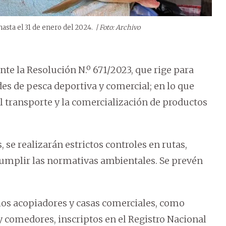
hasta el 31 de enero del 2024.
| Foto: Archivo
te la Resolución N.º 671/2023, que rige para
des de pesca deportiva y comercial; en lo que
 el transporte y la comercialización de productos
se realizarán estrictos controles en rutas,
cumplir las normativas ambientales. Se prevén
los acopiadores y casas comerciales, como
 comedores, inscriptos en el Registro Nacional