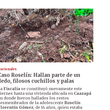
acionales
Caso Roselín: Hallan parte de un
dedo, filosos cuchillos y palas
La
Fiscalía
se constituyó nuevamente este
iernes hasta una vivienda ubicada en
Caazapá
n donde fueron hallados los restos
esmembrados de la adolescente
Roselín
Florentín Gómez
, de 14 años, quien estaba