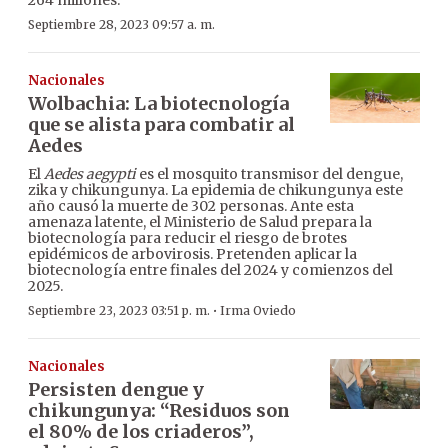
Septiembre 28, 2023 09:57 a. m.
Nacionales
Wolbachia: La biotecnología
que se alista para combatir al
Aedes
El
Aedes aegypti
es el mosquito transmisor del dengue,
zika y chikungunya. La epidemia de chikungunya este
año causó la muerte de 302 personas. Ante esta
amenaza latente, el Ministerio de Salud prepara la
biotecnología para reducir el riesgo de brotes
epidémicos de arbovirosis. Pretenden aplicar la
biotecnología entre finales del 2024 y comienzos del
2025.
·
Septiembre 23, 2023 03:51 p. m.
Irma Oviedo
Nacionales
Persisten dengue y
chikungunya: “Residuos son
el 80% de los criaderos”,