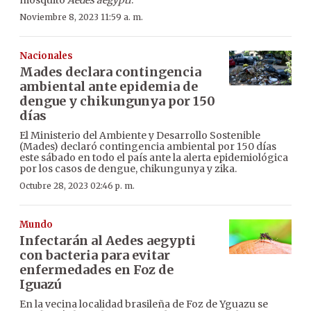
Noviembre 8, 2023 11:59 a. m.
Nacionales
Mades declara contingencia
ambiental ante epidemia de
dengue y chikungunya por 150
días
El Ministerio del Ambiente y Desarrollo Sostenible
(Mades) declaró contingencia ambiental por 150 días
este sábado en todo el país ante la alerta epidemiológica
por los casos de dengue, chikungunya y zika.
Octubre 28, 2023 02:46 p. m.
Mundo
Infectarán al Aedes aegypti
con bacteria para evitar
enfermedades en Foz de
Iguazú
En la vecina localidad brasileña de Foz de Yguazu se