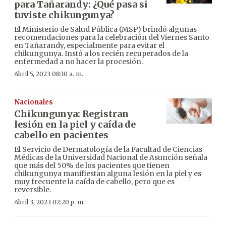
para Tañarandy: ¿Qué pasa si
tuviste chikungunya?
El Ministerio de Salud Pública (MSP) brindó algunas
recomendaciones para la celebración del Viernes Santo
en Tañarandy, especialmente para evitar el
chikungunya. Instó a los recién recuperados de la
enfermedad a no hacer la procesión.
Abril 5, 2023 08:10 a. m.
Nacionales
Chikungunya: Registran
lesión en la piel y caída de
cabello en pacientes
El Servicio de Dermatología de la Facultad de Ciencias
Médicas de la Universidad Nacional de Asunción señala
que más del 50% de los pacientes que tienen
chikungunya manifiestan alguna lesión en la piel y es
muy frecuente la caída de cabello, pero que es
reversible.
Abril 3, 2023 02:20 p. m.