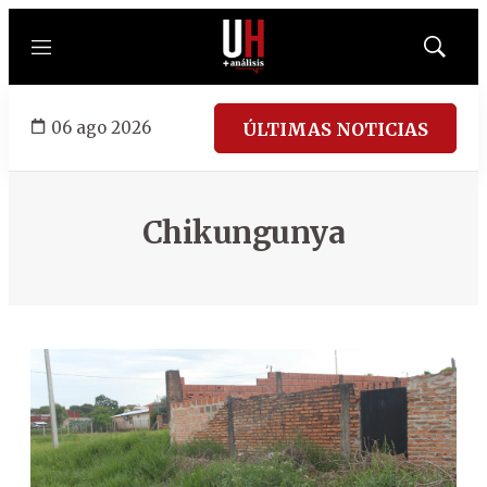
Menú
Mostrar
búsqued
06 ago 2026
ÚLTIMAS NOTICIAS
Chikungunya