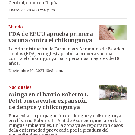
Central, como en Itapúa.
Enero 22, 2024 02:48 p. m.
Mundo
FDA de EEUU aprueba primera
vacuna contra el chikungunya
La Administración de Fármacos y Alimentos de Estados
Unidos (FDA, en inglés) aprobó la primera vacuna
contra el chikungunya, para personas mayores de 18
años.
Noviembre 10, 2023 10:41 a. m.
Nacionales
Minga en el barrio Roberto L.
Petit busca evitar expansión
de dengue y chikungunya
Para evitar la propagación del dengue y chikungunya
en el barrio Roberto L. Petit de Asunción, iniciaron las
mingas ambientales. En la zona ya se reportaron casos
de la enfermedad provocada por la picadura del
mosquito
Aedes aegypti
.