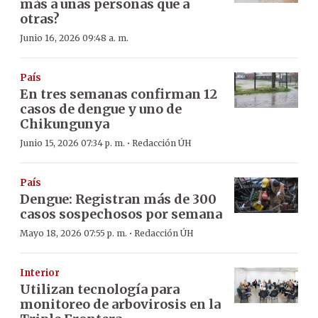
más a unas personas que a
otras?
Junio 16, 2026 09:48 a. m.
País
En tres semanas confirman 12
casos de dengue y uno de
Chikungunya
·
Junio 15, 2026 07:34 p. m.
Redacción ÚH
País
Dengue: Registran más de 300
casos sospechosos por semana
·
Mayo 18, 2026 07:55 p. m.
Redacción ÚH
Interior
Utilizan tecnología para
monitoreo de arbovirosis en la