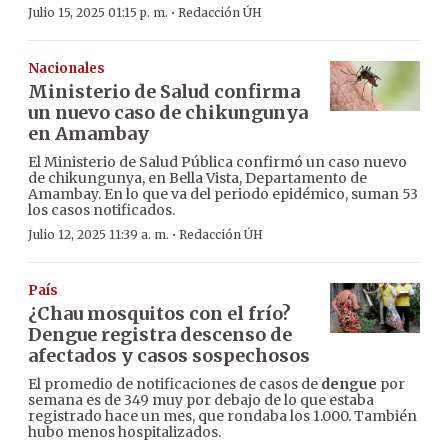
·
Julio 15, 2025 01:15 p. m.
Redacción ÚH
Nacionales
Ministerio de Salud confirma
un nuevo caso de chikungunya
en Amambay
El Ministerio de Salud Pública confirmó un caso nuevo
de chikungunya, en Bella Vista, Departamento de
Amambay. En lo que va del periodo epidémico, suman 53
los casos notificados.
·
Julio 12, 2025 11:39 a. m.
Redacción ÚH
País
¿Chau mosquitos con el frío?
Dengue registra descenso de
afectados y casos sospechosos
El promedio de notificaciones de casos de
dengue
por
semana es de 349 muy por debajo de lo que estaba
registrado hace un mes, que rondaba los 1.000. También
hubo menos hospitalizados.