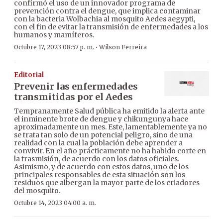
confirmó el uso de un innovador programa de
prevención contra el dengue, que implica contaminar
con la bacteria Wolbachia al mosquito Aedes aegypti,
con el fin de evitar la transmisión de enfermedades a los
humanos y mamíferos.
·
Octubre 17, 2023 08:57 p. m.
Wilson Ferreira
Editorial
Prevenir las enfermedades
transmitidas por el Aedes
Tempranamente Salud pública ha emitido la alerta ante
el inminente brote de dengue y chikungunya hace
aproximadamente un mes. Este, lamentablemente ya no
se trata tan solo de un potencial peligro, sino de una
realidad con la cual la población debe aprender a
convivir. En el año prácticamente no ha habido corte en
la trasmisión, de acuerdo con los datos oficiales.
Asimismo, y de acuerdo con estos datos, uno de los
principales responsables de esta situación son los
residuos que albergan la mayor parte de los criadores
del mosquito.
Octubre 14, 2023 04:00 a. m.