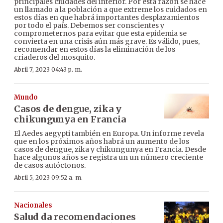
principales ciudades del interior. Por esta razón se hace
un llamado a la población a que extreme los cuidados en
estos días en que habrá importantes desplazamientos
por todo el país. Debemos ser conscientes y
comprometernos para evitar que esta epidemia se
convierta en una crisis aún más grave. Es válido, pues,
recomendar en estos días la eliminación de los
criaderos del mosquito.
Abril 7, 2023 04:43 p. m.
Mundo
Casos de dengue, zika y
chikungunya en Francia
El Aedes aegypti también en Europa. Un informe revela
que en los próximos años habrá un aumento de los
casos de dengue, zika y chikungunya en Francia. Desde
hace algunos años se registra un un número creciente
de casos autóctonos.
Abril 5, 2023 09:52 a. m.
Nacionales
Salud da recomendaciones