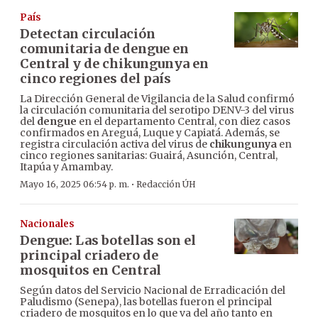
País
Detectan circulación
comunitaria de dengue en
Central y de chikungunya en
cinco regiones del país
La Dirección General de Vigilancia de la Salud confirmó
la circulación comunitaria del serotipo DENV-3 del virus
del
dengue
en el departamento Central, con diez casos
confirmados en Areguá, Luque y Capiatá. Además, se
registra circulación activa del virus de
chikungunya
en
cinco regiones sanitarias: Guairá, Asunción, Central,
Itapúa y Amambay.
·
Mayo 16, 2025 06:54 p. m.
Redacción ÚH
Nacionales
Dengue: Las botellas son el
principal criadero de
mosquitos en Central
Según datos del Servicio Nacional de Erradicación del
Paludismo (Senepa), las botellas fueron el principal
criadero de mosquitos en lo que va del año tanto en