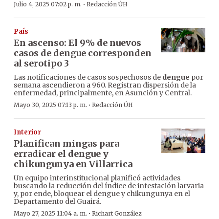
·
Julio 4, 2025 07:02 p. m.
Redacción ÚH
País
En ascenso: El 9% de nuevos
casos de dengue corresponden
al serotipo 3
Las notificaciones de casos sospechosos de
dengue
por
semana ascendieron a 960. Registran dispersión de la
enfermedad, principalmente, en Asunción y Central.
·
Mayo 30, 2025 07:13 p. m.
Redacción ÚH
Interior
Planifican mingas para
erradicar el dengue y
chikungunya en Villarrica
Un equipo interinstitucional planificó actividades
buscando la reducción del índice de infestación larvaria
y, por ende, bloquear el dengue y chikungunya en el
Departamento del Guairá.
·
Mayo 27, 2025 11:04 a. m.
Richart González