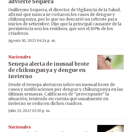
advierte Sequera
Guillermo Sequera, el director de Vigilancia de la Salud,
afirmó que nunca se cortaron los casos de dengue y
chikungunya, por lo que no descartó un rebrote para
inicios de setiembre. Dijo que la principal causante de la
persistencia son los residuos, que son el 80% de los
criaderos.
Agosto 10, 2023 04:24 p. m.
Nacionales
Senepa alerta de inusual brote
de chikungunya y dengue en
invierno
Desde el Senepa alertaron sobre un inusual brote de
casos y notificaciones por dengue y chikungunya en las
últimas semanas. Calificaron de “preocupante” la
situación, teniendo en cuenta que usualmente en
invierno se reducen dichos cuadros.
Julio 25, 2023 01:30 p. m.
Nacionales