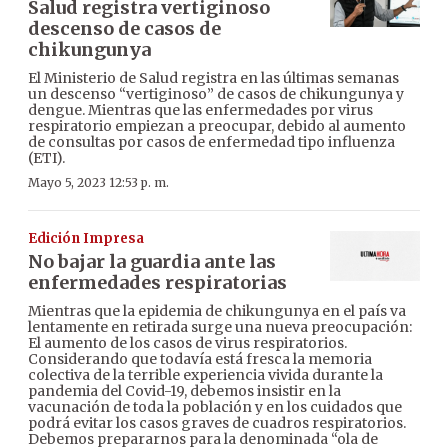
Salud registra vertiginoso
descenso de casos de
chikungunya
El Ministerio de Salud registra en las últimas semanas
un descenso “vertiginoso” de casos de chikungunya y
dengue. Mientras que las enfermedades por virus
respiratorio empiezan a preocupar, debido al aumento
de consultas por casos de enfermedad tipo influenza
(ETI).
Mayo 5, 2023 12:53 p. m.
Edición Impresa
No bajar la guardia ante las
enfermedades respiratorias
Mientras que la epidemia de chikungunya en el país va
lentamente en retirada surge una nueva preocupación:
El aumento de los casos de virus respiratorios.
Considerando que todavía está fresca la memoria
colectiva de la terrible experiencia vivida durante la
pandemia del Covid-19, debemos insistir en la
vacunación de toda la población y en los cuidados que
podrá evitar los casos graves de cuadros respiratorios.
Debemos prepararnos para la denominada “ola de