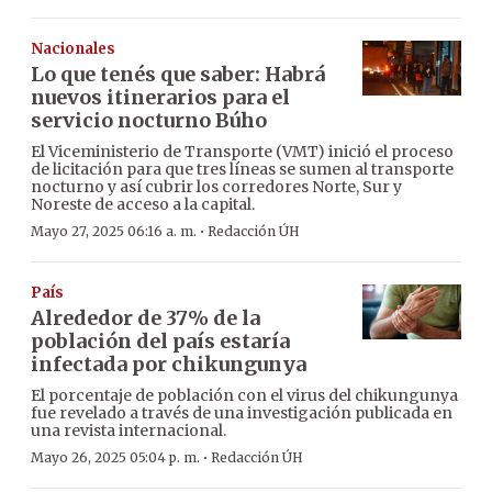
Nacionales
Lo que tenés que saber: Habrá
nuevos itinerarios para el
servicio nocturno Búho
El Viceministerio de Transporte (VMT) inició el proceso
de licitación para que tres líneas se sumen al transporte
nocturno y así cubrir los corredores Norte, Sur y
Noreste de acceso a la capital.
·
Mayo 27, 2025 06:16 a. m.
Redacción ÚH
País
Alrededor de 37% de la
población del país estaría
infectada por chikungunya
El porcentaje de población con el virus del chikungunya
fue revelado a través de una investigación publicada en
una revista internacional.
·
Mayo 26, 2025 05:04 p. m.
Redacción ÚH