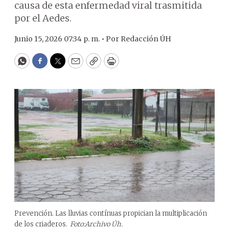
causa de esta enfermedad viral trasmitida
por el Aedes.
Junio 15, 2026 07:34 p. m. •
Por
Redacción ÚH
WhatsApp
Facebook
Twitter
Email
Copy
Print
Prevención. Las lluvias contínuas propician la multiplicación
de los criaderos.
Foto:Archivo Úh.