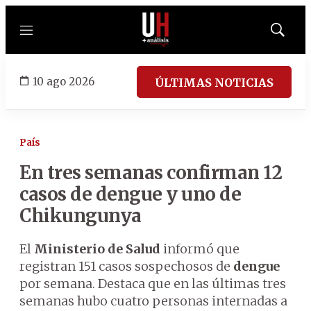
Menú
Mostrar
búsqued
10 ago 2026
ÚLTIMAS NOTICIAS
País
En tres semanas confirman 12
casos de dengue y uno de
Chikungunya
El
Ministerio de Salud
informó que
registran 151 casos sospechosos de
dengue
por semana. Destaca que en las últimas tres
semanas hubo cuatro personas internadas a