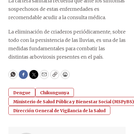
La cartera sanitaria recuerda que ante los síntomas
sospechosos de estas enfermedades es
recomendable acudir a la consulta médica.
La eliminación de criaderos periódicamente, sobre
todo con la persistencia de las lluvias, es una de las
medidas fundamentales para combatir las
distintas arbovirosis presentes en el país.
WhatsApp
Facebook
Twitter
Email
Copy
Print
Dengue
Chikungunya
Ministerio de Salud Pública y Bienestar Social (MSPyBS)
Dirección General de Vigilancia de la Salud