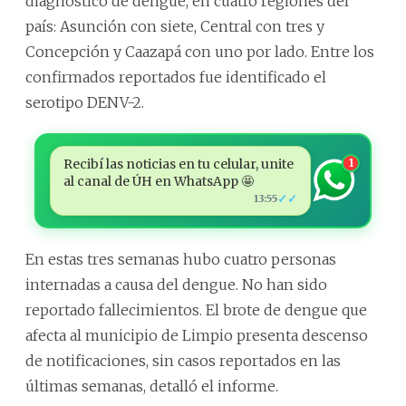
diagnóstico de dengue, en cuatro regiones del
país: Asunción con siete, Central con tres y
Concepción y Caazapá con uno por lado. Entre los
confirmados reportados fue identificado el
serotipo DENV-2.
Recibí las noticias en tu celular, unite
1
al canal de ÚH en WhatsApp 🤩
✓✓
13:55
En estas tres semanas hubo cuatro personas
internadas a causa del dengue. No han sido
reportado fallecimientos. El brote de dengue que
afecta al municipio de Limpio presenta descenso
de notificaciones, sin casos reportados en las
últimas semanas, detalló el informe.