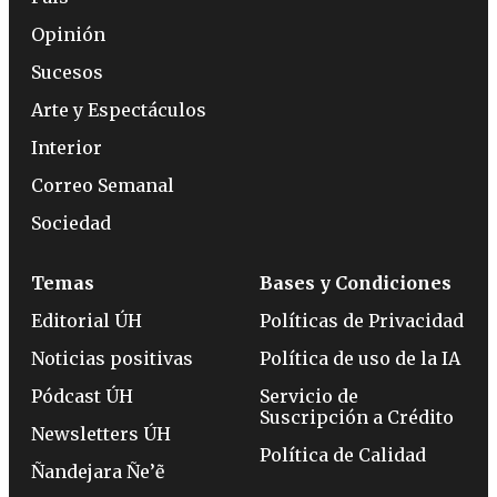
Opinión
Sucesos
Arte y Espectáculos
Interior
Correo Semanal
Sociedad
Temas
Bases y Condiciones
Editorial ÚH
Políticas de Privacidad
Noticias positivas
Política de uso de la IA
Pódcast ÚH
Servicio de
Suscripción a Crédito
Newsletters ÚH
Política de Calidad
Ñandejara Ñe’ẽ