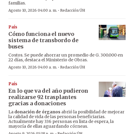
familias.
·
Agosto 10, 2026 04:00 a. m.
Redacción ÚH
País
Cómo funciona el nuevo
sistema de transbordo de
buses
Costos. Se puede ahorrar un promedio de G. 300.000 en
22 días, destaca el Ministerio de Obras.
·
Agosto 10, 2026 04:00 a. m.
Redacción ÚH
País
En lo que va del año pudieron
realizarse 92 trasplantes
gracias a donaciones
La
donación de órganos
abrió la posibilidad de mejorar
la calidad de vida de las personas beneficiarias.
Actualmente hay 336 personas en lista de espera, la
mayoría de ellas aguardando córneas.
·
Agosto 9, 2026 05:38 p. m.
Redacción ÚH