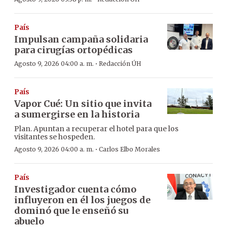
País
Impulsan campaña solidaria
para cirugías ortopédicas
·
Agosto 9, 2026 04:00 a. m.
Redacción ÚH
País
Vapor Cué: Un sitio que invita
a sumergirse en la historia
Plan. Apuntan a recuperar el hotel para que los
visitantes se hospeden.
·
Agosto 9, 2026 04:00 a. m.
Carlos Elbo Morales
País
Investigador cuenta cómo
influyeron en él los juegos de
dominó que le enseñó su
abuelo