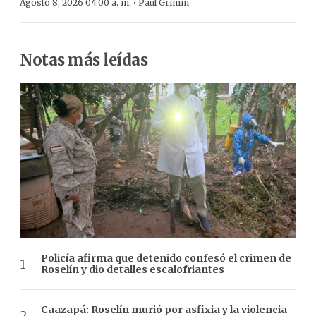
·
Agosto 8, 2026 04:00 a. m.
Paul Grimm
Notas más leídas
Policía afirma que detenido confesó el crimen de
Roselín y dio detalles escalofriantes
Caazapá: Roselín murió por asfixia y la violencia