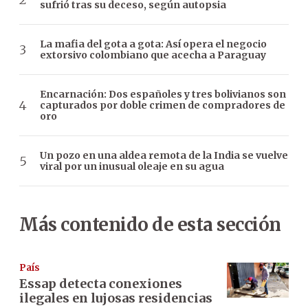
sufrió tras su deceso, según autopsia
La mafia del gota a gota: Así opera el negocio
extorsivo colombiano que acecha a Paraguay
Encarnación: Dos españoles y tres bolivianos son
capturados por doble crimen de compradores de
oro
Un pozo en una aldea remota de la India se vuelve
viral por un inusual oleaje en su agua
Más contenido de esta sección
País
Essap detecta conexiones
ilegales en lujosas residencias