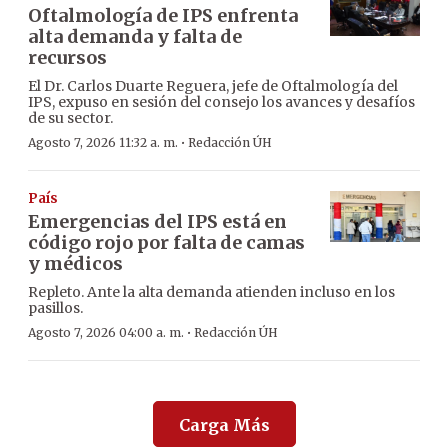
Oftalmología de IPS enfrenta
alta demanda y falta de
recursos
El Dr. Carlos Duarte Reguera, jefe de Oftalmología del
IPS, expuso en sesión del consejo los avances y desafíos
de su sector.
·
Agosto 7, 2026 11:32 a. m.
Redacción ÚH
País
Emergencias del IPS está en
código rojo por falta de camas
y médicos
Repleto. Ante la alta demanda atienden incluso en los
pasillos.
·
Agosto 7, 2026 04:00 a. m.
Redacción ÚH
Carga Más