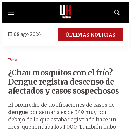
Menú
Mostrar
búsqued
08 ago 2026
ÚLTIMAS NOTICIAS
País
¿Chau mosquitos con el frío?
Dengue registra descenso de
afectados y casos sospechosos
El promedio de notificaciones de casos de
dengue
por semana es de 349 muy por
debajo de lo que estaba registrado hace un
mes, que rondaba los 1.000. También hubo