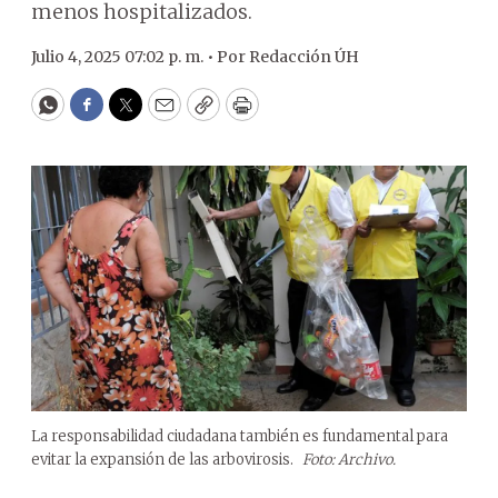
menos hospitalizados.
Julio 4, 2025 07:02 p. m. •
Por
Redacción ÚH
WhatsApp
Facebook
Twitter
Email
Copy
Print
La responsabilidad ciudadana también es fundamental para
evitar la expansión de las arbovirosis.
Foto: Archivo.