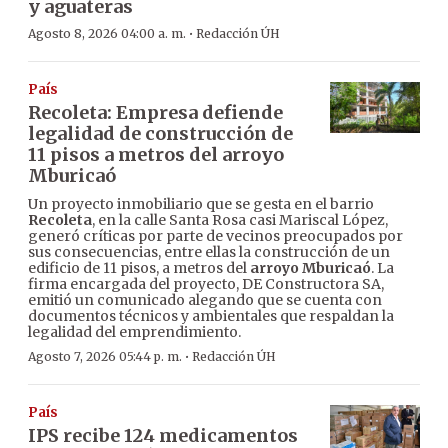
y aguateras
·
Agosto 8, 2026 04:00 a. m.
Redacción ÚH
País
Recoleta: Empresa defiende
legalidad de construcción de
11 pisos a metros del arroyo
Mburicaó
Un proyecto inmobiliario que se gesta en el barrio
Recoleta
, en la calle Santa Rosa casi Mariscal López,
generó críticas por parte de vecinos preocupados por
sus consecuencias, entre ellas la construcción de un
edificio de 11 pisos, a metros del
arroyo Mburicaó
. La
firma encargada del proyecto, DE Constructora SA,
emitió un comunicado alegando que se cuenta con
documentos técnicos y ambientales que respaldan la
legalidad del emprendimiento.
·
Agosto 7, 2026 05:44 p. m.
Redacción ÚH
País
IPS recibe 124 medicamentos