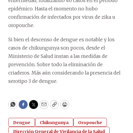
enfermedad, totalizando 46 casos en el periodo
epidémico. Hasta el momento no hubo
confirmación de infectados por virus de zika u
oropouche.
Si bien el descenso de dengue es notable y los
casos de chikungunya son pocos, desde el
Ministerio de Salud instan a las medidas de
prevención. Sobre todo la eliminación de
criaderos. Más aún considerando la presencia del
serotipo 3 de dengue.
WhatsApp
Facebook
Twitter
Email
Copy
Print
Dengue
Chikungunya
Oropouche
Dirección General de Vigilancia de la Salud