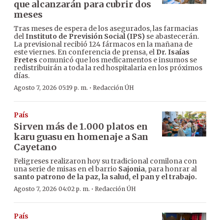
que alcanzarán para cubrir dos
meses
Tras meses de espera de los asegurados, las farmacias
del
Instituto de Previsión Social (IPS)
se abastecerán.
La previsional recibió 124 fármacos en la mañana de
este viernes. En conferencia de prensa, el
Dr. Isaías
Fretes
comunicó que los medicamentos e insumos se
redistribuirán a toda la red hospitalaria en los próximos
días.
·
Agosto 7, 2026 05:19 p. m.
Redacción ÚH
País
Sirven más de 1.000 platos en
karu guasu en homenaje a San
Cayetano
Feligreses realizaron hoy su tradicional comilona con
una serie de misas en el barrio
Sajonia
, para honrar al
santo patrono de la paz, la salud, el pan y el trabajo.
·
Agosto 7, 2026 04:02 p. m.
Redacción ÚH
País