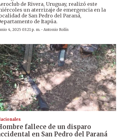
eroclub de Rivera, Uruguay, realizó este
iércoles un aterrizaje de emergencia en la
ocalidad de San Pedro del Paraná,
epartamento de Itapúa.
·
unio 4, 2025 03:21 p. m.
Antonio Rolín
acionales
Hombre fallece de un disparo
accidental en San Pedro del Paraná