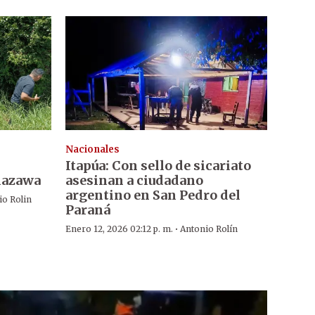
Nacionales
Itapúa: Con sello de sicariato
nazawa
asesinan a ciudadano
argentino en San Pedro del
io Rolin
Paraná
·
Enero 12, 2026 02:12 p. m.
Antonio Rolín