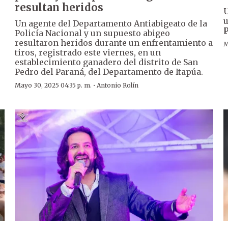
resultan heridos
U
u
Un agente del Departamento Antiabigeato de la
P
e
Policía Nacional y un supuesto abigeo
resultaron heridos durante un enfrentamiento a
M
tiros, registrado este viernes, en un
establecimiento ganadero del distrito de San
Pedro del Paraná, del Departamento de Itapúa.
·
Mayo 30, 2025 04:35 p. m.
Antonio Rolín