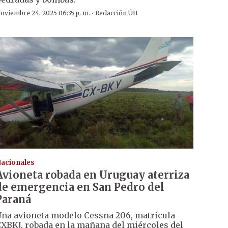
·
oviembre 24, 2025 06:35 p. m.
Redacción ÚH
acionales
Avioneta robada en Uruguay aterriza
de emergencia en San Pedro del
Paraná
na avioneta modelo Cessna 206, matrícula
XBKJ, robada en la mañana del miércoles del