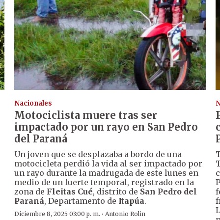
Nacionales
N
Motociclista muere tras ser
impactado por un rayo en San Pedro
del Paraná
Un joven que se desplazaba a bordo de una
T
motocicleta perdió la vida al ser impactado por
T
un rayo durante la madrugada de este lunes en
c
medio de un fuerte temporal, registrado en la
P
zona de
Fleitas Cué
, distrito de
San Pedro del
f
Paraná
, Departamento de
Itapúa
.
f
L
·
Diciembre 8, 2025 03:00 p. m.
Antonio Rolin
p