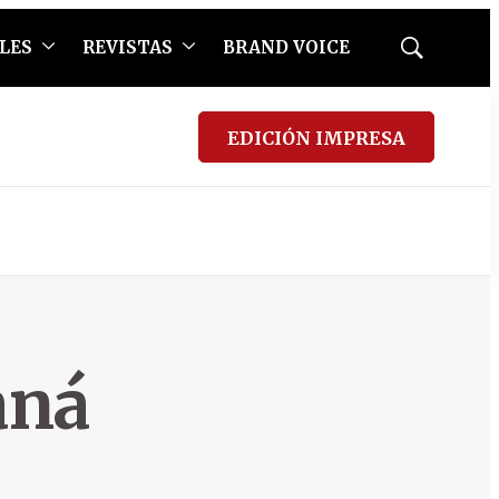
LES
REVISTAS
BRAND VOICE
Mostrar
búsqueda
EDICIÓN IMPRESA
aná