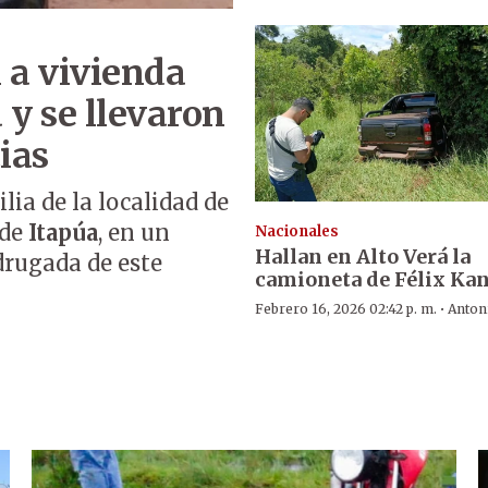
 a vivienda
 y se llevaron
ias
ia de la localidad de
 de
Itapúa
, en un
Nacionales
Hallan en Alto Verá la
drugada de este
camioneta de Félix Ka
·
Febrero 16, 2026 02:42 p. m.
Anton