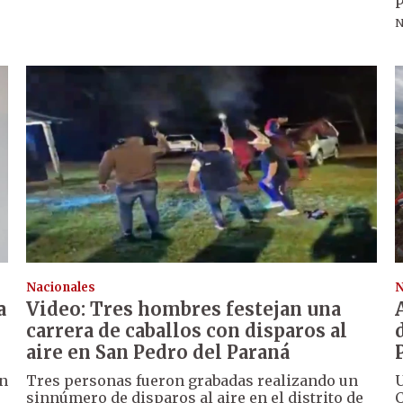
N
Nacionales
N
a
Video: Tres hombres festejan una
carrera de caballos con disparos al
aire en San Pedro del Paraná
un
Tres personas fueron grabadas realizando un
U
sinnúmero de disparos al aire en el distrito de
C