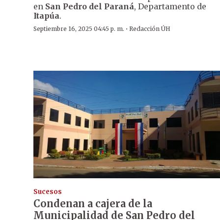
en
San Pedro del Paraná
, Departamento de
Itapúa
.
·
Septiembre 16, 2025 04:45 p. m.
Redacción ÚH
Sucesos
Condenan a cajera de la
Municipalidad de San Pedro del