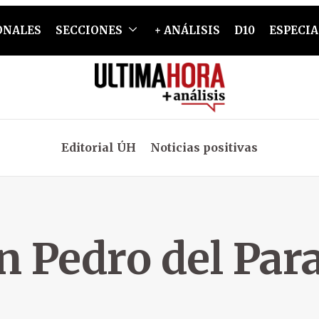
ONALES
SECCIONES
+ ANÁLISIS
D10
ESPECIA
Editorial ÚH
Noticias positivas
n Pedro del Par