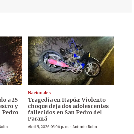
Nacionales
o a 25
Tragedia en Itapúa: Violento
estro y
choque deja dos adolescentes
n Pedro
fallecidos en San Pedro del
Paraná
·
Rolin
Abril 5, 2026 03:06 p. m.
Antonio Rolin