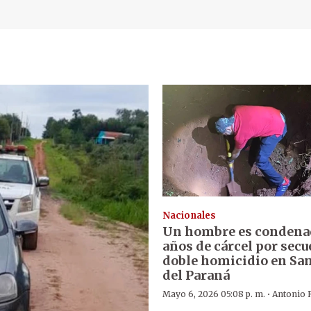
Nacionales
Un hombre es condenad
años de cárcel por secu
doble homicidio en Sa
del Paraná
·
Mayo 6, 2026 05:08 p. m.
Antonio 