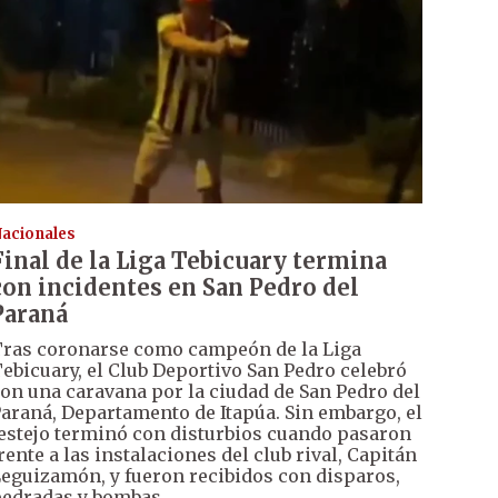
acionales
Final de la Liga Tebicuary termina
con incidentes en San Pedro del
Paraná
ras coronarse como campeón de la Liga
ebicuary, el Club Deportivo San Pedro celebró
on una caravana por la ciudad de San Pedro del
araná, Departamento de Itapúa. Sin embargo, el
estejo terminó con disturbios cuando pasaron
rente a las instalaciones del club rival, Capitán
eguizamón, y fueron recibidos con disparos,
edradas y bombas.