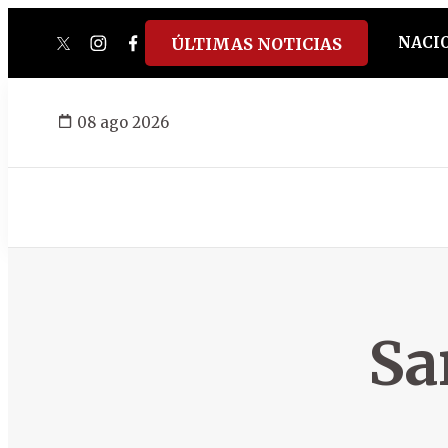
NACI
ÚLTIMAS NOTICIAS
twitter
instagram
facebook
tiktok
youtube
spotify
08 ago 2026
Sa