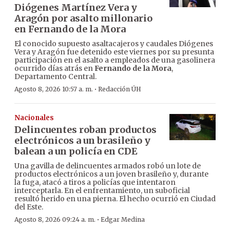
Diógenes Martínez Vera y
Aragón por asalto millonario
en Fernando de la Mora
El conocido supuesto asaltacajeros y caudales Diógenes
Vera y Aragón fue detenido este viernes por su presunta
participación en el asalto a empleados de una gasolinera
ocurrido días atrás en
Fernando de la Mora
,
Departamento Central.
·
Agosto 8, 2026 10:57 a. m.
Redacción ÚH
Nacionales
Delincuentes roban productos
electrónicos a un brasileño y
balean a un policía en CDE
Una gavilla de delincuentes armados robó un lote de
productos electrónicos a un joven brasileño y, durante
la fuga, atacó a tiros a policías que intentaron
interceptarla. En el enfrentamiento, un suboficial
resultó herido en una pierna. El hecho ocurrió en Ciudad
del Este.
·
Agosto 8, 2026 09:24 a. m.
Edgar Medina