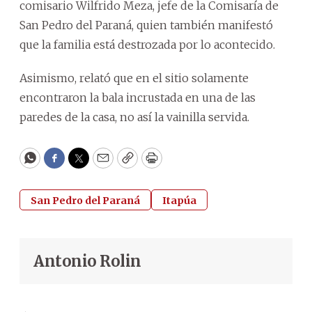
comisario Wilfrido Meza, jefe de la Comisaría de
San Pedro del Paraná, quien también manifestó
que la familia está destrozada por lo acontecido.
Asimismo, relató que en el sitio solamente
encontraron la bala incrustada en una de las
paredes de la casa, no así la vainilla servida.
WhatsApp
Facebook
Twitter
Email
Copy
Print
San Pedro del Paraná
Itapúa
Antonio Rolin