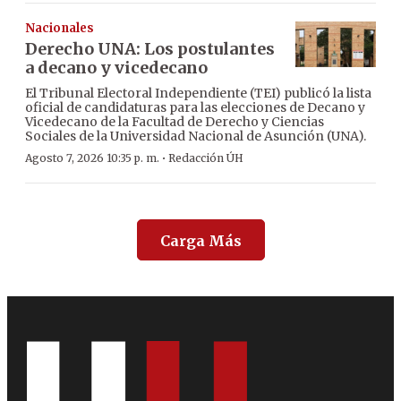
Nacionales
Derecho UNA: Los postulantes
a decano y vicedecano
El Tribunal Electoral Independiente (TEI) publicó la lista
oficial de candidaturas para las elecciones de Decano y
Vicedecano de la Facultad de Derecho y Ciencias
Sociales de la Universidad Nacional de Asunción (UNA).
·
Agosto 7, 2026 10:35 p. m.
Redacción ÚH
Carga Más