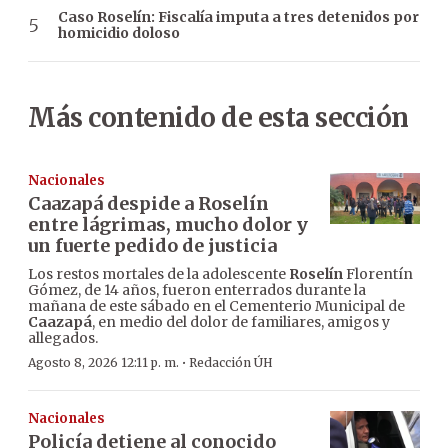
Caso Roselín: Fiscalía imputa a tres detenidos por
homicidio doloso
Más contenido de esta sección
Nacionales
Caazapá despide a Roselín
entre lágrimas, mucho dolor y
un fuerte pedido de justicia
Los restos mortales de la adolescente
Roselín
Florentín
Gómez, de 14 años, fueron enterrados durante la
mañana de este sábado en el Cementerio Municipal de
Caazapá
, en medio del dolor de familiares, amigos y
allegados.
·
Agosto 8, 2026 12:11 p. m.
Redacción ÚH
Nacionales
Policía detiene al conocido