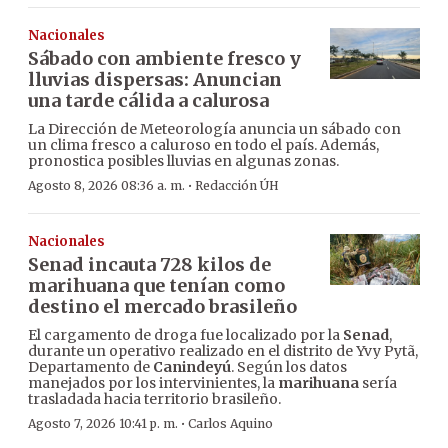
Nacionales
Sábado con ambiente fresco y
lluvias dispersas: Anuncian
una tarde cálida a calurosa
La Dirección de Meteorología anuncia un sábado con
un clima fresco a caluroso en todo el país. Además,
pronostica posibles lluvias en algunas zonas.
·
Agosto 8, 2026 08:36 a. m.
Redacción ÚH
Nacionales
Senad incauta 728 kilos de
marihuana que tenían como
destino el mercado brasileño
El cargamento de droga fue localizado por la
Senad
,
durante un operativo realizado en el distrito de Yvy Pytã,
Departamento de
Canindeyú
. Según los datos
manejados por los intervinientes, la
marihuana
sería
trasladada hacia territorio brasileño.
·
Agosto 7, 2026 10:41 p. m.
Carlos Aquino