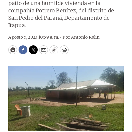
patio de una humilde vivienda en la
compañía Potrero Benítez, del distrito de
San Pedro del Paraná, Departamento de
Itapúa.
Agosto 5, 2023 10:59 a. m. •
Por
Antonio Rolin
WhatsApp
Facebook
Twitter
Email
Copy
Print