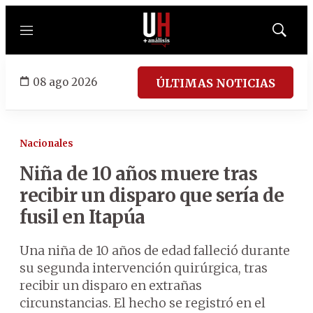
Menú
Mostrar
búsqued
08 ago 2026
ÚLTIMAS NOTICIAS
Nacionales
Niña de 10 años muere tras
recibir un disparo que sería de
fusil en Itapúa
Una niña de 10 años de edad falleció durante
su segunda intervención quirúrgica, tras
recibir un disparo en extrañas
circunstancias. El hecho se registró en el