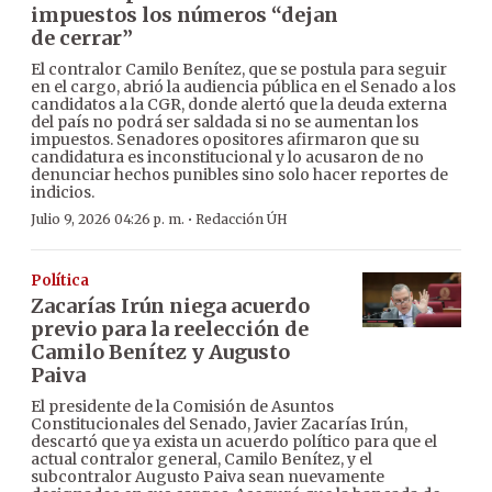
impuestos los números “dejan
de cerrar”
El contralor Camilo Benítez, que se postula para seguir
en el cargo, abrió la audiencia pública en el Senado a los
candidatos a la CGR, donde alertó que la deuda externa
del país no podrá ser saldada si no se aumentan los
impuestos. Senadores opositores afirmaron que su
candidatura es inconstitucional y lo acusaron de no
denunciar hechos punibles sino solo hacer reportes de
indicios.
·
Julio 9, 2026 04:26 p. m.
Redacción ÚH
Política
Zacarías Irún niega acuerdo
previo para la reelección de
Camilo Benítez y Augusto
Paiva
El presidente de la Comisión de Asuntos
Constitucionales del Senado, Javier Zacarías Irún,
descartó que ya exista un acuerdo político para que el
actual contralor general, Camilo Benítez, y el
subcontralor Augusto Paiva sean nuevamente