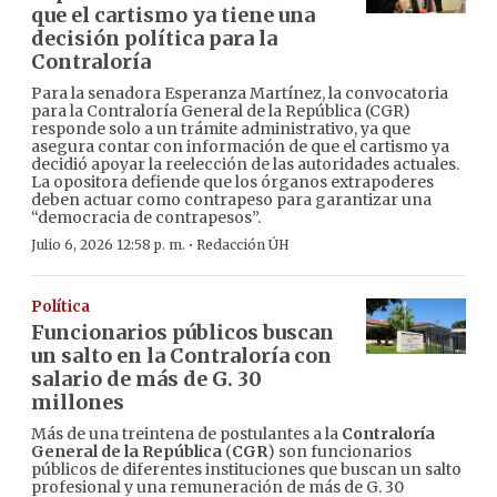
que el cartismo ya tiene una
decisión política para la
Contraloría
Para la senadora Esperanza Martínez, la convocatoria
para la Contraloría General de la República (CGR)
responde solo a un trámite administrativo, ya que
asegura contar con información de que el cartismo ya
decidió apoyar la reelección de las autoridades actuales.
La opositora defiende que los órganos extrapoderes
deben actuar como contrapeso para garantizar una
“democracia de contrapesos”.
·
Julio 6, 2026 12:58 p. m.
Redacción ÚH
Política
Funcionarios públicos buscan
un salto en la Contraloría con
salario de más de G. 30
millones
Más de una treintena de postulantes a la
Contraloría
General de la República
(
CGR
) son funcionarios
públicos de diferentes instituciones que buscan un salto
profesional y una remuneración de más de G. 30