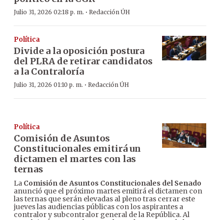
·
Julio 31, 2026 02:18 p. m.
Redacción ÚH
Política
Divide a la oposición postura
del PLRA de retirar candidatos
a la Contraloría
·
Julio 31, 2026 01:10 p. m.
Redacción ÚH
Política
Comisión de Asuntos
Constitucionales emitirá un
dictamen el martes con las
ternas
La
Comisión de Asuntos Constitucionales del Senado
anunció que el próximo martes emitirá el dictamen con
las ternas que serán elevadas al pleno tras cerrar este
jueves las audiencias públicas con los aspirantes a
contralor y subcontralor general de la República. Al