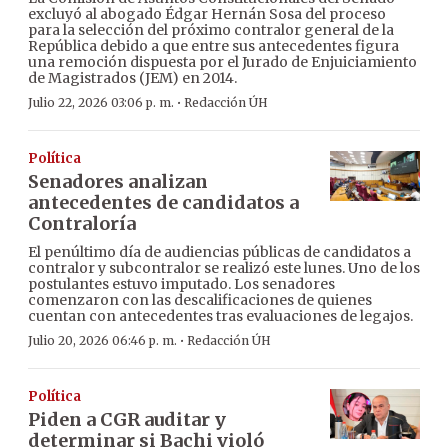
excluyó al abogado Édgar Hernán Sosa del proceso
para la selección del próximo contralor general de la
República debido a que entre sus antecedentes figura
una remoción dispuesta por el Jurado de Enjuiciamiento
de Magistrados (JEM) en 2014.
·
Julio 22, 2026 03:06 p. m.
Redacción ÚH
Política
Senadores analizan
antecedentes de candidatos a
Contraloría
El penúltimo día de audiencias públicas de candidatos a
contralor y subcontralor se realizó este lunes. Uno de los
postulantes estuvo imputado. Los senadores
comenzaron con las descalificaciones de quienes
cuentan con antecedentes tras evaluaciones de legajos.
·
Julio 20, 2026 06:46 p. m.
Redacción ÚH
Política
Piden a CGR auditar y
determinar si Bachi violó