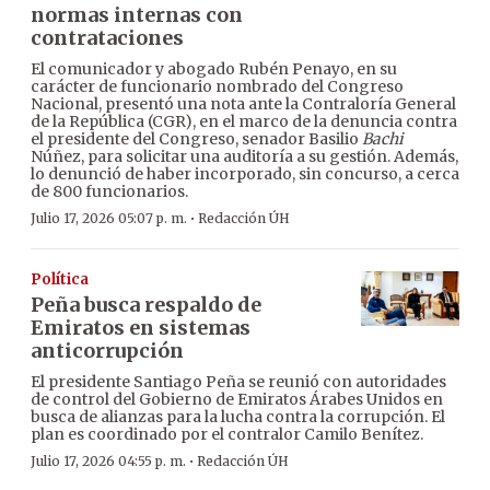
normas internas con
contrataciones
El comunicador y abogado Rubén Penayo, en su
carácter de funcionario nombrado del Congreso
Nacional, presentó una nota ante la Contraloría General
de la República (CGR), en el marco de la denuncia contra
el presidente del Congreso, senador Basilio
Bachi
Núñez, para solicitar una auditoría a su gestión. Además,
lo denunció de haber incorporado, sin concurso, a cerca
de 800 funcionarios.
·
Julio 17, 2026 05:07 p. m.
Redacción ÚH
Política
Peña busca respaldo de
Emiratos en sistemas
anticorrupción
El presidente Santiago Peña se reunió con autoridades
de control del Gobierno de Emiratos Árabes Unidos en
busca de alianzas para la lucha contra la corrupción. El
plan es coordinado por el contralor Camilo Benítez.
·
Julio 17, 2026 04:55 p. m.
Redacción ÚH