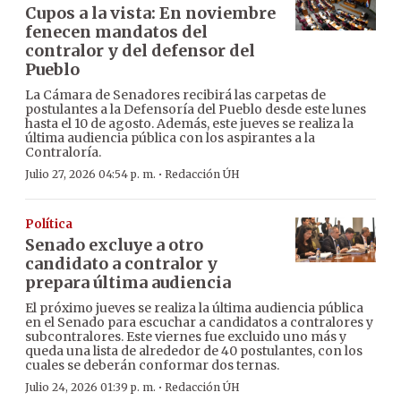
Cupos a la vista: En noviembre
fenecen mandatos del
contralor y del defensor del
Pueblo
La Cámara de Senadores recibirá las carpetas de
postulantes a la Defensoría del Pueblo desde este lunes
hasta el 10 de agosto. Además, este jueves se realiza la
última audiencia pública con los aspirantes a la
Contraloría.
·
Julio 27, 2026 04:54 p. m.
Redacción ÚH
Política
Senado excluye a otro
candidato a contralor y
prepara última audiencia
El próximo jueves se realiza la última audiencia pública
en el Senado para escuchar a candidatos a contralores y
subcontralores. Este viernes fue excluido uno más y
queda una lista de alrededor de 40 postulantes, con los
cuales se deberán conformar dos ternas.
·
Julio 24, 2026 01:39 p. m.
Redacción ÚH