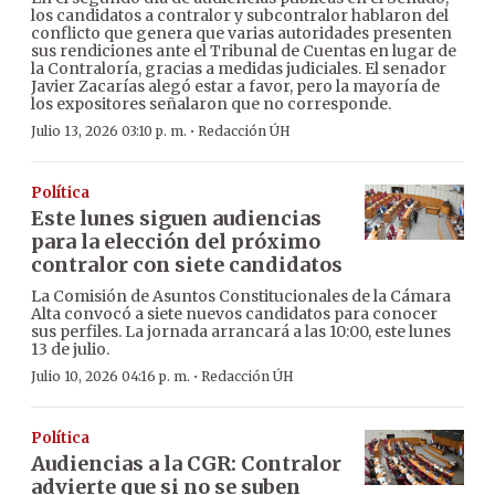
los candidatos a contralor y subcontralor hablaron del
conflicto que genera que varias autoridades presenten
sus rendiciones ante el Tribunal de Cuentas en lugar de
la Contraloría, gracias a medidas judiciales. El senador
Javier Zacarías alegó estar a favor, pero la mayoría de
los expositores señalaron que no corresponde.
·
Julio 13, 2026 03:10 p. m.
Redacción ÚH
Política
Este lunes siguen audiencias
para la elección del próximo
contralor con siete candidatos
La Comisión de Asuntos Constitucionales de la Cámara
Alta convocó a siete nuevos candidatos para conocer
sus perfiles. La jornada arrancará a las 10:00, este lunes
13 de julio.
·
Julio 10, 2026 04:16 p. m.
Redacción ÚH
Política
Audiencias a la CGR: Contralor
advierte que si no se suben