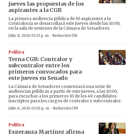
jueves las propuestas de los
aspirantes a la CGR
La primera audiencia pública de 10 aspirantes a la
Contraloría se desarrollará este jueves desde las 10:00,
en la sala de sesiones de la Cámara de Senadores.
·
Julio 8, 2026 03:21 p. m.
Redacción ÚH
Política
Terna CGR: Contralor y
subcontralor entre los
primeros convocados para
este jueves en Senado
La Cámara de Senadores comenzará una serie de
audiencias públicas a partir de este jueves, a las 10:00,
para escuchar a los primeros 10 de los 49 candidatos
inscriptos para los cargos de contralor y subcontralor.
·
Julio 6, 2026 03:26 p. m.
Redacción ÚH
Política
Esperanza Martínez afirma