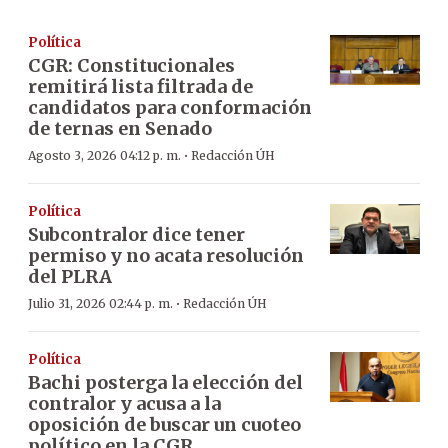
Política
CGR: Constitucionales
remitirá lista filtrada de
candidatos para conformación
de ternas en Senado
·
Agosto 3, 2026 04:12 p. m.
Redacción ÚH
Política
Subcontralor dice tener
permiso y no acata resolución
del PLRA
·
Julio 31, 2026 02:44 p. m.
Redacción ÚH
Política
Bachi posterga la elección del
contralor y acusa a la
oposición de buscar un cuoteo
político en la CGR