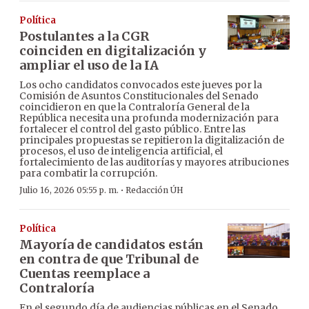
Política
Postulantes a la CGR
coinciden en digitalización y
ampliar el uso de la IA
Los ocho candidatos convocados este jueves por la
Comisión de Asuntos Constitucionales del Senado
coincidieron en que la Contraloría General de la
República necesita una profunda modernización para
fortalecer el control del gasto público. Entre las
principales propuestas se repitieron la digitalización de
procesos, el uso de inteligencia artificial, el
fortalecimiento de las auditorías y mayores atribuciones
para combatir la corrupción.
·
Julio 16, 2026 05:55 p. m.
Redacción ÚH
Política
Mayoría de candidatos están
en contra de que Tribunal de
Cuentas reemplace a
Contraloría
En el segundo día de audiencias públicas en el Senado,