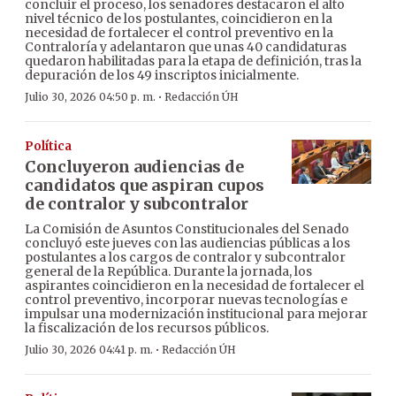
concluir el proceso, los senadores destacaron el alto
nivel técnico de los postulantes, coincidieron en la
necesidad de fortalecer el control preventivo en la
Contraloría y adelantaron que unas 40 candidaturas
quedaron habilitadas para la etapa de definición, tras la
depuración de los 49 inscriptos inicialmente.
·
Julio 30, 2026 04:50 p. m.
Redacción ÚH
Política
Concluyeron audiencias de
candidatos que aspiran cupos
de contralor y subcontralor
La Comisión de Asuntos Constitucionales del Senado
concluyó este jueves con las audiencias públicas a los
postulantes a los cargos de contralor y subcontralor
general de la República. Durante la jornada, los
aspirantes coincidieron en la necesidad de fortalecer el
control preventivo, incorporar nuevas tecnologías e
impulsar una modernización institucional para mejorar
la fiscalización de los recursos públicos.
·
Julio 30, 2026 04:41 p. m.
Redacción ÚH