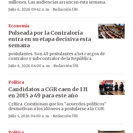
millones. Las audiencias arrancan esta semana.
·
Julio 6, 2026 09:42 a. m.
Redacción ÚH
Economía
Pulseada por la Contraloría
entra en su etapa decisiva esta
semana
postulantes. Son 49 postulantes a los cargos de
contralor y subcontralor de la República.
·
Julio 6, 2026 04:00 a. m.
Redacción ÚH
Política
Candidatos a CGR caen de 131
en 2015 a 49 para este año
Crítica. Cuestionan que los “acuerdos políticos”
desmotivan a los idóneos a postularse a la CGR.
·
Julio 5, 2026 04:00 a. m.
Redacción ÚH
Política