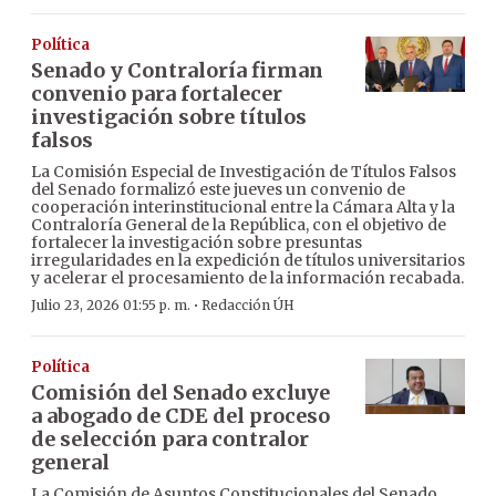
Política
Senado y Contraloría firman
convenio para fortalecer
investigación sobre títulos
falsos
La Comisión Especial de Investigación de Títulos Falsos
del Senado formalizó este jueves un convenio de
cooperación interinstitucional entre la Cámara Alta y la
Contraloría General de la República, con el objetivo de
fortalecer la investigación sobre presuntas
irregularidades en la expedición de títulos universitarios
y acelerar el procesamiento de la información recabada.
·
Julio 23, 2026 01:55 p. m.
Redacción ÚH
Política
Comisión del Senado excluye
a abogado de CDE del proceso
de selección para contralor
general
La Comisión de Asuntos Constitucionales del Senado