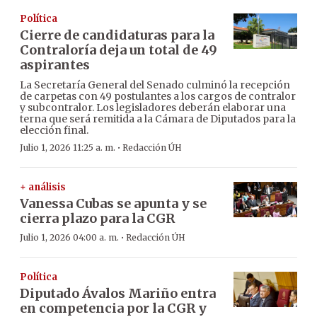
Política
Cierre de candidaturas para la
Contraloría deja un total de 49
aspirantes
La Secretaría General del Senado culminó la recepción
de carpetas con 49 postulantes a los cargos de contralor
y subcontralor. Los legisladores deberán elaborar una
terna que será remitida a la Cámara de Diputados para la
elección final.
·
Julio 1, 2026 11:25 a. m.
Redacción ÚH
+ análisis
Vanessa Cubas se apunta y se
cierra plazo para la CGR
·
Julio 1, 2026 04:00 a. m.
Redacción ÚH
Política
Diputado Ávalos Mariño entra
en competencia por la CGR y