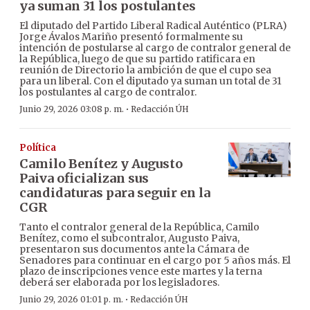
ya suman 31 los postulantes
El diputado del Partido Liberal Radical Auténtico (PLRA)
Jorge Ávalos Mariño presentó formalmente su
intención de postularse al cargo de contralor general de
la República, luego de que su partido ratificara en
reunión de Directorio la ambición de que el cupo sea
para un liberal. Con el diputado ya suman un total de 31
los postulantes al cargo de contralor.
·
Junio 29, 2026 03:08 p. m.
Redacción ÚH
Política
Camilo Benítez y Augusto
Paiva oficializan sus
candidaturas para seguir en la
CGR
Tanto el contralor general de la República, Camilo
Benítez, como el subcontralor, Augusto Paiva,
presentaron sus documentos ante la Cámara de
Senadores para continuar en el cargo por 5 años más. El
plazo de inscripciones vence este martes y la terna
deberá ser elaborada por los legisladores.
·
Junio 29, 2026 01:01 p. m.
Redacción ÚH