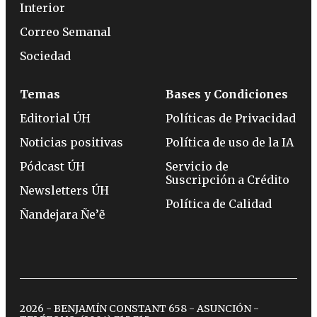
Interior
Correo Semanal
Sociedad
Temas
Bases y Condiciones
Editorial ÚH
Políticas de Privacidad
Noticias positivas
Política de uso de la IA
Pódcast ÚH
Servicio de
Suscripción a Crédito
Newsletters ÚH
Política de Calidad
Ñandejara Ñe’ẽ
2026 - BENJAMÍN CONSTANT 658 - ASUNCIÓN -