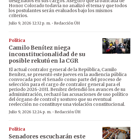
designados en sus cargos. Aseguró que la bancada de
Honor Colorado todavía no analizó el tema y que todos
los postulantes serán evaluados bajo los mismos
criterios.
·
Julio 9, 2026 12:32 p. m.
Redacción ÚH
Política
Camilo Benítez niega
inconstitucionalidad de su
posible rekutú en la CGR
El actual contralor general de la República, Camilo
Benítez, se presentó este jueves en la audiencia pública
convocada por el Senado como parte del proceso de
selección para el cargo de contralor general para el
periodo 2026-2031. Benítez defendió los avances de su
administración, rechazó las acusaciones de uso político
del órgano de control y sostuvo que su eventual
reelección no constituye una violación constitucional.
·
Julio 9, 2026 12:24 p. m.
Redacción ÚH
Política
Senadores escucharán este