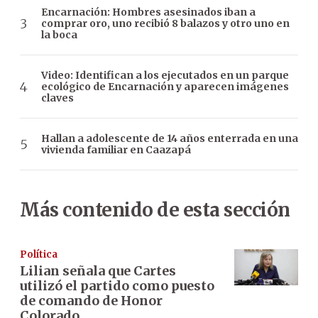
Encarnación: Hombres asesinados iban a
comprar oro, uno recibió 8 balazos y otro uno en
la boca
Video: Identifican a los ejecutados en un parque
ecológico de Encarnación y aparecen imágenes
claves
Hallan a adolescente de 14 años enterrada en una
vivienda familiar en Caazapá
Más contenido de esta sección
Política
Lilian señala que Cartes
utilizó el partido como puesto
de comando de Honor
Colorado