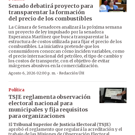
Senado debatirá proyecto para
transparentar la formación
del precio de los combustibles
La Cámara de Senadores analizará la próxima semana
un proyecto de ley impulsado por la senadora
Esperanza Martínez que busca transparentar la
estructura de costos utilizada para fijar el precio de los
combustibles. La iniciativa pretende que los
consumidores conozcan cómo inciden variables, como
el precio internacional del petróleo, el tipo de cambio y
los costos de transporte, con el objetivo de evitar
márgenes abusivos en la comercialización.
·
Agosto 6, 2026 02:00 p. m.
Redacción ÚH
Política
TSJE reglamenta observación
electoral nacional para
municipales y fija requisitos
para organizaciones
El
Tribunal Superior de Justicia Electoral
(
TSJE
)
aprobó el reglamento que regulará la acreditación y el
trabajo de las Misiones de Observación Electoral