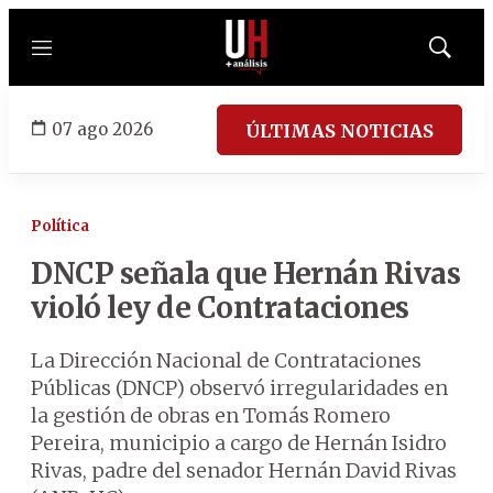
Menú
Mostrar
búsqued
07 ago 2026
ÚLTIMAS NOTICIAS
Política
DNCP señala que Hernán Rivas
violó ley de Contrataciones
La Dirección Nacional de Contrataciones
Públicas (DNCP) observó irregularidades en
la gestión de obras en Tomás Romero
Pereira, municipio a cargo de Hernán Isidro
Rivas, padre del senador Hernán David Rivas