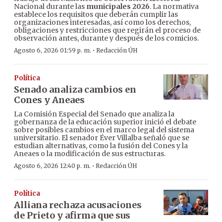
Nacional durante las
municipales 2026
. La normativa
establece los requisitos que deberán cumplir las
organizaciones interesadas, así como los derechos,
obligaciones y restricciones que regirán el proceso de
observación antes, durante y después de los comicios.
·
Agosto 6, 2026 01:59 p. m.
Redacción ÚH
Política
Senado analiza cambios en
Cones y Aneaes
La Comisión Especial del Senado que analiza la
gobernanza de la educación superior inició el debate
sobre posibles cambios en el marco legal del sistema
universitario. El senador Éver Villalba señaló que se
estudian alternativas, como la fusión del Cones y la
Aneaes o la modificación de sus estructuras.
·
Agosto 6, 2026 12:40 p. m.
Redacción ÚH
Política
Alliana rechaza acusaciones
de Prieto y afirma que sus