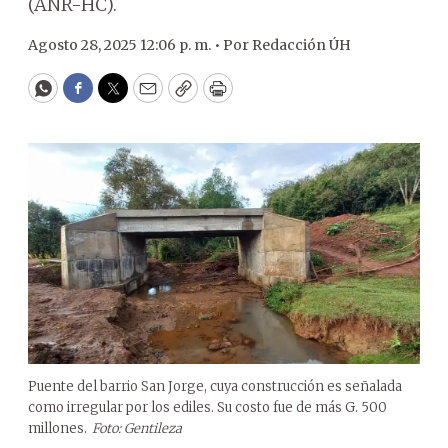
(ANR-HC).
Agosto 28, 2025 12:06 p. m. •
Por
Redacción ÚH
WhatsApp
Facebook
Twitter
Email
Copy
Print
Puente del barrio San Jorge, cuya construcción es señalada
como irregular por los ediles. Su costo fue de más G. 500
millones.
Foto: Gentileza