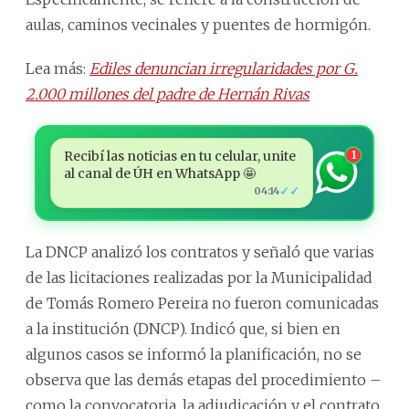
aulas, caminos vecinales y puentes de hormigón.
Lea más:
Ediles denuncian irregularidades por G.
2.000 millones del padre de Hernán Rivas
Recibí las noticias en tu celular, unite
1
al canal de ÚH en WhatsApp 🤩
✓✓
04:14
La DNCP analizó los contratos y señaló que varias
de las licitaciones realizadas por la Municipalidad
de Tomás Romero Pereira no fueron comunicadas
a la institución (DNCP). Indicó que, si bien en
algunos casos se informó la planificación, no se
observa que las demás etapas del procedimiento –
como la convocatoria, la adjudicación y el contrato