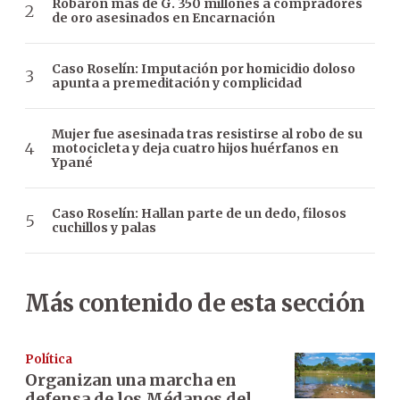
Robaron más de G. 350 millones a compradores
de oro asesinados en Encarnación
Caso Roselín: Imputación por homicidio doloso
apunta a premeditación y complicidad
Mujer fue asesinada tras resistirse al robo de su
motocicleta y deja cuatro hijos huérfanos en
Ypané
Caso Roselín: Hallan parte de un dedo, filosos
cuchillos y palas
Más contenido de esta sección
Política
Organizan una marcha en
defensa de los Médanos del