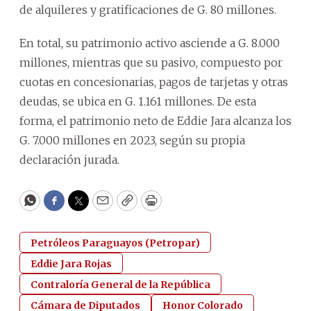
de alquileres y gratificaciones de G. 80 millones.
En total, su patrimonio activo asciende a G. 8.000
millones, mientras que su pasivo, compuesto por
cuotas en concesionarias, pagos de tarjetas y otras
deudas, se ubica en G. 1.161 millones. De esta
forma, el patrimonio neto de Eddie Jara alcanza los
G. 7.000 millones en 2023, según su propia
declaración jurada.
WhatsApp
Facebook
Twitter
Email
Copy
Print
Petróleos Paraguayos (Petropar)
Eddie Jara Rojas
Contraloría General de la República
Cámara de Diputados
Honor Colorado