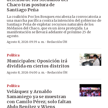
Chaco tras postura de
Santiago Peña
La coalición Por los Bosques encabeza la convocatoria a
una marcha pacífica contra la intención del gobierno de
Santiago Peña de explotar recursos naturales de los
Médanos del Chaco, que es un área protegida. La
manifestación se llevará adelante el próximo 25 de
agosto.
·
Agosto 8, 2026 09:39 a. m.
Redacción ÚH
Política
Municipales: Oposición irá
dividida en ciertos distritos
·
Agosto 8, 2026 04:00 a. m.
Redacción ÚH
Política
Velázquez y Arnaldo
Samaniego ya se muestran
con Camilo Pérez; solo faltan
Abdo Benítez y Wiens