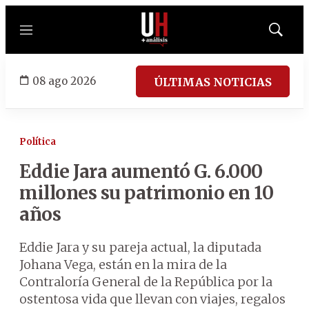
Menú
Mostrar
búsqued
08 ago 2026
ÚLTIMAS NOTICIAS
Política
Eddie Jara aumentó G. 6.000
millones su patrimonio en 10
años
Eddie Jara y su pareja actual, la diputada
Johana Vega, están en la mira de la
Contraloría General de la República por la
ostentosa vida que llevan con viajes, regalos