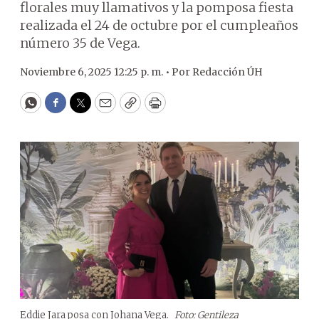
florales muy llamativos y la pomposa fiesta
realizada el 24 de octubre por el cumpleaños
número 35 de Vega.
Noviembre 6, 2025 12:25 p. m. •
Por
Redacción ÚH
WhatsApp
Facebook
Twitter
Email
Copy
Print
Eddie Jara posa con Johana Vega.
Foto: Gentileza