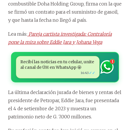
combustible Doha Holding Group, firma con la que
se firmó un contrato para el suministro de gasoil,
y que hasta la fecha no llegó al país.
Lea más:
Pareja cartista investigada: Contraloría
pone la mira sobre Eddie Jara y Johana Vega
Recibí las noticias en tu celular, unite
1
al canal de ÚH en WhatsApp 🤩
✓✓
16:43
La última declaración jurada de bienes y rentas del
presidente de Petropar, Eddie Jara, fue presentada
el 4 de setiembre de 2023 y muestra un
patrimonio neto de G. 7.000 millones.