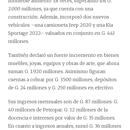
inmueble aumentó 5,8 veces, superando los G.
2.000 millones, ya que cuenta con una
construcción. Además, incorporó dos nuevos
vehículos –una camioneta Jeep 2020 y una Kia
Sportage 2022– valuados en conjunto en G. 443
millones.
También declaró un fuerte incremento en bienes
muebles, joyas, equipos y obras de arte, que ahora
suman G. 1.920 millones. Asimismo figuran
cuentas a cobrar por G. 3.500 millones, depósitos
de G. 24 millones y G. 250 millones en efectivo.
Sus ingresos mensuales son de G. 87 millones: G.
40 millones de Petropar; G. 12 millones de la
docencia e intereses por valor de G. 35 millones.
En cuanto a ingresos anuales, sumó G. 36 millones