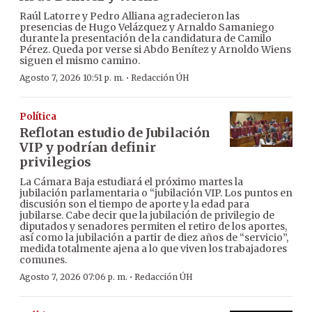
Raúl Latorre y Pedro Alliana agradecieron las
presencias de Hugo Velázquez y Arnaldo Samaniego
durante la presentación de la candidatura de Camilo
Pérez. Queda por verse si Abdo Benítez y Arnoldo Wiens
siguen el mismo camino.
·
Agosto 7, 2026 10:51 p. m.
Redacción ÚH
Política
Reflotan estudio de Jubilación
VIP y podrían definir
privilegios
La Cámara Baja estudiará el próximo martes la
jubilación parlamentaria o “jubilación VIP. Los puntos en
discusión son el tiempo de aporte y la edad para
jubilarse. Cabe decir que la jubilación de privilegio de
diputados y senadores permiten el retiro de los aportes,
así como la jubilación a partir de diez años de “servicio”,
medida totalmente ajena a lo que viven los trabajadores
comunes.
·
Agosto 7, 2026 07:06 p. m.
Redacción ÚH