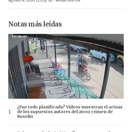
·
Agosto 8, 2026 12:11 p. m.
Redacción ÚH
Notas más leídas
¿Fue todo planificado? Videos muestran el actuar
de los supuestos autores del atroz crimen de
Roselin