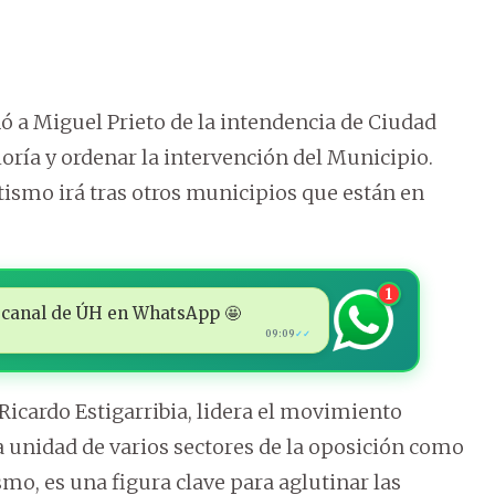
ó a Miguel Prieto de la intendencia de Ciudad
aloría y ordenar la intervención del Municipio.
rtismo irá tras otros municipios que están en
1
 al canal de ÚH en WhatsApp 🤩
09:09
✓✓
Ricardo Estigarribia, lidera el movimiento
 unidad de varios sectores de la oposición como
mo, es una figura clave para aglutinar las