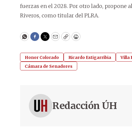
fuerzas en el 2028. Por otro lado, propone 
Riveros, como titular del PLRA.
WhatsApp
Facebook
Twitter
Email
Copy
Print
Honor Colorado
Ricardo Estigarribia
Villa 
Cámara de Senadores
Redacción ÚH