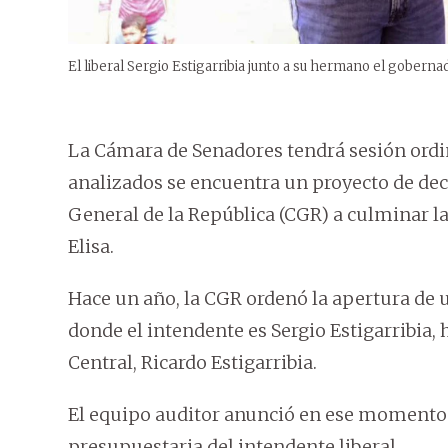
El liberal Sergio Estigarribia junto a su hermano el goberna
La Cámara de Senadores tendrá sesión ordin
analizados se encuentra un proyecto de decla
General de la República (CGR) a culminar la
Elisa.
Hace un año, la CGR ordenó la apertura de un
donde el intendente es Sergio Estigarribi
Central, Ricardo Estigarribia.
El equipo auditor anunció en ese momento q
presupuestaria del intendente liberal.