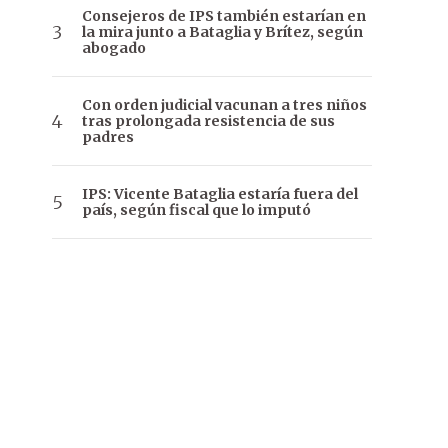
Consejeros de IPS también estarían en
la mira junto a Bataglia y Brítez, según
abogado
Con orden judicial vacunan a tres niños
tras prolongada resistencia de sus
padres
IPS: Vicente Bataglia estaría fuera del
país, según fiscal que lo imputó