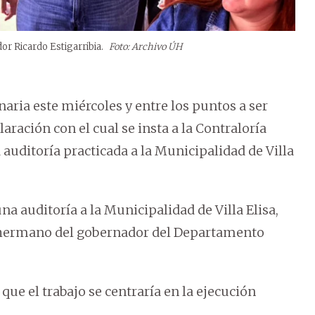
dor Ricardo Estigarribia.
Foto: Archivo ÚH
aria este miércoles y entre los puntos a ser
ración con el cual se insta a la Contraloría
 auditoría practicada a la Municipalidad de Villa
a auditoría a la Municipalidad de Villa Elisa,
a, hermano del gobernador del Departamento
ue el trabajo se centraría en la ejecución