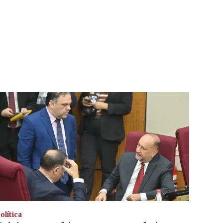
olítica