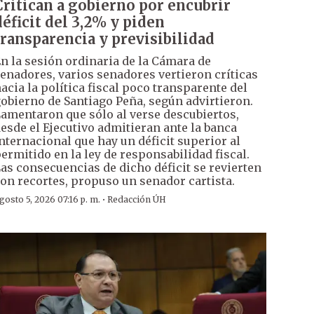
Critican a gobierno por encubrir
déficit del 3,2% y piden
transparencia y previsibilidad
n la sesión ordinaria de la Cámara de
enadores, varios senadores vertieron críticas
acia la política fiscal poco transparente del
obierno de Santiago Peña, según advirtieron.
amentaron que sólo al verse descubiertos,
esde el Ejecutivo admitieran ante la banca
nternacional que hay un déficit superior al
ermitido en la ley de responsabilidad fiscal.
as consecuencias de dicho déficit se revierten
on recortes, propuso un senador cartista.
·
gosto 5, 2026 07:16 p. m.
Redacción ÚH