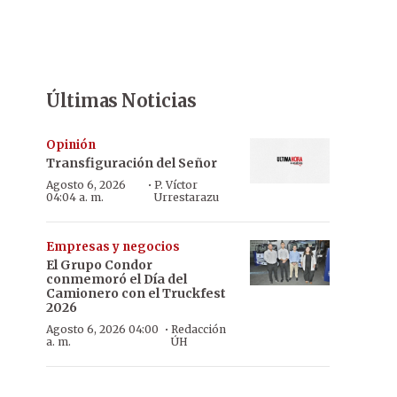
Últimas Noticias
Opinión
Transfiguración del Señor
·
Agosto 6, 2026
P. Víctor
04:04 a. m.
Urrestarazu
Empresas y negocios
El Grupo Condor
conmemoró el Día del
Camionero con el Truckfest
2026
·
Agosto 6, 2026 04:00
Redacción
a. m.
ÚH