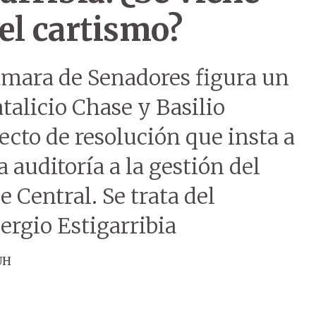
el cartismo?
Cámara de Senadores figura un
talicio Chase y Basilio
ecto de resolución que insta a
a auditoría a la gestión del
Central. Se trata del
Sergio Estigarribia
ÚH