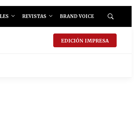
LES
REVISTAS
BRAND VOICE
Mostrar
búsqueda
EDICIÓN IMPRESA