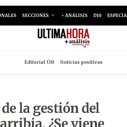
ONALES
SECCIONES
+ ANÁLISIS
D10
ESPECIA
Editorial ÚH
Noticias positivas
de la gestión del
rribia. ¿Se viene