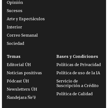
Opinión
Sucesos
Arte y Espectáculos
Interior
Correo Semanal
Sociedad
Temas
Bases y Condiciones
Editorial ÚH
Políticas de Privacidad
Noticias positivas
Política de uso de la IA
Pódcast ÚH
Servicio de
Suscripción a Crédito
Newsletters ÚH
Política de Calidad
Ñandejara Ñe’ẽ