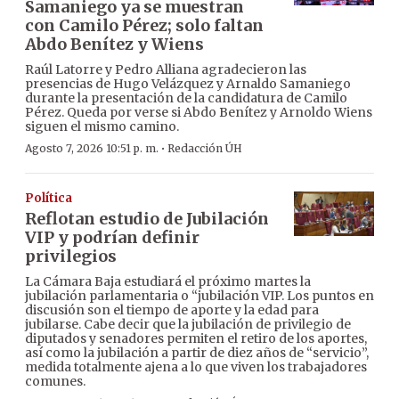
Samaniego ya se muestran
con Camilo Pérez; solo faltan
Abdo Benítez y Wiens
Raúl Latorre y Pedro Alliana agradecieron las
presencias de Hugo Velázquez y Arnaldo Samaniego
durante la presentación de la candidatura de Camilo
Pérez. Queda por verse si Abdo Benítez y Arnoldo Wiens
siguen el mismo camino.
·
Agosto 7, 2026 10:51 p. m.
Redacción ÚH
Política
Reflotan estudio de Jubilación
VIP y podrían definir
privilegios
La Cámara Baja estudiará el próximo martes la
jubilación parlamentaria o “jubilación VIP. Los puntos en
discusión son el tiempo de aporte y la edad para
jubilarse. Cabe decir que la jubilación de privilegio de
diputados y senadores permiten el retiro de los aportes,
así como la jubilación a partir de diez años de “servicio”,
medida totalmente ajena a lo que viven los trabajadores
comunes.