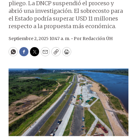
pliego. La DNCP suspendió el proceso y
abrió una investigación. El sobrecosto para
el Estado podría superar USD 11 millones
respecto a la propuesta más económica.
Septiembre 2, 2025 10:47 a. m. •
Por
Redacción ÚH
WhatsApp
Facebook
Twitter
Email
Copy
Print