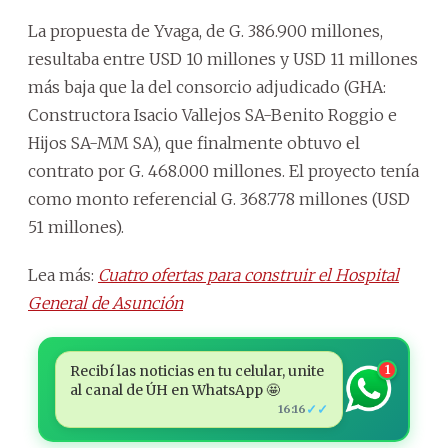
La propuesta de Yvaga, de G. 386.900 millones,
resultaba entre USD 10 millones y USD 11 millones
más baja que la del consorcio adjudicado (GHA:
Constructora Isacio Vallejos SA-Benito Roggio e
Hijos SA-MM SA), que finalmente obtuvo el
contrato por G. 468.000 millones. El proyecto tenía
como monto referencial G. 368.778 millones (USD
51 millones).
Lea más:
Cuatro ofertas para construir el Hospital
General de Asunción
Recibí las noticias en tu celular, unite
1
al canal de ÚH en WhatsApp 🤩
✓✓
16:16