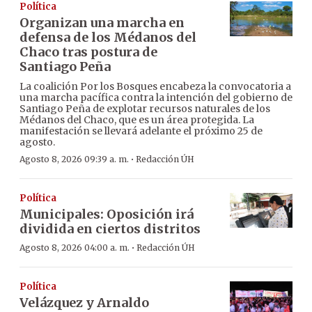
Política
Organizan una marcha en
defensa de los Médanos del
Chaco tras postura de
Santiago Peña
La coalición Por los Bosques encabeza la convocatoria a
una marcha pacífica contra la intención del gobierno de
Santiago Peña de explotar recursos naturales de los
Médanos del Chaco, que es un área protegida. La
manifestación se llevará adelante el próximo 25 de
agosto.
·
Agosto 8, 2026 09:39 a. m.
Redacción ÚH
Política
Municipales: Oposición irá
dividida en ciertos distritos
·
Agosto 8, 2026 04:00 a. m.
Redacción ÚH
Política
Velázquez y Arnaldo