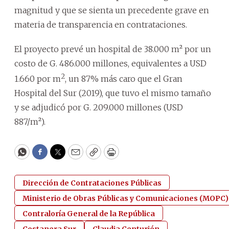
magnitud y que se sienta un precedente grave en
materia de transparencia en contrataciones.
El proyecto prevé un hospital de 38.000 m² por un
costo de G. 486.000 millones, equivalentes a USD
2
1.660 por m
, un 87% más caro que el Gran
Hospital del Sur (2019), que tuvo el mismo tamaño
y se adjudicó por G. 209.000 millones (USD
887/m²).
WhatsApp
Facebook
Twitter
Email
Copy
Print
Dirección de Contrataciones Públicas
Ministerio de Obras Públicas y Comunicaciones (MOPC)
Contraloría General de la República