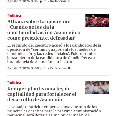
·
Agosto 7, 2026 07:06 p. m.
Redacción ÚH
Política
Alliana sobre la oposición:
“Cuando se les da la
oportunidad acá en Asunción o
como presidente, defraudan”
El segundo del Ejecutivo acusó a los candidatos de la
oposición de “ser muy guapos ante los medios de
comunicación y las redes sociales”. Esto, durante el
lanzamiento de la candidatura de Camilo Pérez a la
intendencia de Asunción por la ANR.
·
Agosto 7, 2026 05:59 p. m.
Redacción ÚH
Política
Kemper plantea una ley de
capitalidad para fortalecer el
desarrollo de Asunción
El senador Patrick Kemper sostuvo que uno de los
principales desafíos para la próxima administración
municipal será dotar a Asunción de una ley de