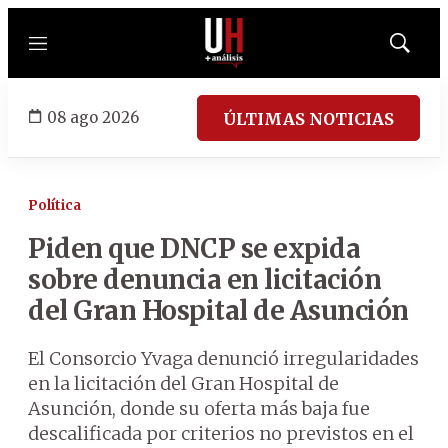
Menú
Mostrar
búsqued
08 ago 2026
ÚLTIMAS NOTICIAS
Política
Piden que DNCP se expida
sobre denuncia en licitación
del Gran Hospital de Asunción
El Consorcio Yvaga denunció irregularidades
en la licitación del Gran Hospital de
Asunción, donde su oferta más baja fue
descalificada por criterios no previstos en el