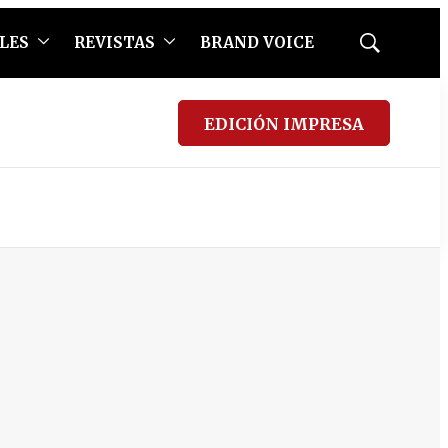
LES
REVISTAS
BRAND VOICE
Mostrar
búsqueda
EDICIÓN IMPRESA