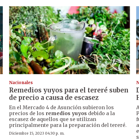
Nacionales
N
Remedios yuyos para el tereré suben
de precio a causa de escasez
En el Mercado 4 de Asunción subieron los
A
precios de los
remedios yuyos
debido a la
P
escasez de aquellos que se utilizan
f
principalmente para la preparación del tereré.
a
e
Diciembre 15, 2023 04:30 p. m.
s