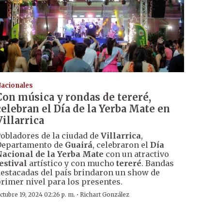
acionales
Con música y rondas de tereré,
celebran el Día de la Yerba Mate en
Villarrica
obladores de la ciudad de
Villarrica
,
Departamento de
Guairá
, celebraron el
Día
acional de la Yerba Mate
con un atractivo
estival
artístico y con mucho
tereré
. Bandas
estacadas del país brindaron un show de
rimer nivel para los presentes.
·
ctubre 19, 2024 02:26 p. m.
Richart González