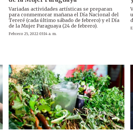
Variadas actividades artísticas se preparan
V
para conmemorar mañana el Día Nacional del
u
Tereré (cada último sábado de febrero) y el Día
d
de la Mujer Paraguaya (24 de febrero).
E
Febrero 25, 2022 03:14 a. m.