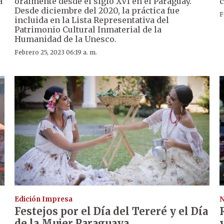
a
oralmente desde el siglo XVI en el Paraguay.
c
Desde diciembre del 2020, la práctica fue
F
incluida en la Lista Representativa del
Patrimonio Cultural Inmaterial de la
Humanidad de la Unesco.
Febrero 25, 2023 06:19 a. m.
Edición Impresa
N
Festejos por el Día del Tereré y el Día
de la Mujer Paraguaya