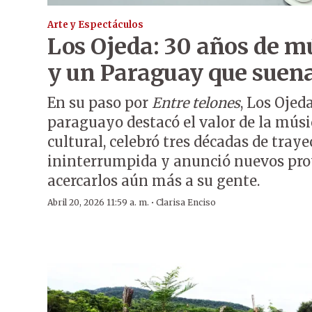
Arte y Espectáculos
Los Ojeda: 30 años de mú
y un Paraguay que suen
En su paso por
Entre telones
, Los Ojed
paraguayo destacó el valor de la mús
cultural, celebró tres décadas de traye
ininterrumpida y anunció nuevos pro
acercarlos aún más a su gente.
·
Abril 20, 2026 11:59 a. m.
Clarisa Enciso