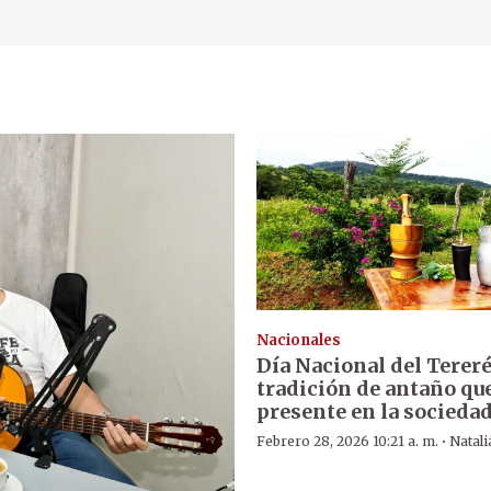
Nacionales
Día Nacional del Terer
tradición de antaño qu
presente en la socieda
·
Febrero 28, 2026 10:21 a. m.
Natali