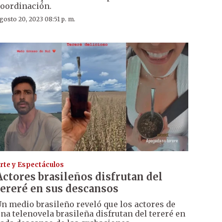
oordinación.
gosto 20, 2023 08:51 p. m.
rte y Espectáculos
Actores brasileños disfrutan del
tereré en sus descansos
n medio brasileño reveló que los actores de
na telenovela brasileña disfrutan del tereré en