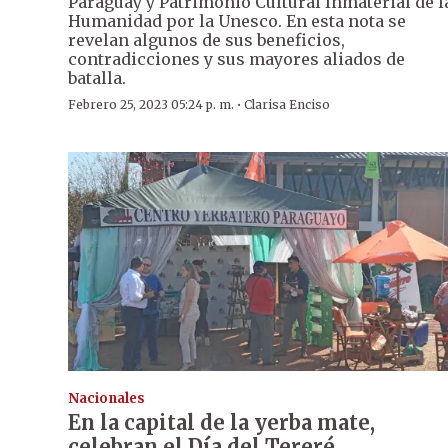
Paraguay y Patrimonio Cultural Inmaterial de l
Humanidad por la Unesco. En esta nota se
revelan algunos de sus beneficios,
contradicciones y sus mayores aliados de
batalla.
·
Febrero 25, 2023 05:24 p. m.
Clarisa Enciso
Nacionales
En la capital de la yerba mate,
celebran el Día del Tereré