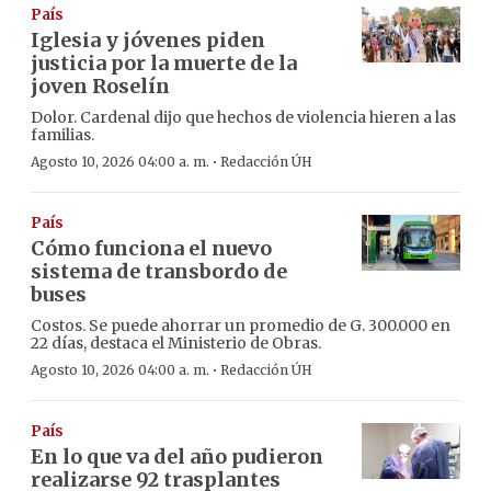
País
Iglesia y jóvenes piden
justicia por la muerte de la
joven Roselín
Dolor. Cardenal dijo que hechos de violencia hieren a las
familias.
·
Agosto 10, 2026 04:00 a. m.
Redacción ÚH
País
Cómo funciona el nuevo
sistema de transbordo de
buses
Costos. Se puede ahorrar un promedio de G. 300.000 en
22 días, destaca el Ministerio de Obras.
·
Agosto 10, 2026 04:00 a. m.
Redacción ÚH
País
En lo que va del año pudieron
realizarse 92 trasplantes