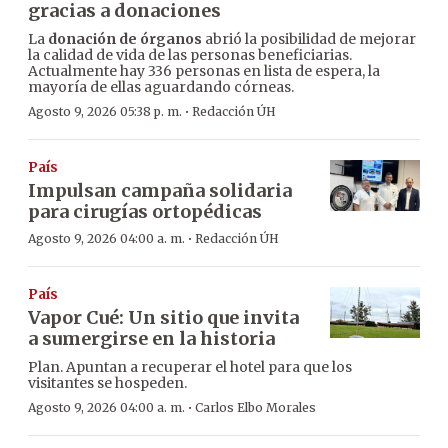
gracias a donaciones
La
donación de órganos
abrió la posibilidad de mejorar
la calidad de vida de las personas beneficiarias.
Actualmente hay 336 personas en lista de espera, la
mayoría de ellas aguardando córneas.
·
Agosto 9, 2026 05:38 p. m.
Redacción ÚH
País
Impulsan campaña solidaria
para cirugías ortopédicas
·
Agosto 9, 2026 04:00 a. m.
Redacción ÚH
País
Vapor Cué: Un sitio que invita
a sumergirse en la historia
Plan. Apuntan a recuperar el hotel para que los
visitantes se hospeden.
·
Agosto 9, 2026 04:00 a. m.
Carlos Elbo Morales