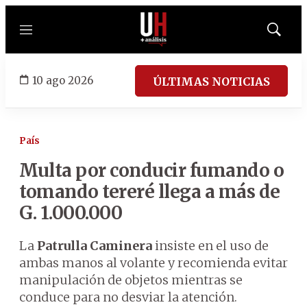
Menú
Mostrar
búsqued
10 ago 2026
ÚLTIMAS NOTICIAS
País
Multa por conducir fumando o
tomando tereré llega a más de
G. 1.000.000
La
Patrulla Caminera
insiste en el uso de
ambas manos al volante y recomienda evitar
manipulación de objetos mientras se
conduce para no desviar la atención.