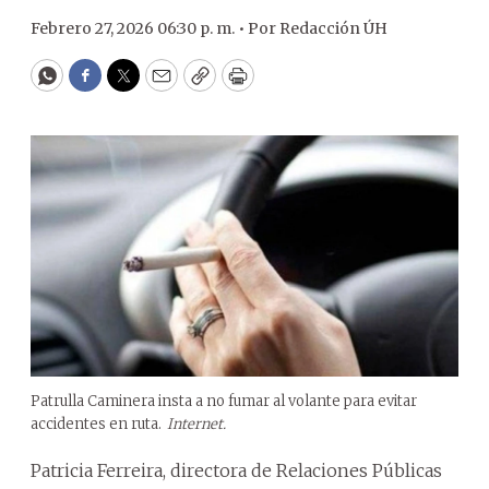
Febrero 27, 2026 06:30 p. m. •
Por
Redacción ÚH
WhatsApp
Facebook
Twitter
Email
Copy
Print
Patrulla Caminera insta a no fumar al volante para evitar
accidentes en ruta.
Internet.
Patricia Ferreira, directora de Relaciones Públicas