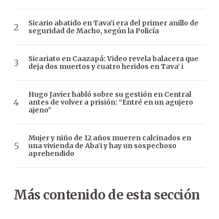
Sicario abatido en Tava’i era del primer anillo de
seguridad de Macho, según la Policía
Sicariato en Caazapá: Video revela balacera que
deja dos muertos y cuatro heridos en Tava’ i
Hugo Javier habló sobre su gestión en Central
antes de volver a prisión: “Entré en un agujero
ajeno”
Mujer y niño de 12 años mueren calcinados en
una vivienda de Aba’i y hay un sospechoso
aprehendido
Más contenido de esta sección