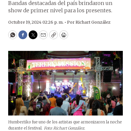
Bandas destacadas del país brindaron un
show de primer nivel para los presentes.
Octubre 19, 2024 02:26 p. m. •
Por
Richart González
WhatsApp
Facebook
Twitter
Email
Copy
Print
Humbertiko fue uno de los artistas que armonizaron la noche
durante el festival.
Foto: Richart González.