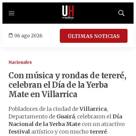
Menú
Mostrar
búsqued
06 ago 2026
ÚLTIMAS NOTICIAS
Nacionales
Con música y rondas de tereré,
celebran el Día de la Yerba
Mate en Villarrica
Pobladores de la ciudad de
Villarrica
,
Departamento de
Guairá
, celebraron el
Día
Nacional de la Yerba Mate
con un atractivo
festival
artístico y con mucho
tereré
.