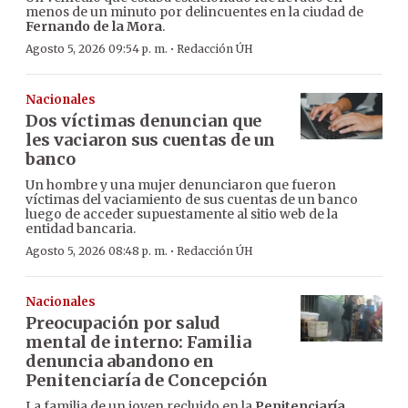
menos de un minuto por delincuentes en la ciudad de
Fernando de la Mora
.
·
Agosto 5, 2026 09:54 p. m.
Redacción ÚH
Nacionales
Dos víctimas denuncian que
les vaciaron sus cuentas de un
banco
Un hombre y una mujer denunciaron que fueron
víctimas del vaciamiento de sus cuentas de un banco
luego de acceder supuestamente al sitio web de la
entidad bancaria.
·
Agosto 5, 2026 08:48 p. m.
Redacción ÚH
Nacionales
Preocupación por salud
mental de interno: Familia
denuncia abandono en
Penitenciaría de Concepción
La familia de un joven recluido en la
Penitenciaría