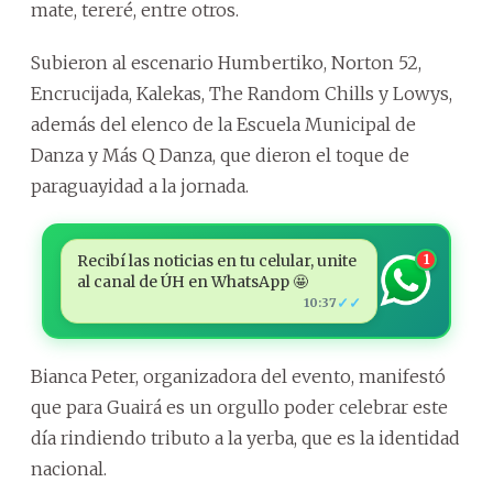
mate, tereré, entre otros.
Subieron al escenario Humbertiko, Norton 52,
Encrucijada, Kalekas, The Random Chills y Lowys,
además del elenco de la Escuela Municipal de
Danza y Más Q Danza, que dieron el toque de
paraguayidad a la jornada.
Recibí las noticias en tu celular, unite
1
al canal de ÚH en WhatsApp 🤩
✓✓
10:37
Bianca Peter, organizadora del evento, manifestó
que para Guairá es un orgullo poder celebrar este
día rindiendo tributo a la yerba, que es la identidad
nacional.