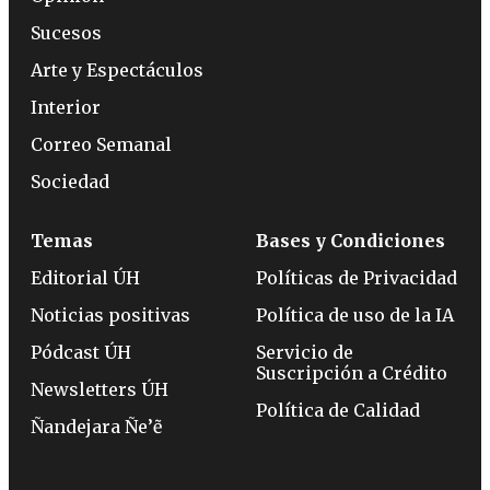
Sucesos
Arte y Espectáculos
Interior
Correo Semanal
Sociedad
Temas
Bases y Condiciones
Editorial ÚH
Políticas de Privacidad
Noticias positivas
Política de uso de la IA
Pódcast ÚH
Servicio de
Suscripción a Crédito
Newsletters ÚH
Política de Calidad
Ñandejara Ñe’ẽ