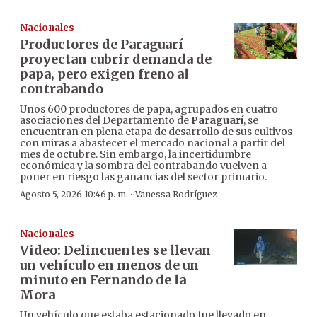
Nacionales
Productores de Paraguarí
proyectan cubrir demanda de
papa, pero exigen freno al
contrabando
Unos 600 productores de papa, agrupados en cuatro
asociaciones del Departamento de
Paraguarí
, se
encuentran en plena etapa de desarrollo de sus cultivos
con miras a abastecer el mercado nacional a partir del
mes de octubre. Sin embargo, la incertidumbre
económica y la sombra del contrabando vuelven a
poner en riesgo las ganancias del sector primario.
·
Agosto 5, 2026 10:46 p. m.
Vanessa Rodríguez
Nacionales
Video: Delincuentes se llevan
un vehículo en menos de un
minuto en Fernando de la
Mora
Un vehículo que estaba estacionado fue llevado en