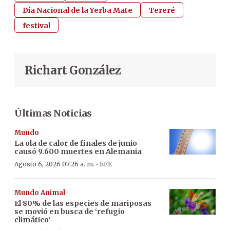
Día Nacional de la Yerba Mate
Tereré
festival
Richart González
Últimas Noticias
Mundo
La ola de calor de finales de junio
causó 9.600 muertes en Alemania
·
Agosto 6, 2026 07:26 a. m.
EFE
Mundo Animal
El 80% de las especies de mariposas
se movió en busca de ‘refugio
climático’