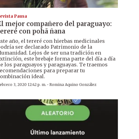
evista Pausa
El mejor compañero del paraguayo:
tereré con pohã ñana
ste año, el tereré con hierbas medicinales
odría ser declarado Patrimonio de la
umanidad. Lejos de ser una tradición en
xtinción, este brebaje forma parte del día a día
e los paraguayos y paraguayas. Te traemos
ecomendaciones para preparar tu
ombinación ideal.
·
ebrero 3, 2020 12:42 p. m.
Romina Aquino González