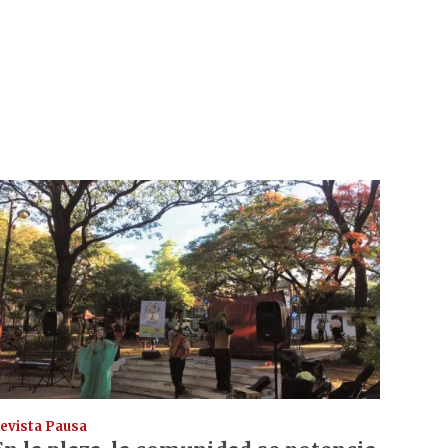
evista Pausa