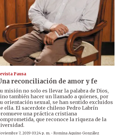
evista Pausa
Una reconciliación de amor y fe
u misión no solo es llevar la palabra de Dios,
ino también hacer un llamado a quienes, por
u orientación sexual, se han sentido excluidos
e ella. El sacerdote chileno Pedro Labrín
romueve una práctica cristiana
omprometida, que reconoce la riqueza de la
iversidad.
·
oviembre 7, 2019 03:24 p. m.
Romina Aquino González