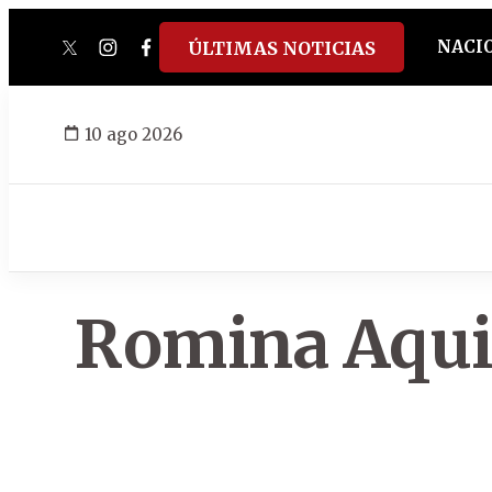
NACI
ÚLTIMAS NOTICIAS
twitter
instagram
facebook
tiktok
youtube
spotify
10 ago 2026
Romina Aqui