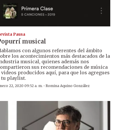
evista Pausa
Popurrí musical
ablamos con algunos referentes del ámbito
obre los acontecimientos más destacados de la
ndustria musical, quienes además nos
ompartieron sus recomendaciones de música
 videos producidos aquí, para que los agregues
 tu playlist.
·
nero 22, 2020 09:52 a. m.
Romina Aquino González