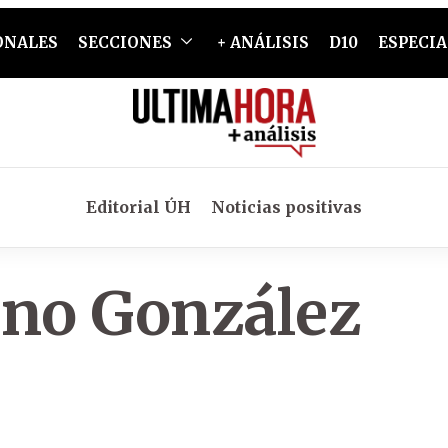
ONALES
SECCIONES
+ ANÁLISIS
D10
ESPECIA
Editorial ÚH
Noticias positivas
no González