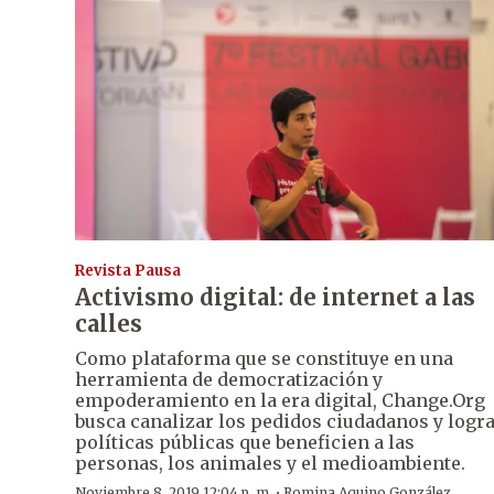
Revista Pausa
Activismo digital: de internet a las
calles
Como plataforma que se constituye en una
herramienta de democratización y
empoderamiento en la era digital, Change.Org
busca canalizar los pedidos ciudadanos y logr
políticas públicas que beneficien a las
personas, los animales y el medioambiente.
·
Noviembre 8, 2019 12:04 p. m.
Romina Aquino González