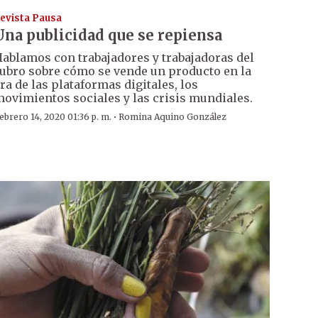
evista Pausa
Una publicidad que se repiensa
ablamos con trabajadores y trabajadoras del
ubro sobre cómo se vende un producto en la
ra de las plataformas digitales, los
ovimientos sociales y las crisis mundiales.
·
ebrero 14, 2020 01:36 p. m.
Romina Aquino González