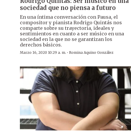
Rodrigo Quintás: Ser músico en una
sociedad que no piensa a futuro
En una íntima conversación con Pausa, el
compositor y pianista Rodrigo Quintás nos
comparte sobre su trayectoria, ideales y
sentimientos en cuanto a ser músico en una
sociedad en la que no se garantizan los
derechos básicos.
·
Marzo 16, 2020 10:29 a. m.
Romina Aquino González