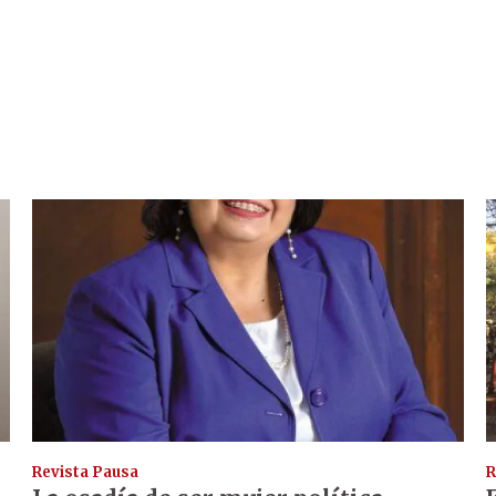
Revista Pausa
R