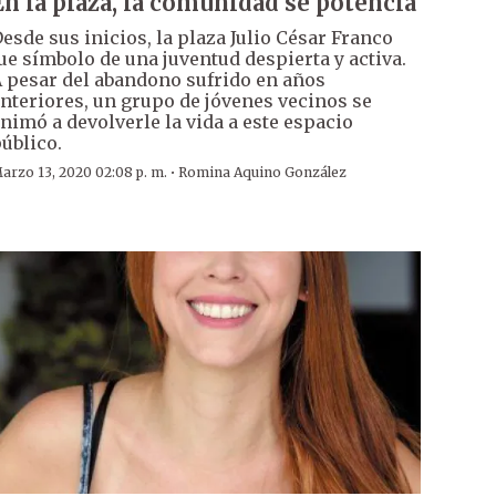
En la plaza, la comunidad se potencia
esde sus inicios, la plaza Julio César Franco
ue símbolo de una juventud despierta y activa.
 pesar del abandono sufrido en años
nteriores, un grupo de jóvenes vecinos se
nimó a devolverle la vida a este espacio
úblico.
·
arzo 13, 2020 02:08 p. m.
Romina Aquino González