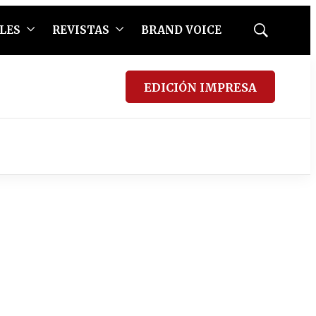
LES
REVISTAS
BRAND VOICE
Mostrar
búsqueda
EDICIÓN IMPRESA