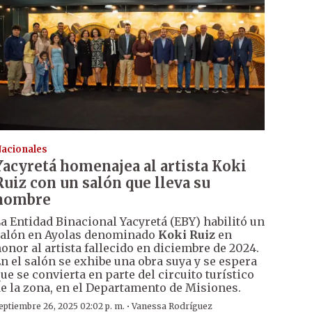
acionales
Yacyretá homenajea al artista Koki
Ruiz con un salón que lleva su
nombre
a Entidad Binacional Yacyretá (EBY) habilitó un
alón en Ayolas denominado
Koki Ruiz
en
onor al artista fallecido en diciembre de 2024.
n el salón se exhibe una obra suya y se espera
ue se convierta en parte del circuito turístico
e la zona, en el Departamento de Misiones.
·
eptiembre 26, 2025 02:02 p. m.
Vanessa Rodríguez