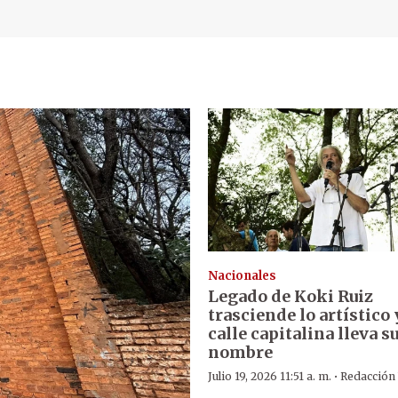
Nacionales
Legado de Koki Ruiz
trasciende lo artístico 
calle capitalina lleva s
nombre
·
Julio 19, 2026 11:51 a. m.
Redacción