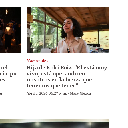
Nacionales
a el
Hija de Koki Ruiz: “Él está muy
ría que
vivo, está operando en
les
nosotros en la fuerza que
tenemos que tener”
·
cu
Abril 3, 2026 06:27 p. m.
Mary Glezcu