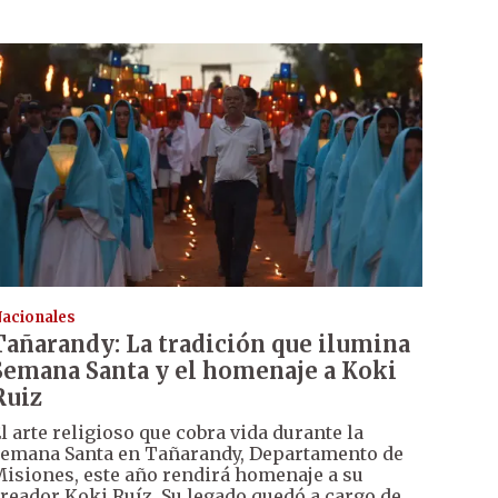
acionales
Tañarandy: La tradición que ilumina
Semana Santa y el homenaje a Koki
Ruiz
l arte religioso que cobra vida durante la
emana Santa en Tañarandy, Departamento de
isiones, este año rendirá homenaje a su
reador Koki Ruíz. Su legado quedó a cargo de