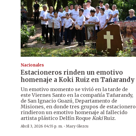
Nacionales
Estacioneros rinden un emotivo
homenaje a Koki Ruiz en Tañarandy
Un emotivo momento se vivió en la tarde de
este Viernes Santo en la compañía Tañarandy,
de San Ignacio Guazú, Departamento de
Misiones, en donde tres grupos de estacionero
rindieron un emotivo homenaje al fallecido
artista plástico Delfín Roque
Koki
Ruiz.
·
Abril 3, 2026 04:55 p. m.
Mary Glezcu