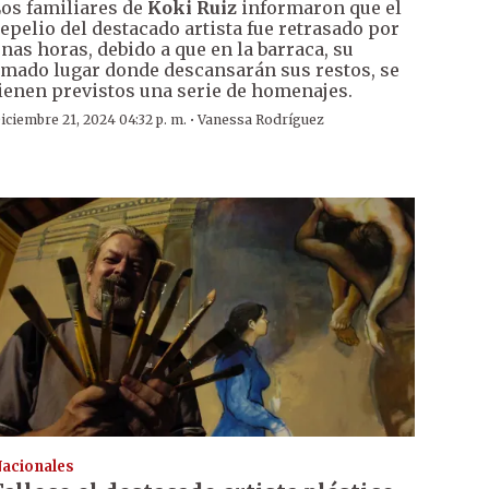
os familiares de
Koki Ruiz
informaron que el
epelio del destacado artista fue retrasado por
nas horas, debido a que en la barraca, su
mado lugar donde descansarán sus restos, se
ienen previstos una serie de homenajes.
·
iciembre 21, 2024 04:32 p. m.
Vanessa Rodríguez
acionales