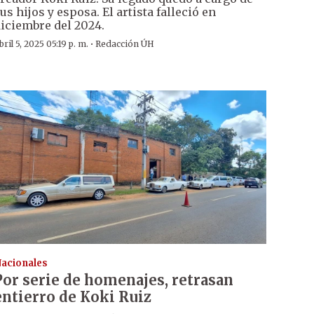
us hijos y esposa. El artista falleció en
iciembre del 2024.
·
bril 5, 2025 05:19 p. m.
Redacción ÚH
acionales
Por serie de homenajes, retrasan
entierro de Koki Ruiz