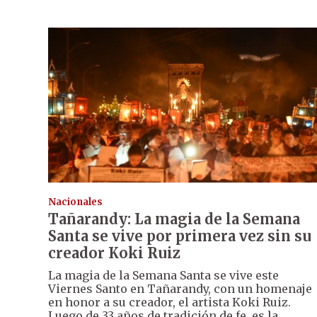
Nacionales
Tañarandy: La magia de la Semana
Santa se vive por primera vez sin su
creador Koki Ruiz
La magia de la Semana Santa se vive este
Viernes Santo en Tañarandy, con un homenaje
en honor a su creador, el artista Koki Ruiz.
Luego de 33 años de tradición de fe, es la