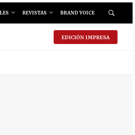
LES
REVISTAS
BRAND VOICE
Mostrar
búsqueda
EDICIÓN IMPRESA