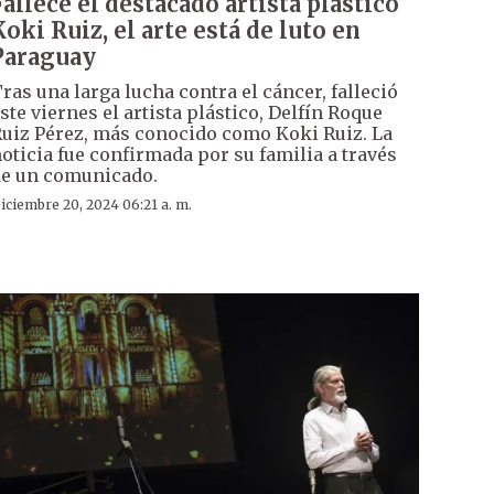
Fallece el destacado artista plástico
Koki Ruiz, el arte está de luto en
Paraguay
ras una larga lucha contra el cáncer, falleció
ste viernes el artista plástico, Delfín Roque
uiz Pérez, más conocido como Koki Ruiz. La
oticia fue confirmada por su familia a través
e un comunicado.
iciembre 20, 2024 06:21 a. m.