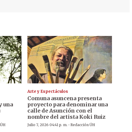
Arte y Espectáculos
Comuna asuncena presenta
y una
proyecto para denominar una
u
calle de Asunción con el
nombre del artista Koki Ruiz
·
 ÚH
Julio 7, 2026 04:41 p. m.
Redacción ÚH