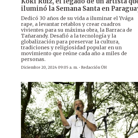
Koki Ruiz, el legado de un artista qu
iluminó la Semana Santa en Paragua
Dedicó 30 años de su vida a iluminar el Yvága
rape, a levantar retablos y crear cuadros
vivientes para su máxima obra, la Barraca de
Tañarandy. Desafió a la tecnología y la
globalización para preservar la cultura,
tradiciones y religiosidad popular en un
movimiento que reúne cada año a miles de
personas.
·
Diciembre 20, 2024 09:05 a. m.
Redacción ÚH