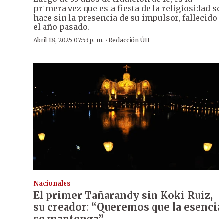
primera vez que esta fiesta de la religiosidad s
hace sin la presencia de su impulsor, fallecido
el año pasado.
·
Abril 18, 2025 07:53 p. m.
Redacción ÚH
Nacionales
El primer Tañarandy sin Koki Ruiz,
su creador: “Queremos que la esenci
se mantenga”