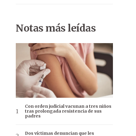
Notas más leídas
Con orden judicial vacunan a tres niños
tras prolongada resistencia de sus
padres
Dos víctimas denuncian que les