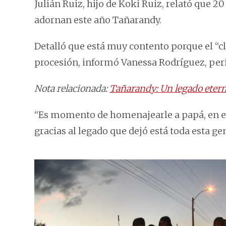
Julián Ruiz, hijo de Koki Ruiz, relató que 2
adornan este año Tañarandy.
Detalló que está muy contento porque el “c
procesión, informó Vanessa Rodríguez, peri
Nota relacionada:
Tañarandy: Un legado eterno
“Es momento de homenajearle a papá, en es
gracias al legado que dejó está toda esta ge