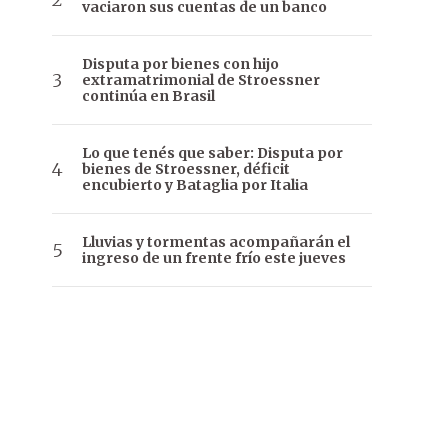
vaciaron sus cuentas de un banco
Disputa por bienes con hijo
extramatrimonial de Stroessner
continúa en Brasil
Lo que tenés que saber: Disputa por
bienes de Stroessner, déficit
encubierto y Bataglia por Italia
Lluvias y tormentas acompañarán el
ingreso de un frente frío este jueves