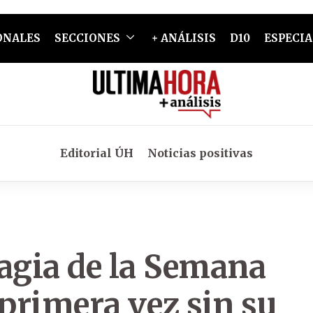
ONALES
SECCIONES
+ ANÁLISIS
D10
ESPECIA
Editorial ÚH
Noticias positivas
gia de la Semana
 primera vez sin su