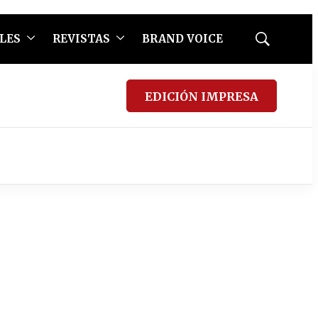
LES
REVISTAS
BRAND VOICE
Mostrar
búsqueda
EDICIÓN IMPRESA