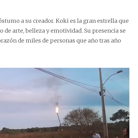
tumo a su creador. Koki es la gran estrella que
o de arte, belleza y emotividad. Su presencia se
 corazón de miles de personas que año tras año