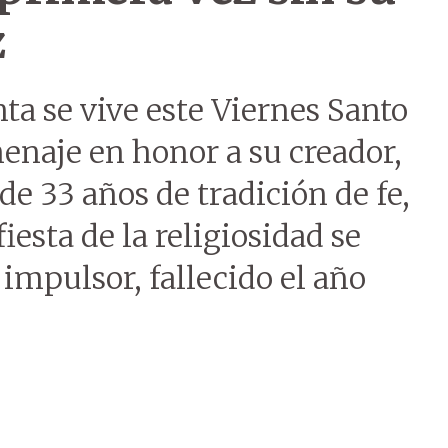
z
a se vive este Viernes Santo
naje en honor a su creador,
 de 33 años de tradición de fe,
iesta de la religiosidad se
 impulsor, fallecido el año