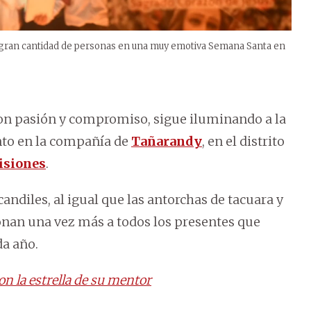
 gran cantidad de personas en una muy emotiva Semana Santa en
 con pasión y compromiso, sigue iluminando a la
nto en la compañía de
Tañarandy
, en el distrito
siones
.
andiles, al igual que las antorchas de tacuara y
ionan una vez más a todos los presentes que
da año.
n la estrella de su mentor