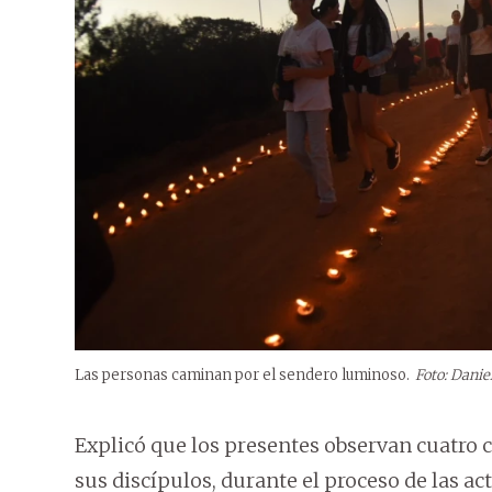
Las personas caminan por el sendero luminoso.
Foto: Danie
Explicó que los presentes observan cuatro c
sus discípulos, durante el proceso de las ac