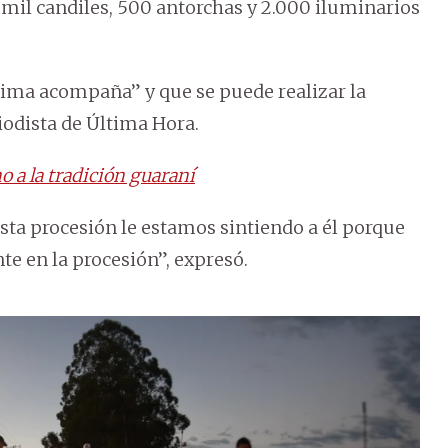
0 mil candiles, 500 antorchas y 2.000 iluminarios
lima acompaña” y que se puede realizar la
odista de Última Hora.
 a la tradición guaraní
ta procesión le estamos sintiendo a él porque
nte en la procesión”, expresó.