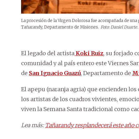
La procesión de la Virgen Dolorosa fue acompañada de una
Tañarandy, Departamento de Misiones.
Foto: Daniel Duarte.
El legado del artista
Koki Ruiz
, su forjado
comunidad y al país entero este Viernes Sa
de
San Ignacio Guazú
, Departamento de
Mi
El apepu (naranja agria) que encienden los c
los artistas de los cuadros vivientes, emoc
viven la Semana Santa tradicional como ca
Lea más:
Tañarandy resplandecerá este año co