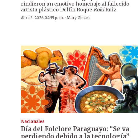
rindieron un emotivo homenaje al fallecido
artista plástico Delfín Roque
Koki
Ruiz.
·
Abril 3, 2026 04:55 p. m.
Mary Glezcu
Nacionales
Día del Folclore Paraguayo: “Se va
perdiendo debido a la tecnología”