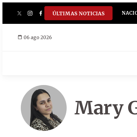
NACI
ÚLTIMAS NOTICIAS
twitter
instagram
facebook
tiktok
youtube
spotify
06 ago 2026
Mary G