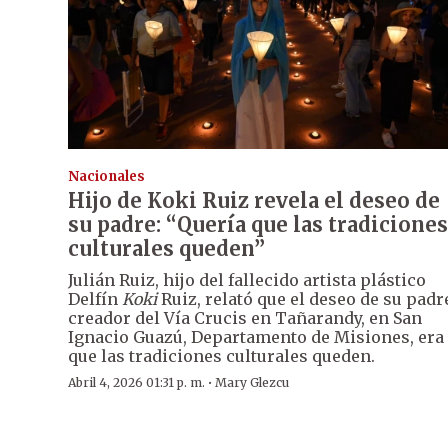
Nacionales
Hijo de Koki Ruiz revela el deseo de
su padre: “Quería que las tradiciones
culturales queden”
Julián Ruiz, hijo del fallecido artista plástico
Delfín
Koki
Ruiz, relató que el deseo de su padr
creador del Vía Crucis en Tañarandy, en San
Ignacio Guazú, Departamento de Misiones, era
que las tradiciones culturales queden.
·
Abril 4, 2026 01:31 p. m.
Mary Glezcu