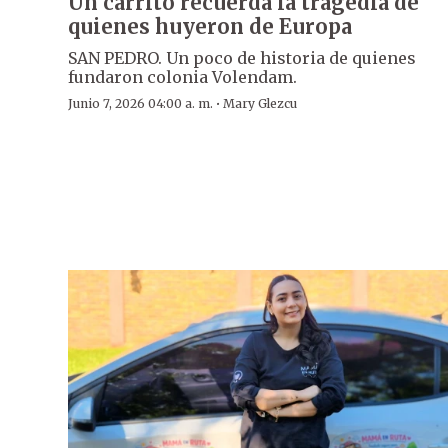
Un carrito recuerda la tragedia de
quienes huyeron de Europa
SAN PEDRO. Un poco de historia de quienes
fundaron colonia Volendam.
·
Junio 7, 2026 04:00 a. m.
Mary Glezcu