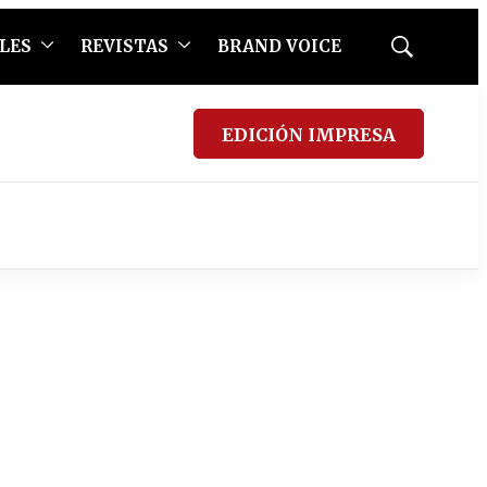
LES
REVISTAS
BRAND VOICE
Mostrar
búsqueda
EDICIÓN IMPRESA