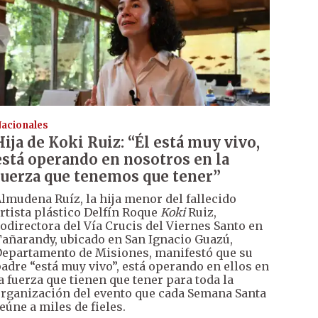
acionales
Hija de Koki Ruiz: “Él está muy vivo,
está operando en nosotros en la
fuerza que tenemos que tener”
lmudena Ruíz, la hija menor del fallecido
rtista plástico Delfín Roque
Koki
Ruiz,
odirectora del Vía Crucis del Viernes Santo en
añarandy, ubicado en San Ignacio Guazú,
epartamento de Misiones, manifestó que su
adre “está muy vivo”, está operando en ellos en
a fuerza que tienen que tener para toda la
rganización del evento que cada Semana Santa
eúne a miles de fieles.