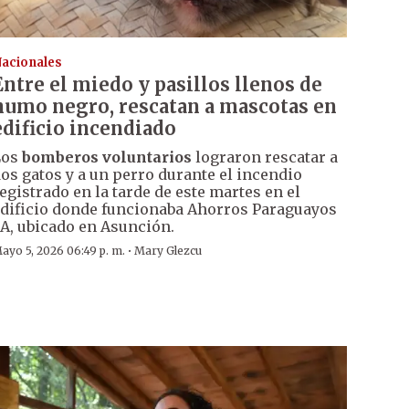
acionales
Entre el miedo y pasillos llenos de
humo negro, rescatan a mascotas en
edificio incendiado
Los
bomberos voluntarios
lograron rescatar a
os gatos y a un perro durante el incendio
egistrado en la tarde de este martes en el
dificio donde funcionaba Ahorros Paraguayos
A, ubicado en Asunción.
·
ayo 5, 2026 06:49 p. m.
Mary Glezcu