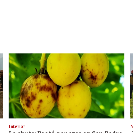
Interior
N