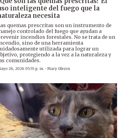
¿Qué son las quemas prescritas? El
uso inteligente del fuego que la
naturaleza necesita
as quemas prescritas son un instrumento de
anejo controlado del fuego que ayudan a
revenir incendios forestales. No se trata de un
ncendio, sino de una herramienta
uidadosamente utilizada para lograr un
bjetivo, protegiendo a la vez a la naturaleza y
as comunidades.
·
ayo 26, 2026 05:55 p. m.
Mary Glezcu