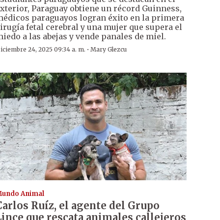
xterior, Paraguay obtiene un récord Guinness,
édicos paraguayos logran éxito en la primera
irugía fetal cerebral y una mujer que supera el
iedo a las abejas y vende panales de miel.
·
iciembre 24, 2025 09:34 a. m.
Mary Glezcu
undo Animal
Carlos Ruíz, el agente del Grupo
Lince que rescata animales callejeros