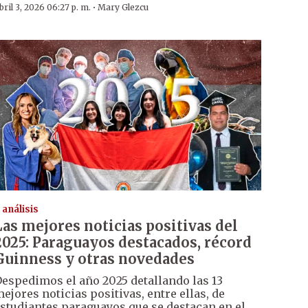
·
bril 3, 2026 06:27 p. m.
Mary Glezcu
 análisis
Las mejores noticias positivas del
2025: Paraguayos destacados, récord
Guinness y otras novedades
espedimos el año 2025 detallando las 13
ejores noticias positivas, entre ellas, de
studiantes paraguayos que se destacan en el