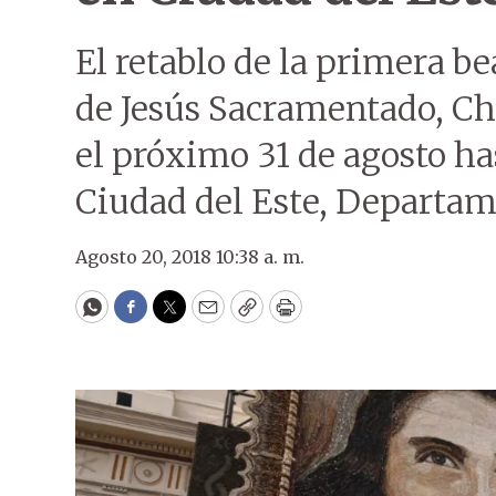
El retablo de la primera b
de Jesús Sacramentado, Ch
el próximo 31 de agosto ha
Ciudad del Este, Departam
Agosto 20, 2018 10:38 a. m.
WhatsApp
Facebook
Twitter
Email
Copy
Print