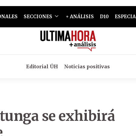
ONALES
SECCIONES
+ ANÁLISIS
D10
ESPECIA
Editorial ÚH
Noticias positivas
tunga se exhibirá
e