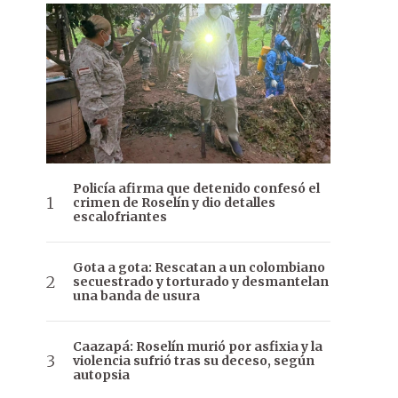
Policía afirma que detenido confesó el
crimen de Roselín y dio detalles
escalofriantes
Gota a gota: Rescatan a un colombiano
secuestrado y torturado y desmantelan
una banda de usura
Caazapá: Roselín murió por asfixia y la
violencia sufrió tras su deceso, según
autopsia