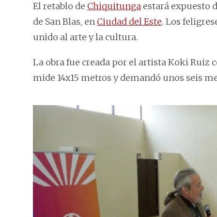
El retablo de
Chiquitunga
estará expuesto d
de San Blas, en
Ciudad del Este
. Los feligr
unido al arte y la cultura.
La obra fue creada por el artista Koki Ruiz 
mide 14x15 metros y demandó unos seis mes