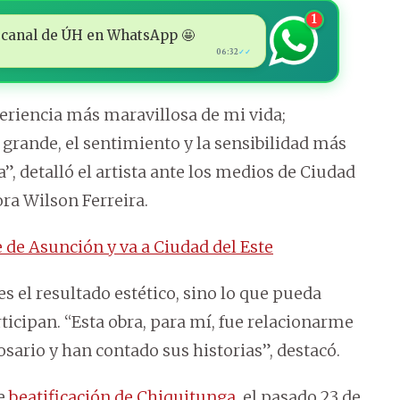
1
 al canal de ÚH en WhatsApp 🤩
06:32
✓✓
eriencia más maravillosa de mi vida;
rande, el sentimiento y la sensibilidad más
”, detalló el artista ante los medios de Ciudad
ora Wilson Ferreira.
 de Asunción y va a Ciudad del Este
es el resultado estético, sino lo que pueda
icipan. “Esta obra, para mí, fue relacionarme
sario y han contado sus historias”, destacó.
de
beatificación de Chiquitunga
, el pasado 23 de