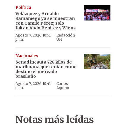
Política
Velázquez y Arnaldo
Samaniego ya se muestran
con Camilo Pérez; solo
faltan Abdo Benítez y Wiens
·
Agosto 7, 2026 10:51
Redacción
p. m.
ÚH
Nacionales
Senad incauta 728 kilos de
marihuana que tenían como
destino el mercado
brasileño
·
Agosto 7, 2026 10:41
Carlos
p. m.
Aquino
Notas más leídas