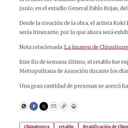
junio, en el estadio General Pablo Rojas, de
Desde la creación de la obra, el artista Kok
sería itinerante, por lo que ahora será exhi
Nota relacionada:
La imagen de Chiquitunga
Este fin de semana último, el retablo fue e
Metropolitana de Asunción durante los días f
Una gran cantidad de personas se acercó hast
WhatsApp
Facebook
Twitter
Email
Copy
Print
Chiquitunga
retablo
Beatificación de Chi