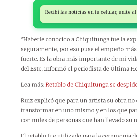
Recibí las noticias en tu celular, unite
“Haberle conocido a Chiquitunga fue la exp
seguramente, por eso puse el empeño más g
fuerte. Es la obra más importante de mi vida
del Este, informó el periodista de Última H
Lea más:
Retablo de Chiquitunga se despide
Ruiz explicó que para un artista su obra no 
transformar en uno mismo y en los que part
con miles de personas que han llevado su ro
El retablo fue utilizado para la ceremonia 