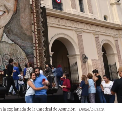
n la explanada de la Catedral de Asunción.
Daniel Duarte.