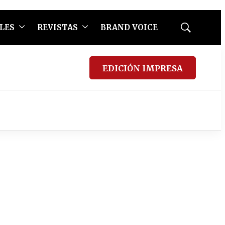
LES
REVISTAS
BRAND VOICE
Mostrar
búsqueda
EDICIÓN IMPRESA