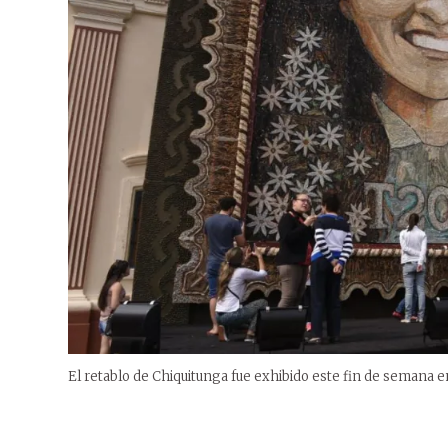
El retablo de Chiquitunga fue exhibido este fin de semana e