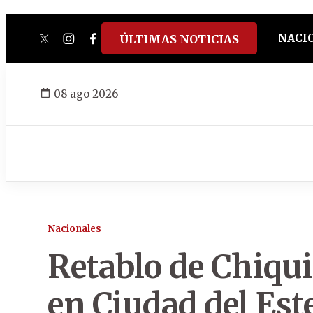
NACI
ÚLTIMAS NOTICIAS
twitter
instagram
facebook
tiktok
youtube
spotify
08 ago 2026
Nacionales
Retablo de Chiqui
en Ciudad del Est