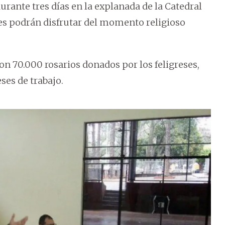
urante tres días en la explanada de la Catedral
eses podrán disfrutar del momento religioso
con 70.000 rosarios donados por los feligreses,
es de trabajo.