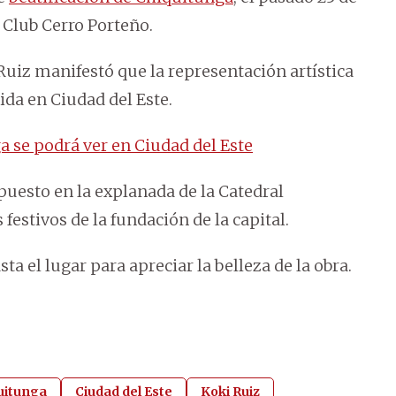
l Club Cerro Porteño.
i Ruiz manifestó que la representación artística
bida en Ciudad del Este.
 se podrá ver en Ciudad del Este
xpuesto en la explanada de la Catedral
estivos de la fundación de la capital.
a el lugar para apreciar la belleza de la obra.
quitunga
Ciudad del Este
Koki Ruiz