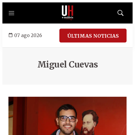
Menú
Mostrar
búsqued
07 ago 2026
ÚLTIMAS NOTICIAS
Miguel Cuevas