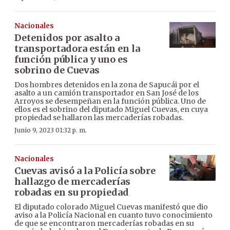
Nacionales
Detenidos por asalto a
transportadora están en la
función pública y uno es
sobrino de Cuevas
Dos hombres detenidos en la zona de Sapucái por el
asalto a un camión transportador en San José de los
Arroyos se desempeñan en la función pública. Uno de
ellos es el sobrino del diputado Miguel Cuevas, en cuya
propiedad se hallaron las mercaderías robadas.
Junio 9, 2023 01:32 p. m.
Nacionales
Cuevas avisó a la Policía sobre
hallazgo de mercaderías
robadas en su propiedad
El diputado colorado Miguel Cuevas manifestó que dio
aviso a la Policía Nacional en cuanto tuvo conocimiento
de que se encontraron mercaderías robadas en su