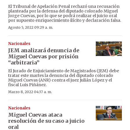
El Tribunal de Apelación Penal rechazó una recusación
planteada por la defensa del diputado colorado Miguel
Jorge Cuevas, por lo que se podrá realizar el juicio oral
por supuesto enriquecimiento ilícito y declaración falsa.
Agosto 5, 2022 09:29 a. m.
Nacionales
JEM analizará denuncia de
Miguel Cuevas por prisión
“arbitraria”
El Jurado de Enjuiciamiento de Magistrados (JEM) debe
tratar este martes la denuncia del diputado colorado
Miguel Cuevas (ANR) contra el juez Julián López y el
fiscal Luis Piñánez.
Marzo 8, 2022 04:37 a. m.
Nacionales
Miguel Cuevas ataca
resolución de su caso a juicio
oral