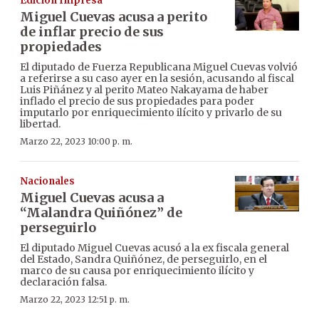
Edición Impresa
Miguel Cuevas acusa a perito
de inflar precio de sus
propiedades
El diputado de Fuerza Republicana Miguel Cuevas volvió
a referirse a su caso ayer en la sesión, acusando al fiscal
Luis Piñánez y al perito Mateo Nakayama de haber
inflado el precio de sus propiedades para poder
imputarlo por enriquecimiento ilícito y privarlo de su
libertad.
Marzo 22, 2023 10:00 p. m.
Nacionales
Miguel Cuevas acusa a
“Malandra Quiñónez” de
perseguirlo
El diputado Miguel Cuevas acusó a la ex fiscala general
del Estado, Sandra Quiñónez, de perseguirlo, en el
marco de su causa por enriquecimiento ilícito y
declaración falsa.
Marzo 22, 2023 12:51 p. m.