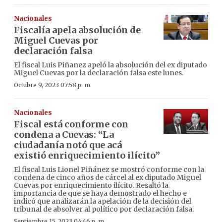
Nacionales
Fiscalía apela absolución de
Miguel Cuevas por
declaración falsa
El fiscal Luis Piñanez apeló la absolución del ex diputado
Miguel Cuevas por la declaración falsa este lunes.
Octubre 9, 2023 07:58 p. m.
Nacionales
Fiscal está conforme con
condena a Cuevas: “La
ciudadanía notó que acá
existió enriquecimiento ilícito”
El fiscal Luis Lionel Piñánez se mostró conforme con la
condena de cinco años de cárcel al ex diputado Miguel
Cuevas por enriquecimiento ilícito. Resaltó la
importancia de que se haya demostrado el hecho e
indicó que analizarán la apelación de la decisión del
tribunal de absolver al político por declaración falsa.
Septiembre 15, 2023 04:46 p. m.