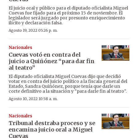
El juicio oral y público para el diputado oficialista Miguel
Cuevas fue fijado para el próximo 15 de noviembre. El
legislador será juzgado por presunto enriquecimiento
ilícito y declaración falsa.
Agosto 19, 2022 05:26 p. m.
Nacionales
Cuevas votó en contra del
juicio a Quiñónez “para dar fin
al teatro”
El diputado oficialista Miguel Cuevas dijo que decidió
votar en contra del juicio político a la fiscala general del
Estado, Sandra Quiñónez, porque tenía que darle un
corte definitivo a la situación y “para darle fin al teatro”.
Agosto 10, 2022 10:58 a. m.
Nacionales
Tribunal destraba proceso y se
encamina juicio oral a Miguel
Cuevas