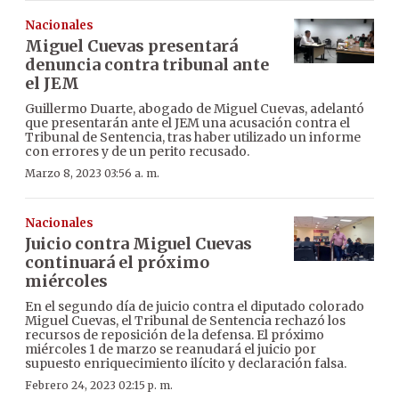
Nacionales
Miguel Cuevas presentará
denuncia contra tribunal ante
el JEM
Guillermo Duarte, abogado de Miguel Cuevas, adelantó
que presentarán ante el JEM una acusación contra el
Tribunal de Sentencia, tras haber utilizado un informe
con errores y de un perito recusado.
Marzo 8, 2023 03:56 a. m.
Nacionales
Juicio contra Miguel Cuevas
continuará el próximo
miércoles
En el segundo día de juicio contra el diputado colorado
Miguel Cuevas, el Tribunal de Sentencia rechazó los
recursos de reposición de la defensa. El próximo
miércoles 1 de marzo se reanudará el juicio por
supuesto enriquecimiento ilícito y declaración falsa.
Febrero 24, 2023 02:15 p. m.