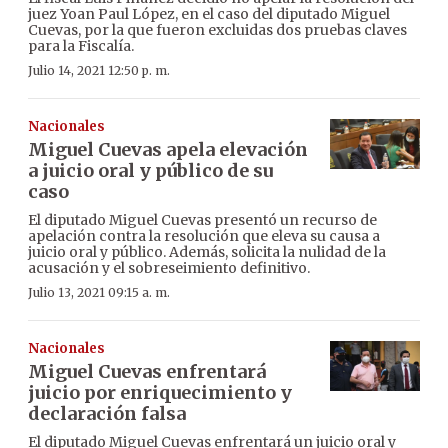
juez Yoan Paul López, en el caso del diputado Miguel
Cuevas, por la que fueron excluidas dos pruebas claves
para la Fiscalía.
Julio 14, 2021 12:50 p. m.
Nacionales
Miguel Cuevas apela elevación
a juicio oral y público de su
caso
El diputado Miguel Cuevas presentó un recurso de
apelación contra la resolución que eleva su causa a
juicio oral y público. Además, solicita la nulidad de la
acusación y el sobreseimiento definitivo.
Julio 13, 2021 09:15 a. m.
Nacionales
Miguel Cuevas enfrentará
juicio por enriquecimiento y
declaración falsa
El diputado Miguel Cuevas enfrentará un juicio oral y