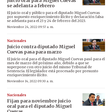
Juicio oral para Miguel Cuevas
se adelanta a febrero
El juicio oral y público para el diputado Miguel Cuevas
por supuesto enriquecimiento ilícito y declaración falsa
se adelanta para el 23 y 24 de febrero del 2023.
Noviembre 24, 2022 09:57 a. m.
Nacionales
Juicio contra diputado Miguel
Cuevas pasa para marzo
El juicio oral para el diputado Miguel Cuevas pasó para el
mes de marzo del próximo año, debido a que se
superpone con otro juicio del mismo Tribunal de
Sentencia. El legislador está procesado por presunto
enriquecimiento ilícito.
Noviembre 14, 2022 09:30 a. m.
Nacionales
Fijan para noviembre juicio
oral para el diputado Miguel
Cuevas