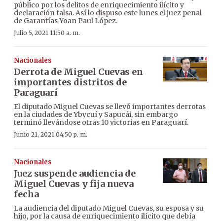
público por los delitos de enriquecimiento ilícito y
declaración falsa. Así lo dispuso este lunes el juez penal
de Garantías Yoan Paul López.
Julio 5, 2021 11:50 a. m.
Nacionales
Derrota de Miguel Cuevas en
importantes distritos de
Paraguarí
El diputado Miguel Cuevas se llevó importantes derrotas
en la ciudades de Ybycuí y Sapucái, sin embargo
terminó llevándose otras 10 victorias en Paraguarí.
Junio 21, 2021 04:50 p. m.
Nacionales
Juez suspende audiencia de
Miguel Cuevas y fija nueva
fecha
La audiencia del diputado Miguel Cuevas, su esposa y su
hijo, por la causa de enriquecimiento ilícito que debía