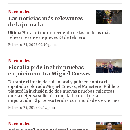
Nacionales
Las noticias más relevantes
de la jornada
Última Hora te trae un recuento de las noticias más
relevantes de este jueves 23 de febrero.
Febrero 23, 2023 05:50 p. m.
Nacionales
Fiscalía pide incluir pruebas
en juicio contra Miguel Cuevas
Durante el inicio del juicio oral y público contra el
diputado colorado Miguel Cuevas, el Ministerio Público
planteó la inclusión de dos nuevas pruebas, mientras
que la defensa solicitó la nulidad parcial de la
imputación. El proceso tendrá continuidad este viernes.
Febrero 23, 2023 05:12 p. m.
Nacionales