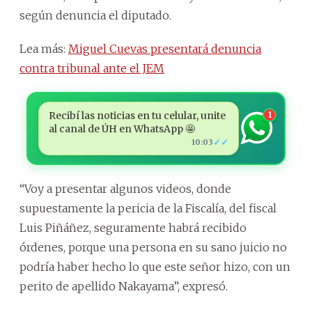
según denuncia el diputado.
Lea más:
Miguel Cuevas presentará denuncia
contra tribunal ante el JEM
Recibí las noticias en tu celular, unite
1
al canal de ÚH en WhatsApp 🤩
✓✓
10:03
“Voy a presentar algunos videos, donde
supuestamente la pericia de la Fiscalía, del fiscal
Luis Piñáñez, seguramente habrá recibido
órdenes, porque una persona en su sano juicio no
podría haber hecho lo que este señor hizo, con un
perito de apellido Nakayama”, expresó.