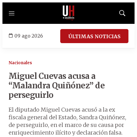
Menú
Mostrar
búsqued
09 ago 2026
ÚLTIMAS NOTICIAS
Nacionales
Miguel Cuevas acusa a
“Malandra Quiñónez” de
perseguirlo
El diputado Miguel Cuevas acusó a la ex
fiscala general del Estado, Sandra Quiñónez,
de perseguirlo, en el marco de su causa por
enriquecimiento ilícito y declaración falsa.