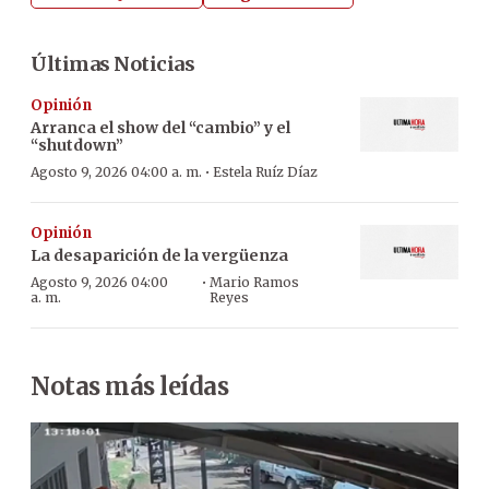
Últimas Noticias
Opinión
Arranca el show del “cambio” y el
“shutdown”
·
Agosto 9, 2026 04:00 a. m.
Estela Ruíz Díaz
Opinión
La desaparición de la vergüenza
·
Agosto 9, 2026 04:00
Mario Ramos
a. m.
Reyes
Notas más leídas