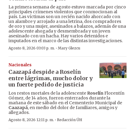
La primera semana de agosto estuvo marcada por cinco
principales crímenes violentos que conmocionan al
país. Las víctimas son un recién nacido ahorcado con
un alambre y arrojado a una letrina, dos compradores
de oro y una mujer, asesinados a balazos, además de una
adolescente ahogada y desmembrada y un joven
asesinado con un hacha. Hay varios detenidos e
imputados en el marco de las distintas investigaciones.
·
Agosto 8, 2026 03:03 p. m.
Mary Glezcu
Nacionales
Caazapá despide a Roselín
entre lágrimas, mucho dolor y
un fuerte pedido de justicia
Los restos mortales de la adolescente
Roselín
Florentín
Gómez, de 14 años, fueron enterrados durante la
mañana de este sábado en el Cementerio Municipal de
Caazapá
, en medio del dolor de familiares, amigos y
allegados.
·
Agosto 8, 2026 12:11 p. m.
Redacción ÚH