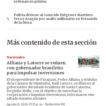
ordenan su prisión
Policía detiene al conocido Diógenes Martínez
Vera y Aragón por asalto millonario en Fernando
de la Mora
Más contenido de esta sección
Nacionales
Alliana y Latorre se reúnen
con gobernador brasileño
para impulsar inversiones
El vicepresidente de Paraguay, Pedro Alliana, y el titular
de la Cámara de Diputados, Raúl Latorre, recibieron al
gobernador del estado brasileño de Santa Catarina,
Jorginho Mello, con el objetivo de estrechar la
cooperación e impulsar inversiones, informaron este
sábado fuentes oficiales.
·
Agosto 8, 2026 07:35 p. m.
Redacción ÚH