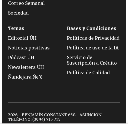
Correo Semanal
Sociedad
Temas
Bases y Condiciones
Editorial ÚH
Políticas de Privacidad
Noticias positivas
Política de uso de la IA
Pódcast ÚH
Servicio de
Suscripción a Crédito
Newsletters ÚH
Política de Calidad
Ñandejara Ñe’ẽ
2026 - BENJAMÍN CONSTANT 658 - ASUNCIÓN -
TELÉFONO:
(0994) 715 715