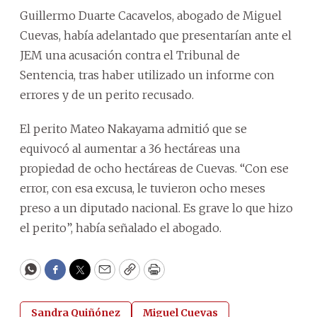
Guillermo Duarte Cacavelos, abogado de Miguel
Cuevas, había adelantado que presentarían ante el
JEM una acusación contra el Tribunal de
Sentencia, tras haber utilizado un informe con
errores y de un perito recusado.
El perito Mateo Nakayama admitió que se
equivocó al aumentar a 36 hectáreas una
propiedad de ocho hectáreas de Cuevas. “Con ese
error, con esa excusa, le tuvieron ocho meses
preso a un diputado nacional. Es grave lo que hizo
el perito”, había señalado el abogado.
WhatsApp
Facebook
Twitter
Email
Copy
Print
Sandra Quiñónez
Miguel Cuevas