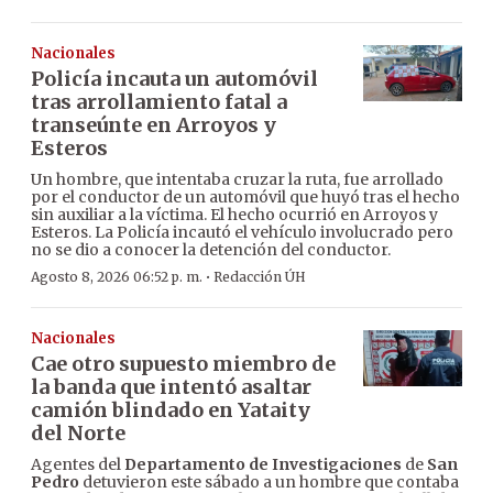
Nacionales
Policía incauta un automóvil
tras arrollamiento fatal a
transeúnte en Arroyos y
Esteros
Un hombre, que intentaba cruzar la ruta, fue arrollado
por el conductor de un automóvil que huyó tras el hecho
sin auxiliar a la víctima. El hecho ocurrió en Arroyos y
Esteros. La Policía incautó el vehículo involucrado pero
no se dio a conocer la detención del conductor.
·
Agosto 8, 2026 06:52 p. m.
Redacción ÚH
Nacionales
Cae otro supuesto miembro de
la banda que intentó asaltar
camión blindado en Yataity
del Norte
Agentes del
Departamento de Investigaciones
de
San
Pedro
detuvieron este sábado a un hombre que contaba