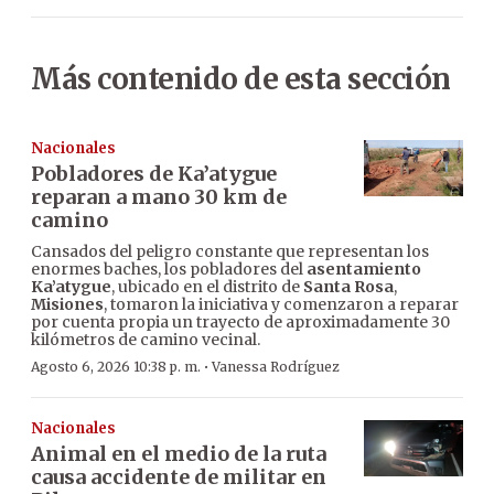
Más contenido de esta sección
Nacionales
Pobladores de Ka’atygue
reparan a mano 30 km de
camino
Cansados del peligro constante que representan los
enormes baches, los pobladores del
asentamiento
Ka’atygue
, ubicado en el distrito de
Santa Rosa
,
Misiones
, tomaron la iniciativa y comenzaron a reparar
por cuenta propia un trayecto de aproximadamente 30
kilómetros de camino vecinal.
·
Agosto 6, 2026 10:38 p. m.
Vanessa Rodríguez
Nacionales
Animal en el medio de la ruta
causa accidente de militar en