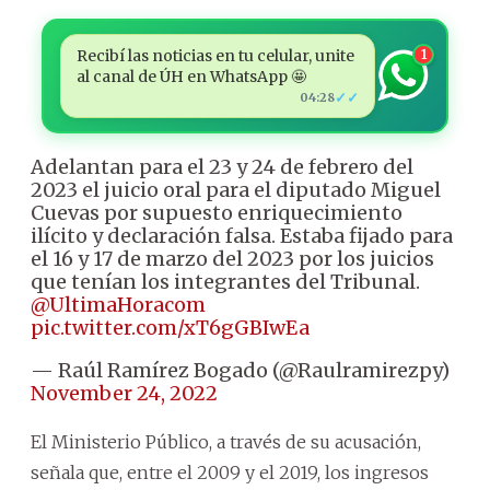
Recibí las noticias en tu celular, unite
1
al canal de ÚH en WhatsApp 🤩
✓✓
04:28
Adelantan para el 23 y 24 de febrero del
2023 el juicio oral para el diputado Miguel
Cuevas por supuesto enriquecimiento
ilícito y declaración falsa. Estaba fijado para
el 16 y 17 de marzo del 2023 por los juicios
que tenían los integrantes del Tribunal.
@UltimaHoracom
pic.twitter.com/xT6gGBIwEa
— Raúl Ramírez Bogado (@Raulramirezpy)
November 24, 2022
El Ministerio Público, a través de su acusación,
señala que, entre el 2009 y el 2019, los ingresos