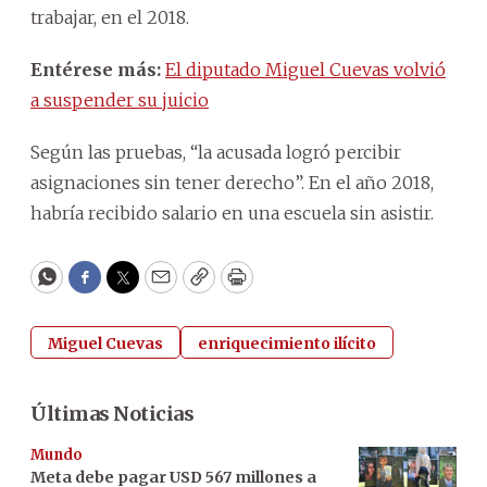
trabajar, en el 2018.
Entérese más:
El diputado Miguel Cuevas volvió
a suspender su juicio
Según las pruebas, “la acusada logró percibir
asignaciones sin tener derecho”. En el año 2018,
habría recibido salario en una escuela sin asistir.
WhatsApp
Facebook
Twitter
Email
Copy
Print
Miguel Cuevas
enriquecimiento ilícito
Últimas Noticias
Mundo
Meta debe pagar USD 567 millones a