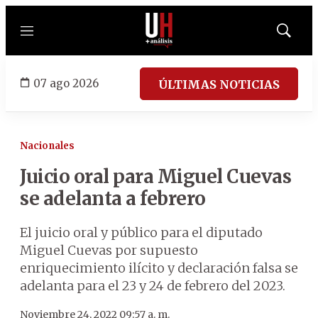
Menú
Mostrar
búsqued
07 ago 2026
ÚLTIMAS NOTICIAS
Nacionales
Juicio oral para Miguel Cuevas
se adelanta a febrero
El juicio oral y público para el diputado
Miguel Cuevas por supuesto
enriquecimiento ilícito y declaración falsa se
adelanta para el 23 y 24 de febrero del 2023.
Noviembre 24, 2022 09:57 a. m.