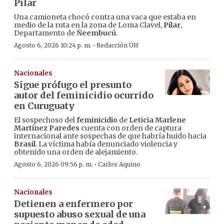
Pilar
Una camioneta chocó contra una vaca que estaba en
medio de la ruta en la zona de Loma Clavel,
Pilar
,
Departamento de
Ñeembucú
.
·
Agosto 6, 2026 10:24 p. m.
Redacción ÚH
Nacionales
Sigue prófugo el presunto
autor del feminicidio ocurrido
en Curuguaty
El sospechoso del
feminicidio
de
Leticia Marlene
Martínez Paredes
cuenta con orden de captura
internacional ante sospechas de que habría huido hacia
Brasil
. La víctima había denunciado violencia y
obtenido una orden de alejamiento.
·
Agosto 6, 2026 09:56 p. m.
Carlos Aquino
Nacionales
Detienen a enfermero por
supuesto abuso sexual de una