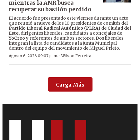
mientras la ANR busca
recuperar su bastión perdido
El acuerdo fue presentado este viernes durante un acto
que reunió a nueve de los 10 presidentes de comités del
Partido Liberal Radical Auténtico (PLRA)
de
Ciudad del
Este
, dirigentes liberales, candidatos a concejales de
YoCreo
y referentes de ambos sectores. Dos liberales
integran la lista de candidatos a la Junta Municipal
dentro del equipo del movimiento de Miguel Prieto.
·
Agosto 6, 2026 09:07 p. m.
Wilson Ferreira
Carga Más