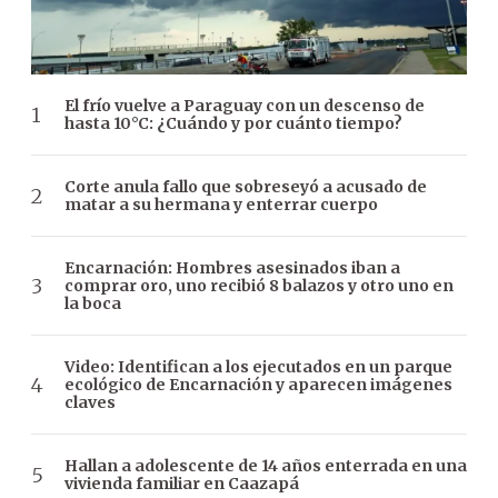
El frío vuelve a Paraguay con un descenso de
hasta 10°C: ¿Cuándo y por cuánto tiempo?
Corte anula fallo que sobreseyó a acusado de
matar a su hermana y enterrar cuerpo
Encarnación: Hombres asesinados iban a
comprar oro, uno recibió 8 balazos y otro uno en
la boca
Video: Identifican a los ejecutados en un parque
ecológico de Encarnación y aparecen imágenes
claves
Hallan a adolescente de 14 años enterrada en una
vivienda familiar en Caazapá